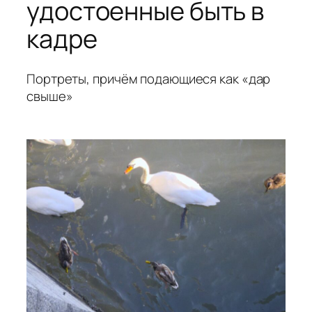
удостоенные быть в
кадре
Портреты, причём подающиеся как «дар
свыше»