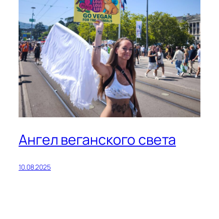
Ангел веганского света
10.08.2025