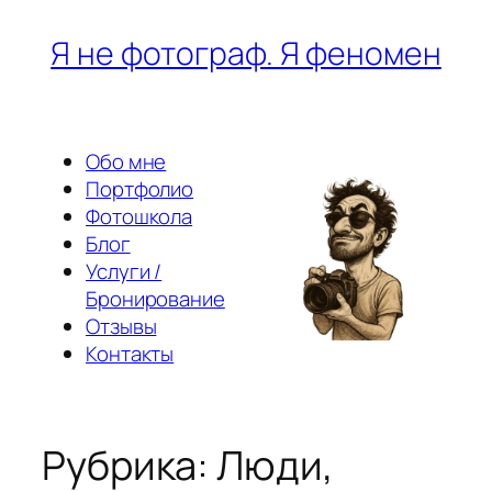
Перейти
Я не фотограф. Я феномен
к
содержимому
Обо мне
Портфолио
Фотошкола
Блог
Услуги /
Бронирование
Отзывы
Контакты
Рубрика:
Люди,