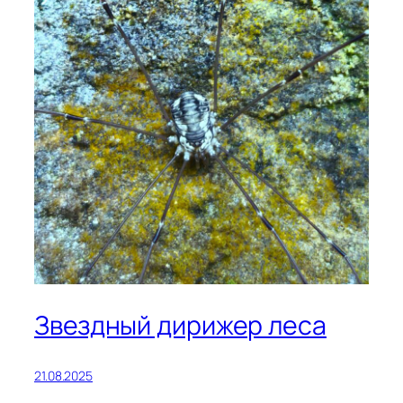
Звездный дирижер леса
21.08.2025