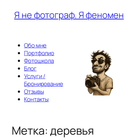
Перейти
Я не фотограф. Я феномен
к
содержимому
Обо мне
Портфолио
Фотошкола
Блог
Услуги /
Бронирование
Отзывы
Контакты
Метка:
деревья