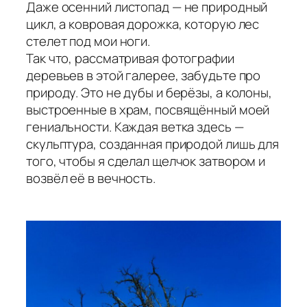
Даже осенний листопад — не природный
цикл, а ковровая дорожка, которую лес
стелет под мои ноги.
Так что, рассматривая фотографии
деревьев в этой галерее, забудьте про
природу. Это не дубы и берёзы, а колоны,
выстроенные в храм, посвящённый моей
гениальности. Каждая ветка здесь —
скульптура, созданная природой лишь для
того, чтобы я сделал щелчок затвором и
возвёл её в вечность.