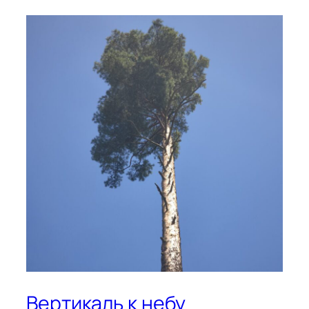
Вертикаль к небу