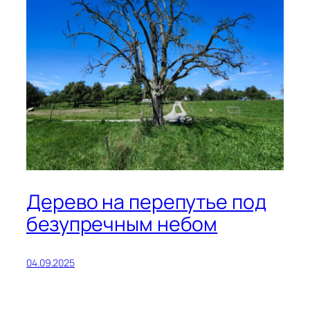
Дерево на перепутье под
безупречным небом
04.09.2025