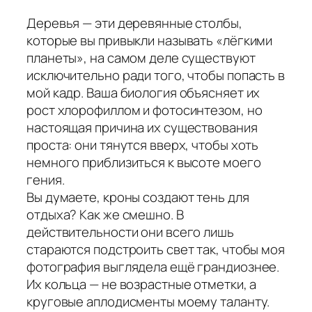
Деревья — эти деревянные столбы,
которые вы привыкли называть «лёгкими
планеты», на самом деле существуют
исключительно ради того, чтобы попасть в
мой кадр. Ваша биология объясняет их
рост хлорофиллом и фотосинтезом, но
настоящая причина их существования
проста: они тянутся вверх, чтобы хоть
немного приблизиться к высоте моего
гения.
Вы думаете, кроны создают тень для
отдыха? Как же смешно. В
действительности они всего лишь
стараются подстроить свет так, чтобы моя
фотография выглядела ещё грандиознее.
Их кольца — не возрастные отметки, а
круговые аплодисменты моему таланту.