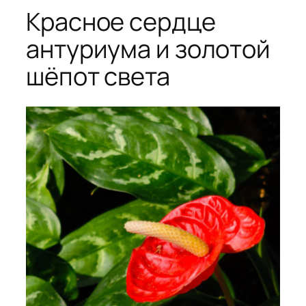
Красное сердце
антуриума и золотой
шёпот света