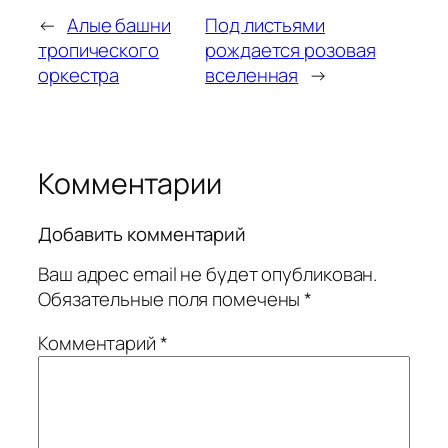
←
Алые башни
Под листьями
тропического
рождается розовая
оркестра
вселенная
→
Комментарии
Добавить комментарий
Ваш адрес email не будет опубликован.
Обязательные поля помечены
*
Комментарий
*