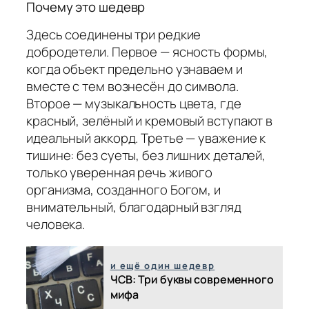
Почему это шедевр
Здесь соединены три редкие
добродетели. Первое — ясность формы,
когда объект предельно узнаваем и
вместе с тем вознесён до символа.
Второе — музыкальность цвета, где
красный, зелёный и кремовый вступают в
идеальный аккорд. Третье — уважение к
тишине: без суеты, без лишних деталей,
только уверенная речь живого
организма, созданного Богом, и
внимательный, благодарный взгляд
человека.
и ещё один шедевр
ЧСВ: Три буквы современного
мифа