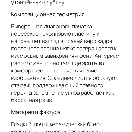
утончённую глубину.
Композиционная геометрия
Выверенная диагональ початка
пересекает рубиновую пластину и
направляет взгляд в правый верх кадра,
после чего зрение мягко возвращается к
изумрудным завихрениям фона. Антуриум
расположен точно там, где зрителю
комфортнее всего начать чтение
изображения. Соседние листья образуют
стафаж, поддерживающий главного
героя, а затемнение углов работает как
бархатная рама.
Материя и фактура
Гладкий, почти керамический блеск
красной поверхности соседствует с