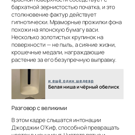
бархатной зернистостью початка, и это
столкновение фактур действует
гипнотически. Мраморные прожилки фона
похожи на японскую бумагу васи.
Несколько золотистых крупинок на
поверхности — не пыль, а сияние жизни,
крошечные медали, награждающие
растение за его безупречную выправку.
и ещё один шедевр
Белая ниша и чёрный обелиск
Разговор с великими
В этом кадре слышатся интонации
Джорджии О’Киф, способной превращать