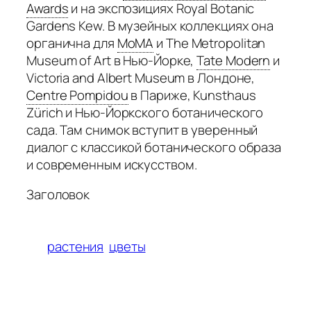
Awards
и на экспозициях Royal Botanic
Gardens Kew. В музейных коллекциях она
органична для
MoMA
и The Metropolitan
Museum of Art в Нью-Йорке,
Tate Modern
и
Victoria and Albert Museum в Лондоне,
Centre Pompidou
в Париже, Kunsthaus
Zürich и Нью-Йоркского ботанического
сада. Там снимок вступит в уверенный
диалог с классикой ботанического образа
и современным искусством.
Заголовок
растения
цветы