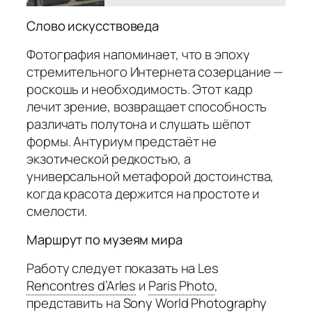
Слово искусствоведа
Фотография напоминает, что в эпоху
стремительного Интернета созерцание —
роскошь и необходимость. Этот кадр
лечит зрение, возвращает способность
различать полутона и слушать шёпот
формы. Антуриум предстаёт не
экзотической редкостью, а
универсальной метафорой достоинства,
когда красота держится на простоте и
смелости.
Маршрут по музеям мира
Работу следует показать на Les
Rencontres d’Arles
и
Paris Photo
,
представить на
Sony World Photography