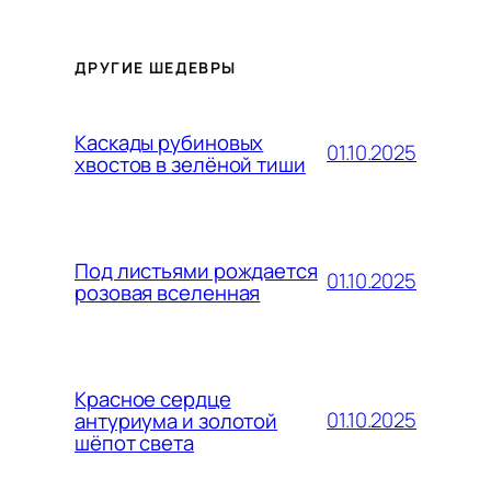
ДРУГИЕ ШЕДЕВРЫ
Каскады рубиновых
01.10.2025
хвостов в зелёной тиши
Под листьями рождается
01.10.2025
розовая вселенная
Красное сердце
01.10.2025
антуриума и золотой
шёпот света