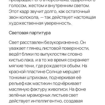
голосом, жестом и внутренним светом.
Этот кадр звучит долго, как остаточный
звон колокола, — так действует настоящая
художественная уверенность.
Световая партитура
Свет расставлен безукоризненно. Он
уважает глянец листовой поверхности,
ведёт блики по выпуклостям словно
кистью лака, и в то же время сохраняет
мягкие тени, где рождается объём. На
красной пластине Солнце мерцает
тонкими штрихами, подчеркивая её
рельеф как мастихин подчёркивает
масляную фактуру живописи. На фоне
зелёных мраморных листьев свет
действует интеллигентно, создавая