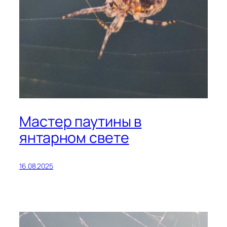
Мастер паутины в
янтарном свете
16.08.2025