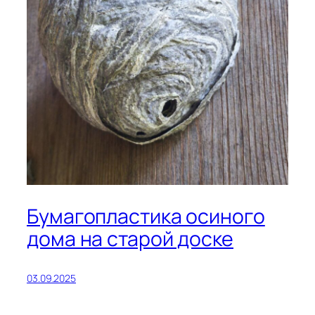
Бумагопластика осиного
дома на старой доске
03.09.2025