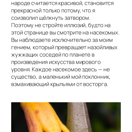
народе считается красивой, становится
прекрасной только потому, что я
соизволил щёлкнуть затвором.
Поэтому не стройте иллюзий, будто на
этой странице вы смотрите на насекомых.
Вы наблюдаете исключительно за моим
гением, который превращает назойливых
жужжащих соседей по планете в
произведения искусства мирового
уровня. Каждое насекомое здесь — не
существо, а маленький мой поклонник,
взмахивающий крыльями от восторга.