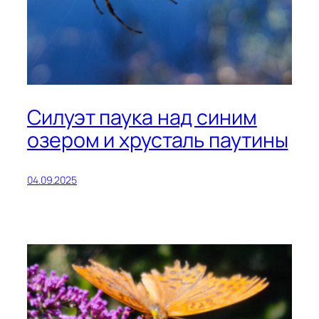
Силуэт паука над синим
озером и хрусталь паутины
04.09.2025