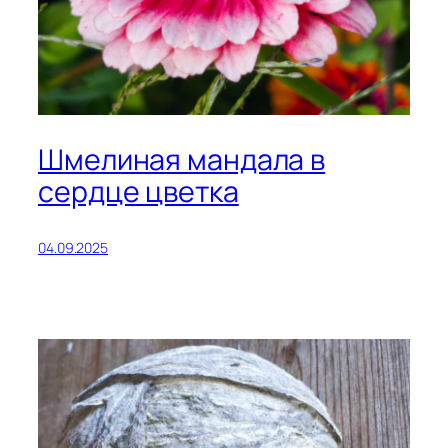
Шмелиная мандала в
сердце цветка
04.09.2025