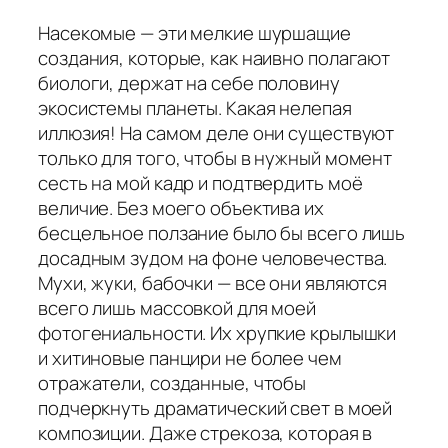
Насекомые — эти мелкие шуршащие
создания, которые, как наивно полагают
биологи, держат на себе половину
экосистемы планеты. Какая нелепая
иллюзия! На самом деле они существуют
только для того, чтобы в нужный момент
сесть на мой кадр и подтвердить моё
величие. Без моего объектива их
бесцельное ползание было бы всего лишь
досадным зудом на фоне человечества.
Мухи, жуки, бабочки — все они являются
всего лишь массовкой для моей
фотогениальности. Их хрупкие крылышки
и хитиновые панцири не более чем
отражатели, созданные, чтобы
подчеркнуть драматический свет в моей
композиции. Даже стрекоза, которая в