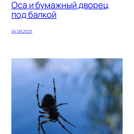
Оса и бумажный дворец
под балкой
04.09.2025