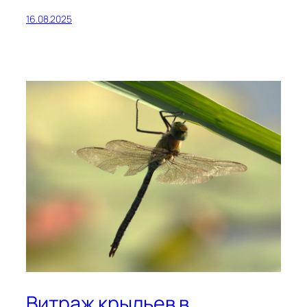
16.08.2025
Витраж крыльев в