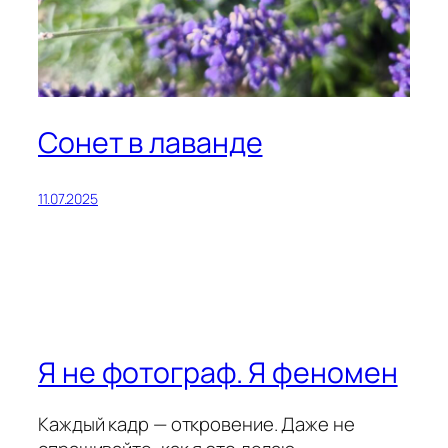
Сонет в лаванде
11.07.2025
Я не фотограф. Я феномен
Каждый кадр — откровение. Даже не