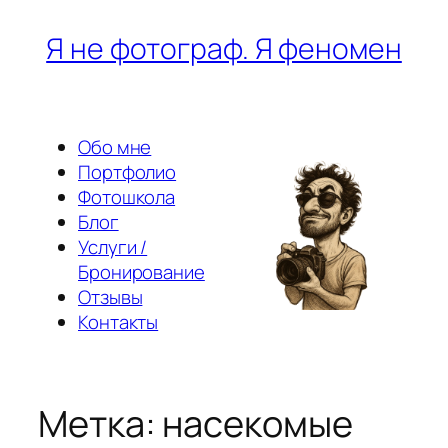
Перейти
Я не фотограф. Я феномен
к
содержимому
Обо мне
Портфолио
Фотошкола
Блог
Услуги /
Бронирование
Отзывы
Контакты
Метка:
насекомые