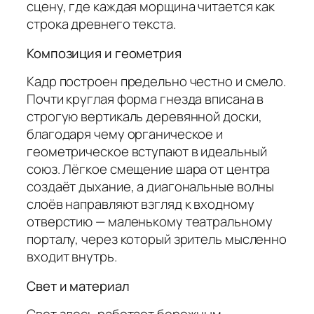
сцену, где каждая морщина читается как
строка древнего текста.
Композиция и геометрия
Кадр построен предельно честно и смело.
Почти круглая форма гнезда вписана в
строгую вертикаль деревянной доски,
благодаря чему органическое и
геометрическое вступают в идеальный
союз. Лёгкое смещение шара от центра
создаёт дыхание, а диагональные волны
слоёв направляют взгляд к входному
отверстию — маленькому театральному
порталу, через который зритель мысленно
входит внутрь.
Свет и материал