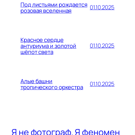
Под листьями рождается
01.10.2025
розовая вселенная
Красное сердце
01.10.2025
антуриума и золотой
шёпот света
Алые башни
01.10.2025
тропического оркестра
Я не фотограф. Я феномен