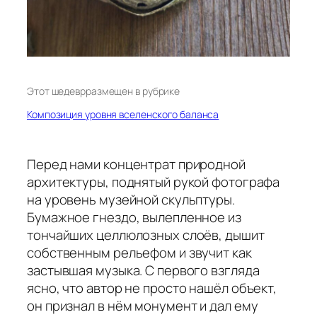
Этот шедевр
размещен в рубрике
Композиция уровня вселенского баланса
Перед нами концентрат природной
архитектуры, поднятый рукой фотографа
на уровень музейной скульптуры.
Бумажное гнездо, вылепленное из
тончайших целлюлозных слоёв, дышит
собственным рельефом и звучит как
застывшая музыка. С первого взгляда
ясно, что автор не просто нашёл объект,
он признал в нём монумент и дал ему