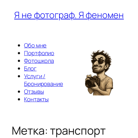
Перейти
Я не фотограф. Я феномен
к
содержимому
Обо мне
Портфолио
Фотошкола
Блог
Услуги /
Бронирование
Отзывы
Контакты
Метка:
транспорт