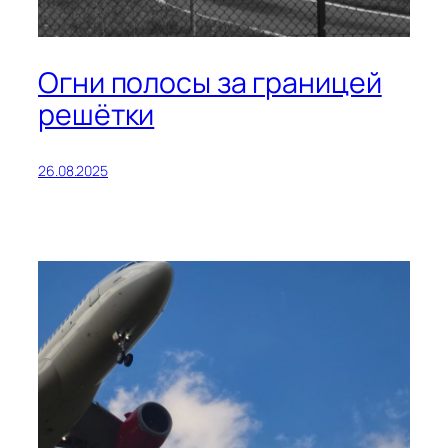
Огни полосы за границей
решётки
26.08.2025