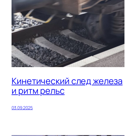
Кинетический след железа
и ритм рельс
03.09.2025