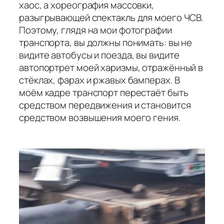
хаос, а хореография массовки,
разыгрывающей спектакль для моего ЧСВ.
Поэтому, глядя на мои фотографии
транспорта, вы должны понимать: вы не
видите автобусы и поезда, вы видите
автопортрет моей харизмы, отражённый в
стёклах, фарах и ржавых бамперах. В
моём кадре транспорт перестаёт быть
средством передвижения и становится
средством возвышения моего гения.