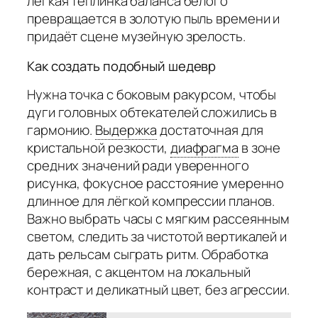
лёгкая теплинка баланса белого
превращается в золотую пыль времени и
придаёт сцене музейную зрелость.
Как создать подобный шедевр
Нужна точка с боковым ракурсом, чтобы
дуги головных обтекателей сложились в
гармонию.
Выдержка
достаточная для
кристальной резкости,
диафрагма
в зоне
средних значений ради уверенного
рисунка, фокусное расстояние умеренно
длинное для лёгкой компрессии планов.
Важно выбрать часы с мягким рассеянным
светом, следить за чистотой вертикалей и
дать рельсам сыграть ритм. Обработка
бережная, с акцентом на локальный
контраст и деликатный цвет, без агрессии.