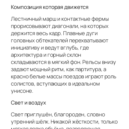
Композиция которая движется
Лестничный марш и контактные фермы
прорисовывают диагонали, на которых
держится весь кадр. Плавные дуги
головных обтекателей перехватывают
инициативу и ведут вглубь, где
архитектура и горный склон
складываются в мягкий фон. Рельсы внизу
задают мощный ритм, как партитура, а
красно белые массы поездов играют роль
солистов, вступающих в идеальном
унисоне.
Свет и воздух
Свет приглушён, благороден, словно
утренний шёлк. Никакой жёсткости, только
мягкая лепка объёма, позволяющая