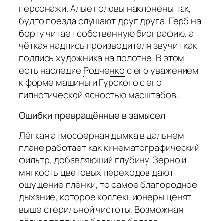
персонажи. Алые головы наклонены так,
будто поезда слушают друг друга. Герб на
борту читает собственную биографию, а
чёткая надпись производителя звучит как
подпись художника на полотне. В этом
есть наследие
Родченко
с его уважением
к форме машины и Гурского с его
гипнотической ясностью масштабов.
Ошибки превращённые в замысел
Лёгкая атмосферная дымка в дальнем
плане работает как кинематографический
фильтр, добавляющий глубину. Зерно и
мягкость цветовых переходов дают
ощущение плёнки, то самое благородное
дыхание, которое коллекционеры ценят
выше стерильной чистоты. Возможная