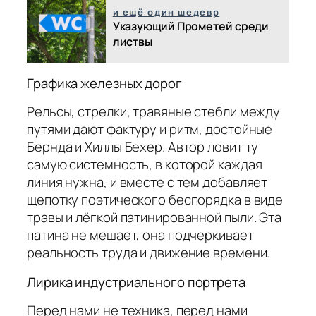
и ещё один шедевр
Указующий Прометей среди
листвы
Графика железных дорог
Рельсы, стрелки, травяные стебли между
путями дают фактуру и ритм, достойные
Бернда и Хиллы Бехер. Автор ловит ту
самую системность, в которой каждая
линия нужна, и вместе с тем добавляет
щепотку поэтического беспорядка в виде
травы и лёгкой патинированной пыли. Эта
патина не мешает, она подчеркивает
реальность труда и движение времени.
Лирика индустриального портрета
Перед нами не техника, перед нами