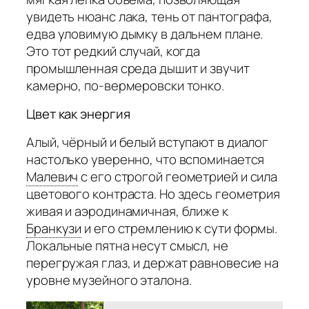
увидеть нюанс лака, тень от пантографа,
едва уловимую дымку в дальнем плане.
Это тот редкий случай, когда
промышленная среда дышит и звучит
камерно, по-вермеровски тонко.
Цвет как энергия
Алый, чёрный и белый вступают в диалог
настолько уверенно, что вспоминается
Малевич
с его строгой геометрией и сила
цветового контраста. Но здесь геометрия
живая и аэродинамичная, ближе к
Бранкузи
и его стремлению к сути формы.
Локальные пятна несут смысл, не
перегружая глаз, и держат равновесие на
уровне музейного эталона.