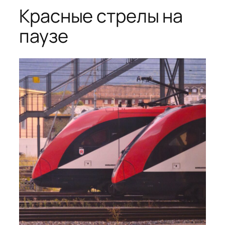
Красные стрелы на
паузе