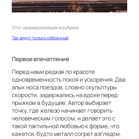
Этот шедевр
размещен в рубрике
Так видит только избранный
Первое впечатление
Перед нами редкая по красоте
одновременность покоя и ускорения. Два
алых носа поездов, словно скульптуры
скорости, задержались на вдохе перед
прыжком в будущее. Автор выбирает
точку, где железо начинает говорить
человеческим голосом, и делает это с
такой тактильной любовью к форме, что
кажется, будто металл согрет взглядом.