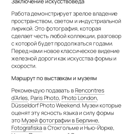
Заключение искусствоведа
Работа демонстрирует зрелое владение
пространством, светом и индустриальной
лирикой. Это фотография, которая
сделает честь любой коллекции, разговор
с которой будет продолжаться годами.
Перед нами новое классическое видение
железной дороги как искусства формы и
скорости.
Маршрут по выставкам и музеям
Рекомендую подавать в
Rencontres
d’Arles
,
Paris Photo
,
Photo London
,
Düsseldorf Photo Weekend. Музеи которые
оценят эту ясность языка и силу формы
это
Музей фотографии в Берлине
,
Fotografiska
в Стокгольме и Нью-Йорке,