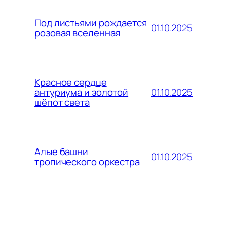
Под листьями рождается
01.10.2025
розовая вселенная
Красное сердце
01.10.2025
антуриума и золотой
шёпот света
Алые башни
01.10.2025
тропического оркестра