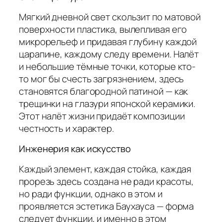
Мягкий дневной свет скользит по матовой
поверхности пластика, вылепливая его
микрорельеф и придавая глубину каждой
царапине, каждому следу времени. Налёт
и небольшие тёмные точки, которые кто-
то мог бы счесть загрязнением, здесь
становятся благородной патиной — как
трещинки на глазури японской керамики.
Этот налёт жизни придаёт композиции
честность и характер.
Инженерия как искусство
Каждый элемент, каждая стойка, каждая
прорезь здесь создана не ради красоты,
но ради функции, однако в этом и
проявляется эстетика Баухауса — форма
следует функции, и именно в этом