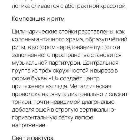
логика сливается с абстрактной красотой.
Композиция и ритм
Цилиндрические стойки расставлены, как
колонны античного храма, образуя чёткий
ритм, в котором чередование пустого и
заполненного пространства становится
музыкальной партитурой. Центральная
группа из трёх окружностей и выреза в
форме буквы «U» создаёт центр
притяжения взгляда. Металлическая
проволока натянута диагонально и служит
тонкой, почти невидимой диагональю,
добавляющей в строгую вертикально-
горизонтальную сетку лёгкое
напряжение.
Свет и фактура