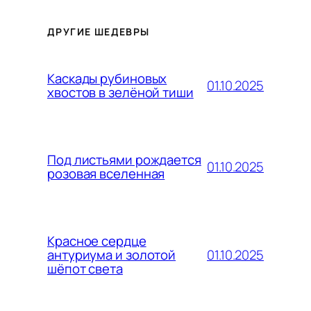
ДРУГИЕ ШЕДЕВРЫ
Каскады рубиновых
01.10.2025
хвостов в зелёной тиши
Под листьями рождается
01.10.2025
розовая вселенная
Красное сердце
01.10.2025
антуриума и золотой
шёпот света