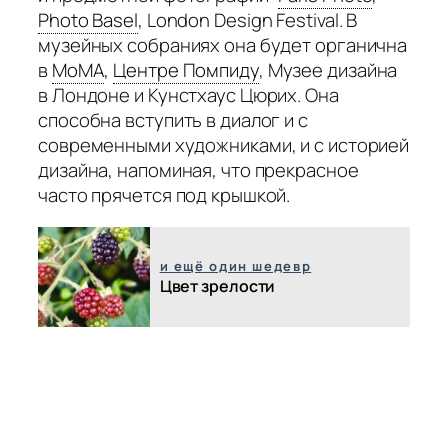
Photo Basel
,
London Design Festival. В
музейных собраниях она будет органична
в
MoMA
,
Центре Помпиду
,
Музее дизайна
в Лондоне и Кунстхаус Цюрих. Она
способна вступить в диалог и с
современными художниками, и с историей
дизайна, напоминая, что прекрасное
часто прячется под крышкой.
и ещё один шедевр
Цвет зрелости