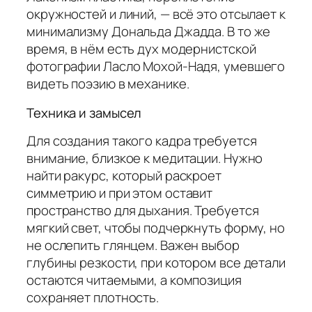
окружностей и линий, — всё это отсылает к
минимализму Дональда Джадда. В то же
время, в нём есть дух модернистской
фотографии Ласло Мохой-Надя, умевшего
видеть поэзию в механике.
Техника и замысел
Для создания такого кадра требуется
внимание, близкое к медитации. Нужно
найти ракурс, который раскроет
симметрию и при этом оставит
пространство для дыхания. Требуется
мягкий свет, чтобы подчеркнуть форму, но
не ослепить глянцем. Важен выбор
глубины резкости, при котором все детали
остаются читаемыми, а композиция
сохраняет плотность.