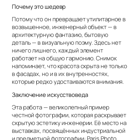
Почему это шедевр
Потому что он превращает утилитарное в
возвышенное, инженерный объект — в
архитектурную фантазию, бытовую
деталь — в визуальную поэму. Здесь нет
ничего лишнего, каждый элемент
работает на общую гармонию. Снимок
напоминает, что красота скрыта не только
в фасадах, но и в их внутренностях,
которые редко удостаиваются внимания.
Заключение искусствоведа
Эта работа — великолепный пример
честной фотографии, которая раскрывает
скрытую эстетику инженерии. Её место на
выставках, посвящённых индустриальной
и предметной фотографии:
Paris Photo
,