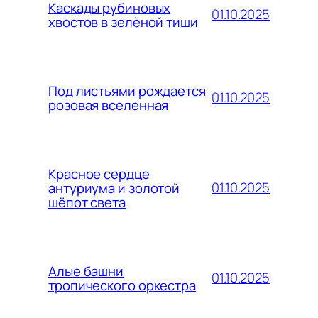
Каскады рубиновых
01.10.2025
хвостов в зелёной тиши
Под листьями рождается
01.10.2025
розовая вселенная
Красное сердце
01.10.2025
антуриума и золотой
шёпот света
Алые башни
01.10.2025
тропического оркестра