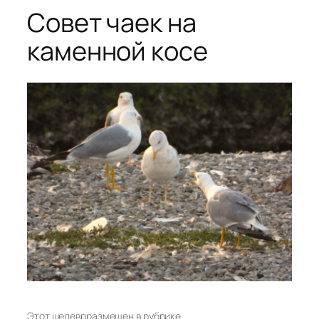
Совет чаек на
каменной косе
Этот шедевр
размещен в рубрике