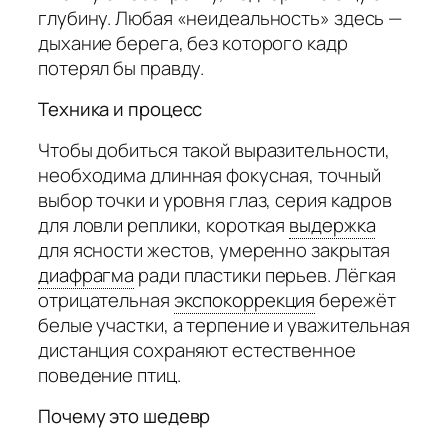
глубину. Любая «неидеальность» здесь —
дыхание берега, без которого кадр
потерял бы правду.
Техника и процесс
Чтобы добиться такой выразительности,
необходима длинная фокусная, точный
выбор точки и уровня глаз, серия кадров
для ловли реплики, короткая
выдержка
для ясности жестов, умеренно закрытая
диафрагма
ради пластики перьев. Лёгкая
отрицательная
экспокоррекция
бережёт
белые участки, а терпение и уважительная
дистанция сохраняют естественное
поведение птиц.
Почему это шедевр