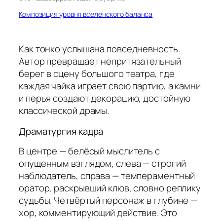
Композиция уровня вселенского баланса
Как тонко услышана повседневность.
Автор превращает непритязательный
берег в сцену большого театра, где
каждая чайка играет свою партию, а камни
и перья создают декорацию, достойную
классической драмы.
Драматургия кадра
В центре — белёсый мыслитель с
опущенным взглядом, слева — строгий
наблюдатель, справа — темпераментный
оратор, раскрывший клюв, словно реплику
судьбы. Четвёртый персонаж в глубине —
хор, комментирующий действие. Это