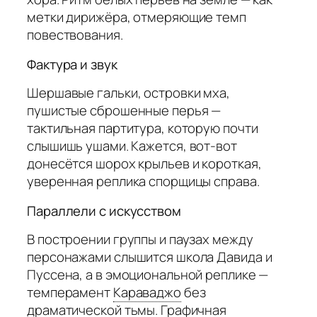
метки дирижёра, отмеряющие темп
повествования.
Фактура и звук
Шершавые гальки, островки мха,
пушистые сброшенные перья —
тактильная партитура, которую почти
слышишь ушами. Кажется, вот-вот
донесётся шорох крыльев и короткая,
уверенная реплика спорщицы справа.
Параллели с искусством
В построении группы и паузах между
персонажами слышится школа Давида и
Пуссена, а в эмоциональной реплике —
темперамент
Караваджо
без
драматической тьмы. Графичная