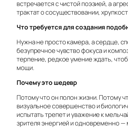
встречается с чистой поэзией, а аг
трактат о сосуществовании, хрупкост
Что требуется для создания подоб
Нужна не просто камера, а сердце, 
безупречное чувство фокуса и композ
терпение, редкое умение ждать, чтоб
мощи.
Почему это шедевр
Потому что он полон жизни. Потому ч
визуальное совершенство и биологиче
испытать трепет и уважение к мельч
зрителя энергией и одновременно — 