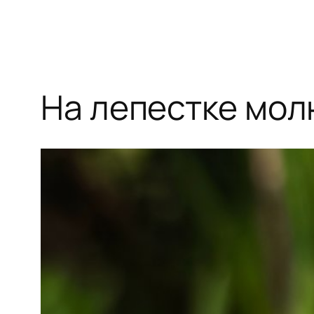
На лепестке мол