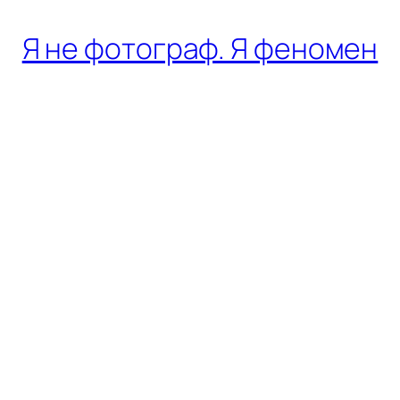
Я не фотограф. Я феномен