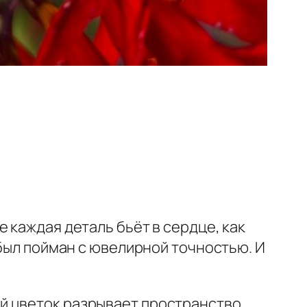
 каждая деталь бьёт в сердце, как
 был пойман с ювелирной точностью. И
.
й цветок разрывает пространство,