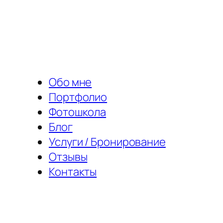
Перейти
к
содержимому
Обо мне
Портфолио
Фотошкола
Блог
Услуги / Бронирование
Отзывы
Контакты