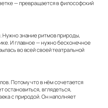
цветке — превращается в философский
. Нужно знание ритмов природы,
мике. И главное — нужно бесконечное
рылась во всей своей театральной
лов. Потому что в нём сочетается
т остановиться, вглядеться,
века с природой. Он наполняет