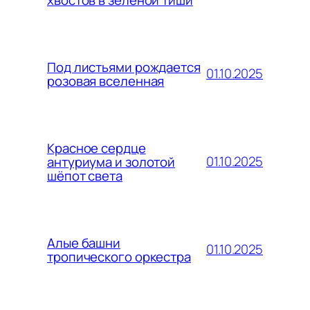
Под листьями рождается
01.10.2025
розовая вселенная
Красное сердце
01.10.2025
антуриума и золотой
шёпот света
Алые башни
01.10.2025
тропического оркестра