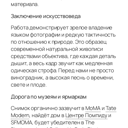
материала.
Заключение искусствоведа
Работа демонстрирует зрелое владение
языком фотографии и редкую тактичность
по отношению к природе. Это образец
современной натуральной живописи
средствами объектива, где каждая деталь
дышит, а весь кадр звучит как медленная
одическая строфа. Перед нами не просто
виноградник, а высокая песнь о времени,
свете и плоде.
Дорога по музеям и ярмаркам
Снимок органично зазвучит в
MoMA
и
Tate
Modern
,
найдёт дом в
Центре Помпиду
и
SFMOMA, будет убедителен в The