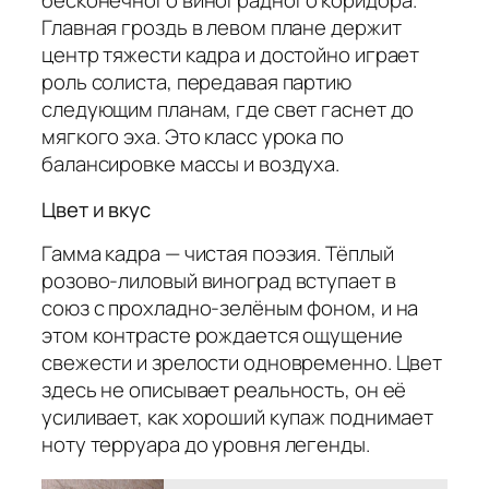
бесконечного виноградного коридора.
Главная гроздь в левом плане держит
центр тяжести кадра и достойно играет
роль солиста, передавая партию
следующим планам, где свет гаснет до
мягкого эха. Это класс урока по
балансировке массы и воздуха.
Цвет и вкус
Гамма кадра — чистая поэзия. Тёплый
розово-лиловый виноград вступает в
союз с прохладно-зелёным фоном, и на
этом контрасте рождается ощущение
свежести и зрелости одновременно. Цвет
здесь не описывает реальность, он её
усиливает, как хороший купаж поднимает
ноту терруара до уровня легенды.