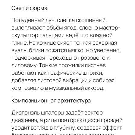
Свет и форма
Полуденный луч, слегка скошенный,
вылепливает объём ягод, словно мастер-
скульптор пальцами ведёт по влажной
глине. На кожице сияет тонкая сахарная
вуаль, блики ложатся мягко, но уверенно,
подчеркивая переходы от розового к
лиловому. Тонкие прожилки листьев
работают как графические штрихи,
добавляя листовой вибрации и собирая
композицию в музыкальный аккорд.
Композиционная архитектура
Диагональ шпалеры задаёт вектор
движения, а ритм повторяющихся гроздей
уводит взгляд в глубину, создавая эффект