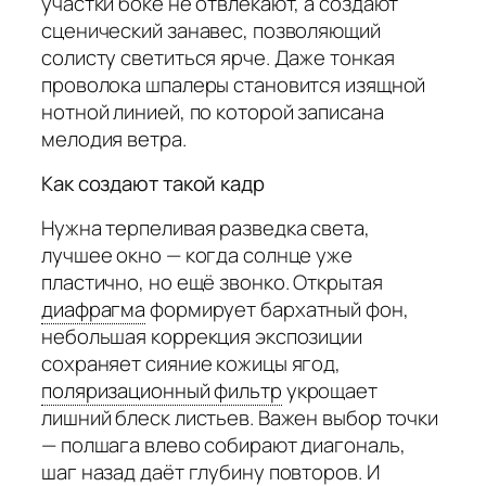
участки боке не отвлекают, а создают
сценический занавес, позволяющий
солисту светиться ярче. Даже тонкая
проволока шпалеры становится изящной
нотной линией, по которой записана
мелодия ветра.
Как создают такой кадр
Нужна терпеливая разведка света,
лучшее окно — когда солнце уже
пластично, но ещё звонко. Открытая
диафрагма
формирует бархатный фон,
небольшая коррекция экспозиции
сохраняет сияние кожицы ягод,
поляризационный фильтр
укрощает
лишний блеск листьев. Важен выбор точки
— полшага влево собирают диагональ,
шаг назад даёт глубину повторов. И