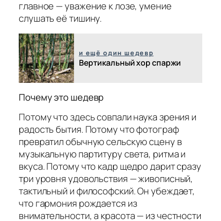
главное — уважение к лозе, умение
слушать её тишину.
и ещё один шедевр
Вертикальный хор спаржи
Почему это шедевр
Потому что здесь совпали наука зрения и
радость бытия. Потому что фотограф
превратил обычную сельскую сцену в
музыкальную партитуру света, ритма и
вкуса. Потому что кадр щедро дарит сразу
три уровня удовольствия — живописный,
тактильный и философский. Он убеждает,
что гармония рождается из
внимательности, а красота — из честности