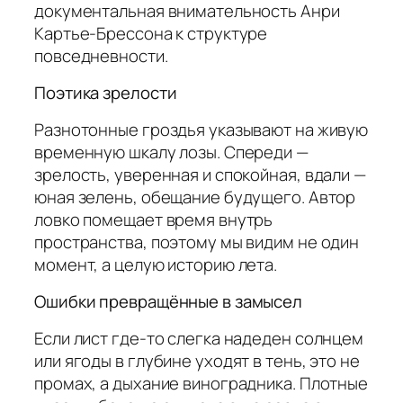
документальная внимательность Анри
Картье-Брессона к структуре
повседневности.
Поэтика зрелости
Разнотонные гроздья указывают на живую
временную шкалу лозы. Спереди —
зрелость, уверенная и спокойная, вдали —
юная зелень, обещание будущего. Автор
ловко помещает время внутрь
пространства, поэтому мы видим не один
момент, а целую историю лета.
Ошибки превращённые в замысел
Если лист где-то слегка надеден солнцем
или ягоды в глубине уходят в тень, это не
промах, а дыхание виноградника. Плотные