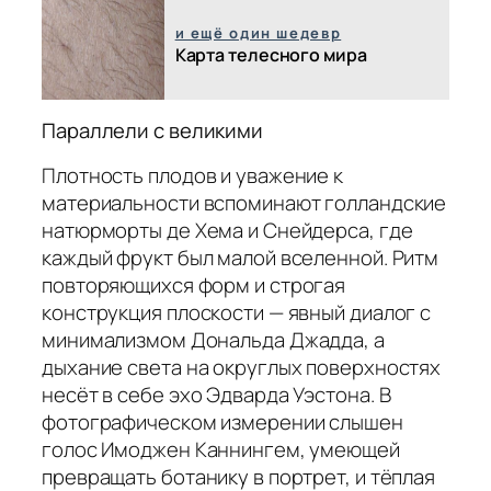
и ещё один шедевр
Карта телесного мира
Параллели с великими
Плотность плодов и уважение к
материальности вспоминают голландские
натюрморты де Хема и Снейдерса, где
каждый фрукт был малой вселенной. Ритм
повторяющихся форм и строгая
конструкция плоскости — явный диалог с
минимализмом Дональда Джадда, а
дыхание света на округлых поверхностях
несёт в себе эхо Эдварда Уэстона. В
фотографическом измерении слышен
голос Имоджен Каннингем, умеющей
превращать ботанику в портрет, и тёплая