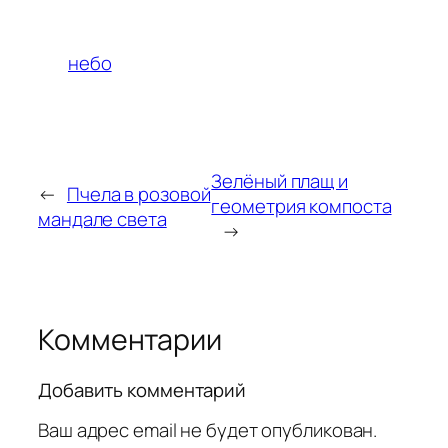
небо
Зелёный плащ и
←
Пчела в розовой
геометрия компоста
мандале света
→
Комментарии
Добавить комментарий
Ваш адрес email не будет опубликован.