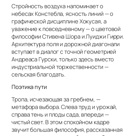
Стройность воздуха напоминает о
небесах Констебла, ясность линий — о
графической дисциплине Хокусая, а
уважение к повседневному — о цветовой
философии Стивена Шора и Луиджи Гирри.
Архитектура поля и дорожной диагонали
вступает в диалог с точной геометрией
Андреаса Гурски, только здесь вместо
индустриальной торжественности —
сельская благодать.
Поэтика пути
Тропа, исчезающая за гребнем, —
метафора выбора. Слева труд и урожай,
справа тень и плоды сада, впереди —
чистый свет. В этом спокойном кадре
звучит большая философия, рассказанная