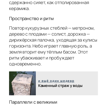
сдержанно сияет, как отполированная
керамика.
Пространство и ритм
Повтор кукурузных стеблей — метроном,
дерево с плодами — солист, дорожка —
дирижёрская палочка, уходящая за кулисы
горизонта. Небо играет главную роль, а
земля вторит ему тёплым басом. Этот
ритм убаюкивает и пробуждает
одновременно.
и ещё один шедевр
Каменный страж у воды
Параллели с великими