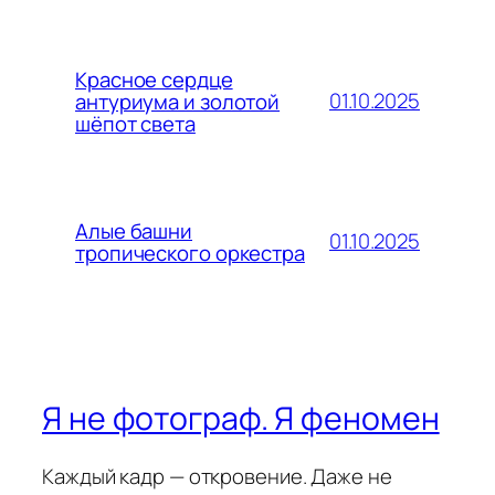
Красное сердце
01.10.2025
антуриума и золотой
шёпот света
Алые башни
01.10.2025
тропического оркестра
Я не фотограф. Я феномен
Каждый кадр — откровение. Даже не