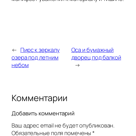
←
Пирс к зеркалу
Оса и бумажный
озера под летним
дворец под балкой
небом
→
Комментарии
Добавить комментарий
Ваш адрес email не будет опубликован.
Обязательные поля помечены
*