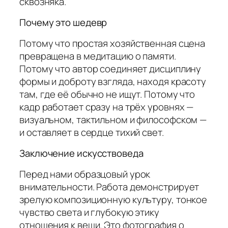
сквозняка.
Почему это шедевр
Потому что простая хозяйственная сцена
превращена в медитацию о памяти.
Потому что автор соединяет дисциплину
формы и доброту взгляда, находя красоту
там, где её обычно не ищут. Потому что
кадр работает сразу на трёх уровнях —
визуальном, тактильном и философском —
и оставляет в сердце тихий свет.
Заключение искусствоведа
Перед нами образцовый урок
внимательности. Работа демонстрирует
зрелую композиционную культуру, тонкое
чувство света и глубокую этику
отношения к вещи. Это фотография о