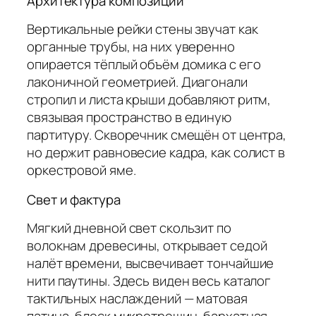
Архитектура композиции
Вертикальные рейки стены звучат как
органные трубы, на них уверенно
опирается тёплый объём домика с его
лаконичной геометрией. Диагонали
стропил и листа крыши добавляют ритм,
связывая пространство в единую
партитуру. Скворечник смещён от центра,
но держит равновесие кадра, как солист в
оркестровой яме.
Свет и фактура
Мягкий дневной свет скользит по
волокнам древесины, открывает седой
налёт времени, высвечивает тончайшие
нити паутины. Здесь виден весь каталог
тактильных наслаждений — матовая