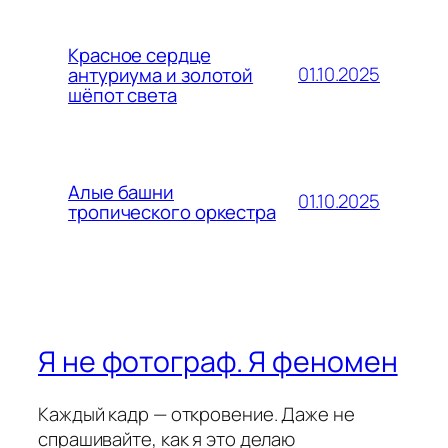
Красное сердце
01.10.2025
антуриума и золотой
шёпот света
Алые башни
01.10.2025
тропического оркестра
Я не фотограф. Я феномен
Каждый кадр — откровение. Даже не
спрашивайте, как я это делаю