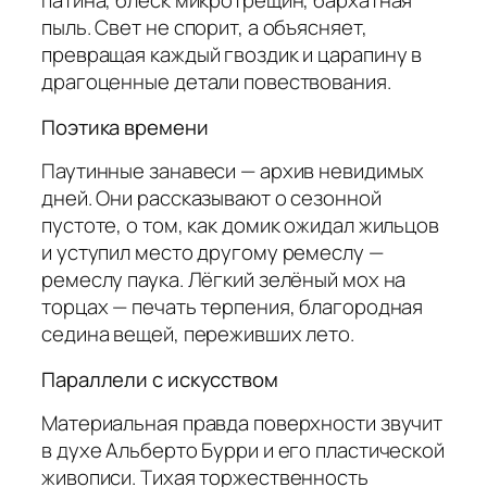
патина, блеск микротрещин, бархатная
пыль. Свет не спорит, а объясняет,
превращая каждый гвоздик и царапину в
драгоценные детали повествования.
Поэтика времени
Паутинные занавеси — архив невидимых
дней. Они рассказывают о сезонной
пустоте, о том, как домик ожидал жильцов
и уступил место другому ремеслу —
ремеслу паука. Лёгкий зелёный мох на
торцах — печать терпения, благородная
седина вещей, переживших лето.
Параллели с искусством
Материальная правда поверхности звучит
в духе Альберто Бурри и его пластической
живописи. Тихая торжественность