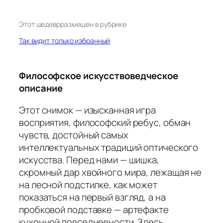
Этот шедевр
размещен в рубрике
Так видит только избранный
Философское искусствоведческое
описание
Этот снимок — изысканная игра
восприятия, философский ребус, обман
чувств, достойный самых
интеллектуальных традиций оптического
искусства. Перед нами — шишка,
скромный дар хвойного мира, лежащая не
на лесной подстилке, как может
показаться на первый взгляд, а на
пробковой подставке — артефакте
кухонной повседневности. Здесь