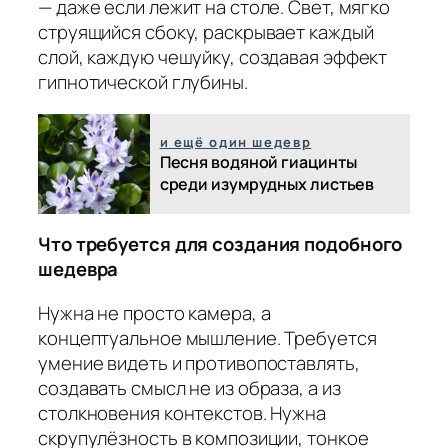
— даже если лежит на столе. Свет, мягко
струящийся сбоку, раскрывает каждый
слой, каждую чешуйку, создавая эффект
гипнотической глубины.
и ещё один шедевр
Песня водяной гиацинты
среди изумрудных листьев
Что требуется для создания подобного
шедевра
Нужна не просто камера, а
концептуальное мышление. Требуется
умение видеть и противопоставлять,
создавать смысл не из образа, а из
столкновения контекстов. Нужна
скрупулёзность в композиции, тонкое