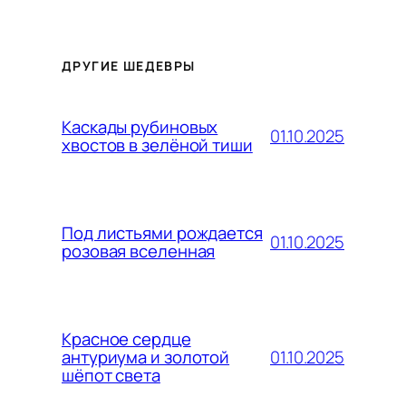
ДРУГИЕ ШЕДЕВРЫ
Каскады рубиновых
01.10.2025
хвостов в зелёной тиши
Под листьями рождается
01.10.2025
розовая вселенная
Красное сердце
01.10.2025
антуриума и золотой
шёпот света