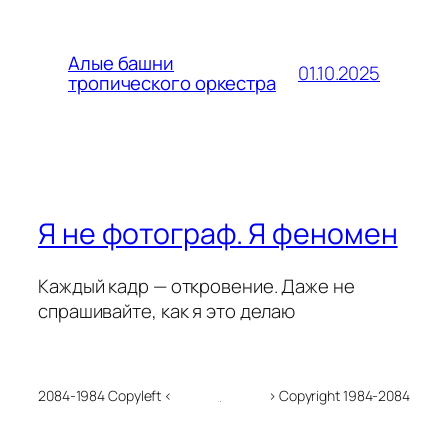
Алые башни
01.10.2025
тропического оркестра
Я не фотограф. Я феномен
Каждый кадр — откровение. Даже не
спрашивайте, как я это делаю
2084-1984 Copyleft <
> Copyright 1984-2084