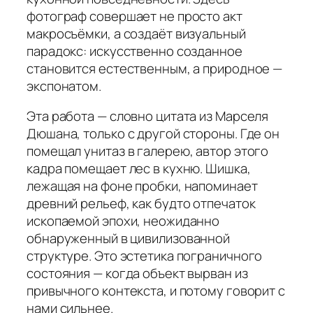
фотограф совершает не просто акт
макросъёмки, а создаёт визуальный
парадокс: искусственно созданное
становится естественным, а природное —
экспонатом.
Эта работа — словно цитата из Марселя
Дюшана, только с другой стороны. Где он
помещал унитаз в галерею, автор этого
кадра помещает лес в кухню. Шишка,
лежащая на фоне пробки, напоминает
древний рельеф, как будто отпечаток
ископаемой эпохи, неожиданно
обнаруженный в цивилизованной
структуре. Это эстетика пограничного
состояния — когда объект вырван из
привычного контекста, и потому говорит с
нами сильнее.