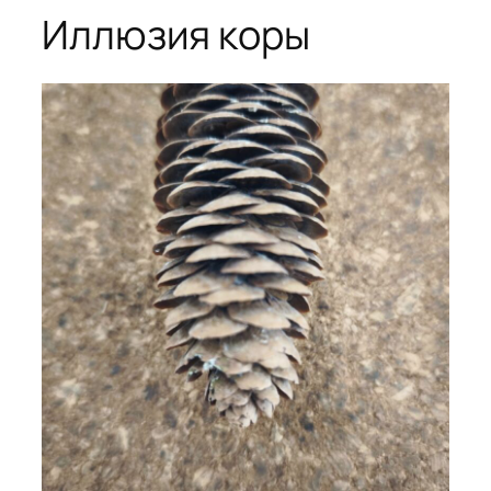
Иллюзия коры