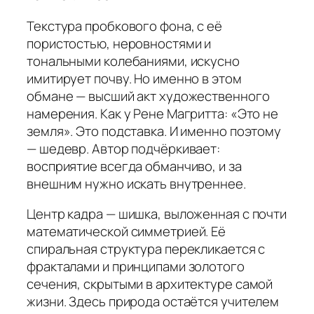
Текстура пробкового фона, с её
пористостью, неровностями и
тональными колебаниями, искусно
имитирует почву. Но именно в этом
обмане — высший акт художественного
намерения. Как у Рене Магритта: «Это не
земля». Это подставка. И именно поэтому
— шедевр. Автор подчёркивает:
восприятие всегда обманчиво, и за
внешним нужно искать внутреннее.
Центр кадра — шишка, выложенная с почти
математической симметрией. Её
спиральная структура перекликается с
фракталами и принципами золотого
сечения, скрытыми в архитектуре самой
жизни. Здесь природа остаётся учителем