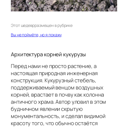
Этот шедевр
размещен в рубрике
Вы не поймёте, но я покажу
Архитектура корней кукурузы
Перед нами не просто растение, а
настоящая природная инженерная
конструкция. Кукурузный стебель,
поддерживаемый венцом воздушных
корней, врастает в почву как колонна
античного храма. Автор уловил в этом
будничном явлении скрытую
монументальность, и сделал видимой
красоту того, что обычно остаётся