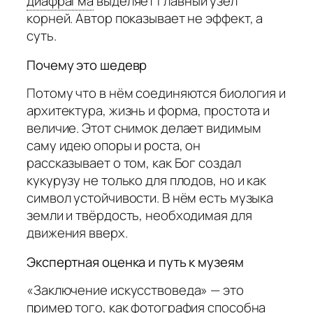
диафрагма
выделяет главный узел
корней. Автор показывает не эффект, а
суть.
Почему это шедевр
Потому что в нём соединяются биология и
архитектура, жизнь и форма, простота и
величие. Этот снимок делает видимым
саму идею опоры и роста, он
рассказывает о том, как Бог создал
кукурузу не только для плодов, но и как
символ устойчивости. В нём есть музыка
земли и твёрдость, необходимая для
движения вверх.
Экспертная оценка и путь к музеям
«Заключение искусствоведа» — это
пример того, как фотография способна