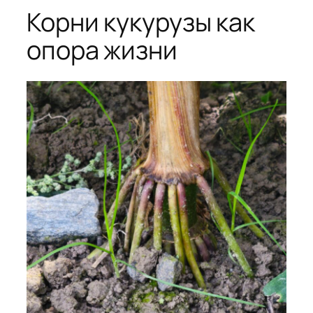
Корни кукурузы как
опора жизни