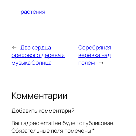
растения
←
Два сердца
Серебряная
орехового дерева и
верёвка над
музыка Солнца
полем
→
Комментарии
Добавить комментарий
Ваш адрес email не будет опубликован.
Обязательные поля помечены
*