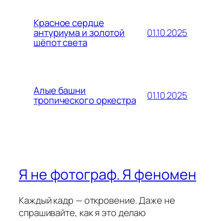
Красное сердце
01.10.2025
антуриума и золотой
шёпот света
Алые башни
01.10.2025
тропического оркестра
Я не фотограф. Я феномен
Каждый кадр — откровение. Даже не
спрашивайте, как я это делаю