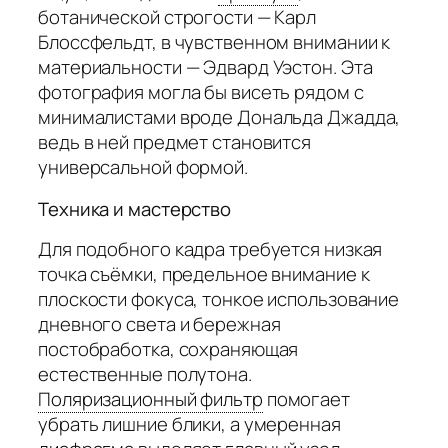
ботанической строгости — Карл
Блоссфельдт, в чувственном внимании к
материальности — Эдвард Уэстон. Эта
фотография могла бы висеть рядом с
минималистами вроде Дональда Джадда,
ведь в ней предмет становится
универсальной формой.
Техника и мастерство
Для подобного кадра требуется низкая
точка съёмки, предельное внимание к
плоскости фокуса, тонкое использование
дневного света и бережная
постобработка, сохраняющая
естественные полутона.
Поляризационный фильтр
помогает
убрать лишние блики, а умеренная