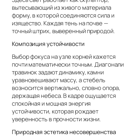
вытесывающий из живого материала
форму, в которой соединяются сила и
изящество. Каждая тень на почве —
точный штрих, выверенный природой.
Композиция устойчивости
Выбор фокуса на узле корней кажется
почти математически точным. Диагонали
травинок задают динамику, камни
уравновешивают массу, а стебель
возносится вертикально, словно опора,
держащая небеса. В кадре ощущается
спокойная и мощная энергия
устойчивости, которая рождает
уверенность в прочности жизни.
Природная эстетика несовершенства