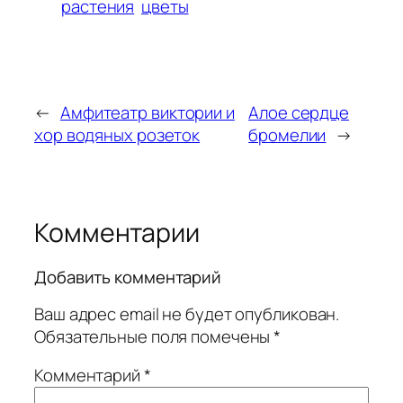
растения
цветы
←
Амфитеатр виктории и
Алое сердце
хор водяных розеток
бромелии
→
Комментарии
Добавить комментарий
Ваш адрес email не будет опубликован.
Обязательные поля помечены
*
Комментарий
*