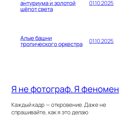
01.10.2025
антуриума и золотой
шёпот света
Алые башни
01.10.2025
тропического оркестра
Я не фотограф. Я феномен
Каждый кадр — откровение. Даже не
спрашивайте, как я это делаю