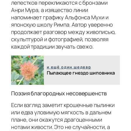
лепестков перекликаются с бронзами
Анри Мура, а изящество линии
напоминает графику Альфонса Мухи и
японскую школу Римпа. Автор уверенно
продолжает разговор между живописью,
скульптурой и фотографией, позволяя
каждой традиции звучать свежо.
и ещё один шедевр
Пылающее гнездо шиповника
Поэзия благородных несовершенств
Если взгляд заметит крошечные пылинки
или едва уловимую мягкость в дальнем
плане, они окажутся драгоценными
нотами живости. Это не случайности, а