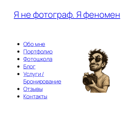
Перейти
Я не фотограф. Я феномен
к
содержимому
Обо мне
Портфолио
Фотошкола
Блог
Услуги /
Бронирование
Отзывы
Контакты