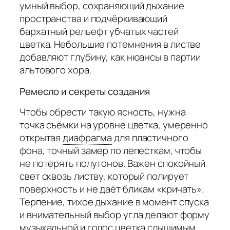
умный выбор, сохраняющий дыхание
пространства и подчёркивающий
бархатный рельеф губчатых частей
цветка. Небольшие потемнения в листве
добавляют глубину, как нюансы в партии
альтового хора.
Ремесло и секреты создания
Чтобы обрести такую ясность, нужна
точка съёмки на уровне цветка, умеренно
открытая
диафрагма
для пластичного
фона, точный замер по лепесткам, чтобы
не потерять полутонов. Важен спокойный
свет сквозь листву, который полирует
поверхность и не даёт бликам «кричать».
Терпение, тихое дыхание в момент спуска
и внимательный выбор угла делают форму
музыкальной и голос цветка слышимым.