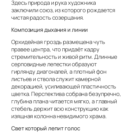
Здесь природа и рука художника
заключили союз, из которого рождается
чистая радость созерцания.
Композиция дыхания и линии
Орхидейная гроздь размещена чуть
правее центра, что придаёт кадру
стремительность и живой ритм. Длинные
серповидные лепестки образуют
гирлянду диагоналей, а плотный фон
листьев и ствола служит камерной
декорацией, усиливающей пластичность
цветка. Перспектива собрана безупречно,
глубина плана читается мягко, а главный
стебель держит всю конструкцию как
изящная колонна невидимого храма.
Свет который лепит голос