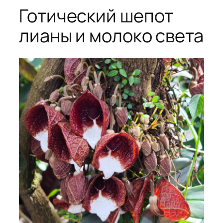
Готический шепот
лианы и молоко света