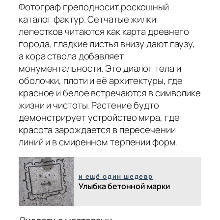
Фотограф преподносит роскошный
каталог фактур. Сетчатые жилки
лепестков читаются как карта древнего
города, гладкие листья внизу дают паузу,
а кора ствола добавляет
монументальности. Это диалог тела и
оболочки, плоти и её архитектуры, где
красное и белое встречаются в символике
жизни и чистоты. Растение будто
демонстрирует устройство мира, где
красота зарождается в пересечении
линий и в смиренном терпении форм.
и ещё один шедевр
Улыбка бетонной марки