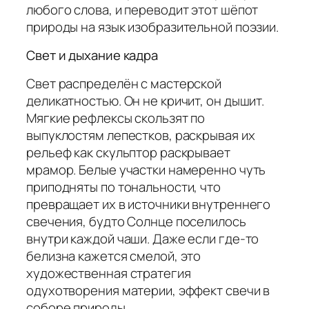
любого слова, и переводит этот шёпот
природы на язык изобразительной поэзии.
Свет и дыхание кадра
Свет распределён с мастерской
деликатностью. Он не кричит, он дышит.
Мягкие рефлексы скользят по
выпуклостям лепестков, раскрывая их
рельеф как скульптор раскрывает
мрамор. Белые участки намеренно чуть
приподняты по тональности, что
превращает их в источники внутреннего
свечения, будто Солнце поселилось
внутри каждой чаши. Даже если где-то
белизна кажется смелой, это
художественная стратегия
одухотворения материи, эффект свечи в
соборе природы.