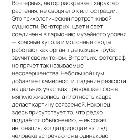
Во-первых, автор раскрывает характер
растения, не сводя его к иллюстрации.
Это психологический портрет живой
сущности. Во-вторых, цвет и свет
соединены в гармонию музейного уровня
— красные купола и молочные своды
работают как орган, где каждая труба
звучит своим тоном. В-третьих, фотограф
не прячет так называемые
несовершенства. Небольшой шум
добавляет камерности, падение резкости
на дальних участках превращает фон в
мягкую живопись, а плотность кадра
делает картину осязаемой. Наконец,
здесь присутствует то, что редко
поддаётся объяснению, — высокая
интонация, когда природа и взгляд
человека встречаются в одинаково