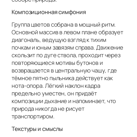
Композиционная симфония
Группа цветов собрана в мощный ритм.
Основной массив в левом плане образует
диагональ, ведущую взгляд к тихим
почкам и юным завязям справа. Движение
скользит по дуге ствола, проходит через
повторяющиеся мотивы бутонов и
возвращается в центральную чашу, где
тёмное пятно пыльника действует как
нота-опора. Лёгкий наклон кадра
предельно уместен, он придаёт
композиции дыхание и напоминает, что
природа никогда не рисует
транспортиром.
Текстуры и смыслы