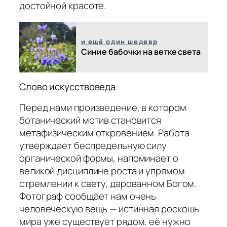
достойной красоте.
и ещё один шедевр
Синие бабочки на ветке света
Слово искусствоведа
Перед нами произведение, в котором
ботанический мотив становится
метафизическим откровением. Работа
утверждает беспредельную силу
органической формы, напоминает о
великой дисциплине роста и упрямом
стремлении к свету, дарованном Богом.
Фотограф сообщает нам очень
человеческую вещь — истинная роскошь
мира уже существует рядом, её нужно