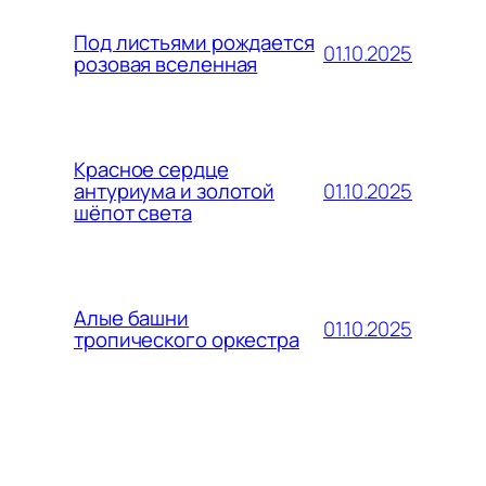
Под листьями рождается
01.10.2025
розовая вселенная
Красное сердце
01.10.2025
антуриума и золотой
шёпот света
Алые башни
01.10.2025
тропического оркестра