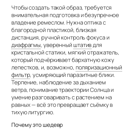
Чтобы создать такой образ, требуется
внимательная подготовка и безупречное
владение ремеслом. Нужна оптика с
благородной пластикой, близкая
дистанция, ручной контроль фокуса и
диафрагмы
,
уверенный
штатив
для
кристальной статики, мягкий отражатель,
который подчёркивает бархатную кожу
лепестков, и, возможно,
поляризационный
фильтр
,
усмиряющий паразитные блики.
Терпение, наблюдение за дыханием
ветра, понимание траектории Солнца и
умение разговаривать с растением на
равных — всё это превращает съёмку в
тихую литургию.
Почему это шедевр