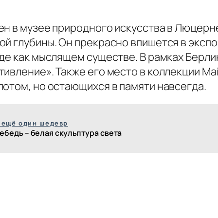
ен в музее природного искусства в Люцерн
ой глубины. Он прекрасно впишется в экспо
де как мыслящем существе. В рамках Берли
ивление». Также его место в коллекции Mai
потом, но остающихся в памяти навсегда.
 ещё один шедевр
ебедь – белая скульптура света