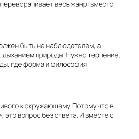
о переворачивает весь жанр: вместо
олжен быть не наблюдателем, а
с дыханием природы. Нужно терпение,
нды, где форма и философия
живого к окружающему. Потому что в
, это вопрос без ответа. И вместе с