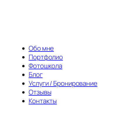
Перейти
к
содержимому
Обо мне
Портфолио
Фотошкола
Блог
Услуги / Бронирование
Отзывы
Контакты