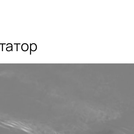
татор