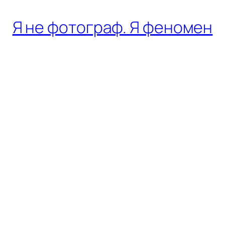
Я не фотограф. Я феномен