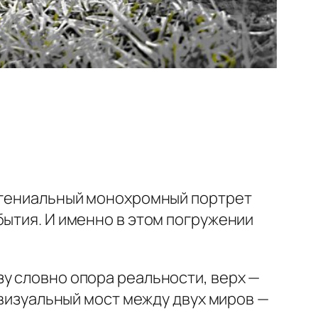
гениальный монохромный портрет
бытия. И именно в этом погружении
у словно опора реальности, верх —
 визуальный мост между двух миров —