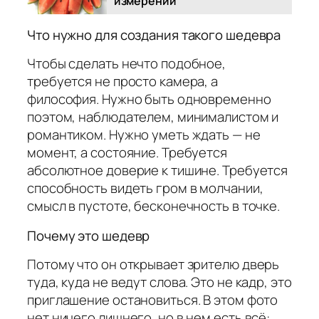
измерений
Что нужно для создания такого шедевра
Чтобы сделать нечто подобное,
требуется не просто камера, а
философия. Нужно быть одновременно
поэтом, наблюдателем, минималистом и
романтиком. Нужно уметь ждать — не
момент, а состояние. Требуется
абсолютное доверие к тишине. Требуется
способность видеть гром в молчании,
смысл в пустоте, бесконечность в точке.
Почему это шедевр
Потому что он открывает зрителю дверь
туда, куда не ведут слова. Это не кадр, это
приглашение остановиться. В этом фото
нет ничего лишнего, но в нем есть всё: