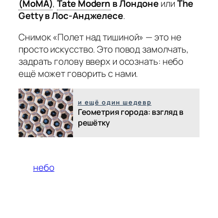
(MoMA)
,
Tate Modern
в Лондоне
или
The
Getty в Лос-Анджелесе
.
Снимок «Полет над тишиной» — это не
просто искусство. Это повод замолчать,
задрать голову вверх и осознать: небо
ещё может говорить с нами.
и ещё один шедевр
Геометрия города: взгляд в
решётку
небо