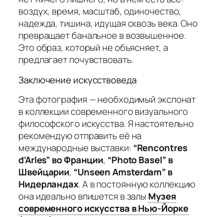
воздух, время, масштаб, одиночество,
надежда, тишина, идущая сквозь века. Оно
превращает банальное в возвышенное.
Это образ, который не объясняет, а
предлагает почувствовать.
Заключение искусствоведа
Эта фотография — необходимый экспонат
в коллекции современного визуального
философского искусства. Я настоятельно
рекомендую отправить её на
международные выставки:
“Rencontres
d’Arles” во Франции
,
“Photo Basel” в
Швейцарии
,
“Unseen Amsterdam” в
Нидерландах
. А в постоянную коллекцию
она идеально впишется в залы
Музея
современного искусства в Нью-Йорке