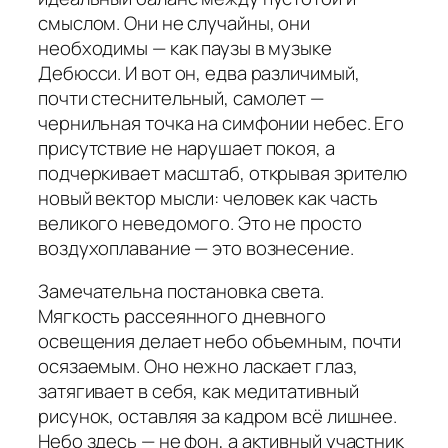
смыслом. Они не случайны, они
необходимы — как паузы в музыке
Дебюсси. И вот он, едва различимый,
почти стеснительный, самолет —
чернильная точка на симфонии небес. Его
присутствие не нарушает покоя, а
подчеркивает масштаб, открывая зрителю
новый вектор мысли: человек как часть
великого неведомого. Это не просто
воздухоплавание — это вознесение.
Замечательна постановка света.
Мягкость рассеянного дневного
освещения делает небо объемным, почти
осязаемым. Оно нежно ласкает глаз,
затягивает в себя, как медитативный
рисунок, оставляя за кадром всё лишнее.
Небо здесь — не фон, а активный участник