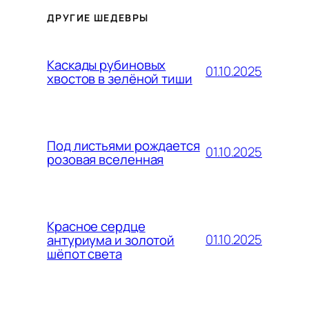
ДРУГИЕ ШЕДЕВРЫ
Каскады рубиновых
01.10.2025
хвостов в зелёной тиши
Под листьями рождается
01.10.2025
розовая вселенная
Красное сердце
01.10.2025
антуриума и золотой
шёпот света