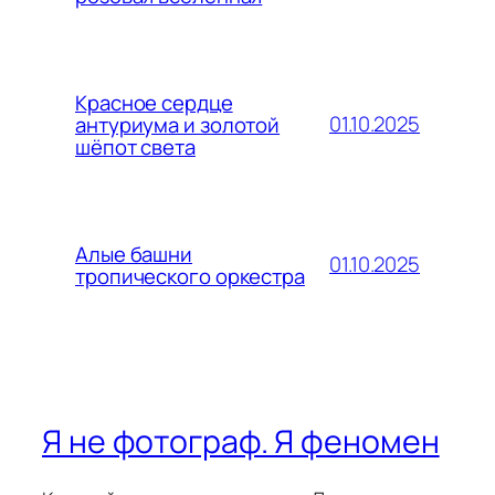
Красное сердце
01.10.2025
антуриума и золотой
шёпот света
Алые башни
01.10.2025
тропического оркестра
Я не фотограф. Я феномен