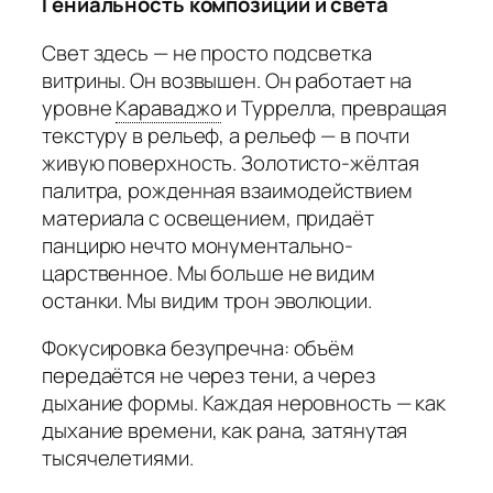
Гениальность композиции и света
Свет здесь — не просто подсветка
витрины. Он возвышен. Он работает на
уровне
Караваджо
и Туррелла, превращая
текстуру в рельеф, а рельеф — в почти
живую поверхность. Золотисто-жёлтая
палитра, рожденная взаимодействием
материала с освещением, придаёт
панцирю нечто монументально-
царственное. Мы больше не видим
останки. Мы видим трон эволюции.
Фокусировка безупречна: объём
передаётся не через тени, а через
дыхание формы. Каждая неровность — как
дыхание времени, как рана, затянутая
тысячелетиями.