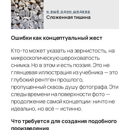
и ещё один шедевр
Сложенная тишина
Ошибки как концептуальный жест
Кто-то может указать на зернистость, на
микроскопическую шероховатость
снимка. Но в этом и есть поэзия. Это не
глянцевая иллюстрация из учебника — это
глубокий рентген прошлого,
пропущенный сквозь душу фотографа. Эти
следы времени на поверхности фото —
продолжение самой концепции: ничто не
идеально, но всё — истинно.
Что требуется для создания подобного
произведения