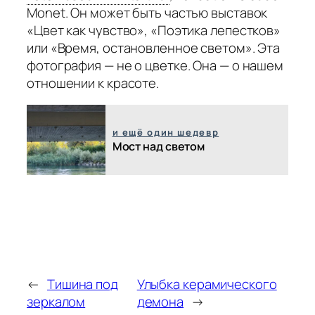
Monet. Он может быть частью выставок
«Цвет как чувство», «Поэтика лепестков»
или «Время, остановленное светом». Эта
фотография — не о цветке. Она — о нашем
отношении к красоте.
и ещё один шедевр
Мост над светом
←
Тишина под
Улыбка керамического
зеркалом
демона
→