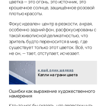
цветка — это огонь, это источник, это
крошечное солнце, защищённое розовой
плотью красоты.
Фокус идеален: центр в резкости, а края,
особенно задний фон, расфокусированы с
такой живописной деликатностью, что
зритель будто переносится в мир, где
существует только этот цветок. Всё, что
не он, — тает, отступает, исчезает.
и ещё один шедевр
Капли на грани цвета
Ошибки как выражение художественного
намерения
Кто-то мог бы сказать, что лепестки чуть