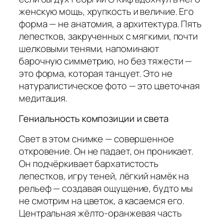
женскую мощь, хрупкость и величие. Его
форма — не анатомия, а архитектура. Пять
лепестков, закрученных с мягкими, почти
шелковыми тенями, напоминают
барочную симметрию, но без тяжести —
это форма, которая танцует. Это не
натуралистическое фото — это цветочная
медитация.
Гениальность композиции и света
Свет в этом снимке — совершенное
откровение. Он не падает, он проникает.
Он подчёркивает бархатистость
лепестков, игру теней, лёгкий намёк на
рельеф — создавая ощущение, будто мы
не смотрим на цветок, а касаемся его.
Центральная жёлто-оранжевая часть