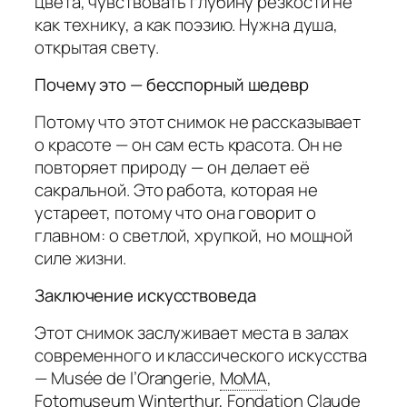
цвета, чувствовать глубину резкости не
как технику, а как поэзию. Нужна душа,
открытая свету.
Почему это — бесспорный шедевр
Потому что этот снимок не рассказывает
о красоте — он сам есть красота. Он не
повторяет природу — он делает её
сакральной. Это работа, которая не
устареет, потому что она говорит о
главном: о светлой, хрупкой, но мощной
силе жизни.
Заключение искусствоведа
Этот снимок заслуживает места в залах
современного и классического искусства
— Musée de l’Orangerie,
MoMA
,
Fotomuseum Winterthur
,
Fondation Claude