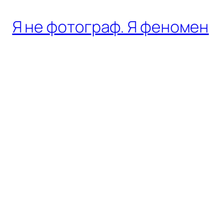
Я не фотограф. Я феномен