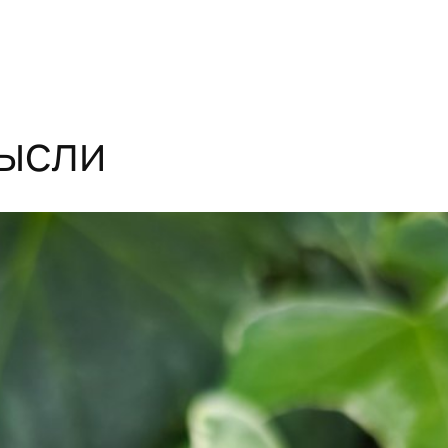
мысли