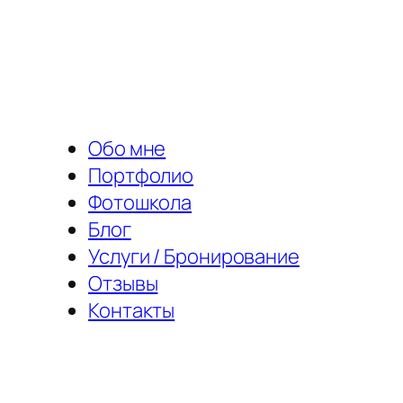
Перейти
к
содержимому
Обо мне
Портфолио
Фотошкола
Блог
Услуги / Бронирование
Отзывы
Контакты