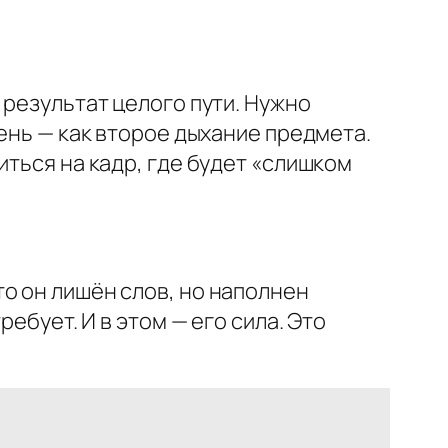
 результат целого пути. Нужно
тень — как второе дыхание предмета.
иться на кадр, где будет «слишком
о он лишён слов, но наполнен
ебует. И в этом — его сила. Это