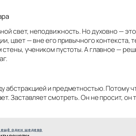
вра
ной свет, неподвижность. Но духовно — это
ии, цвет — вне его привычного контекста, 
 стены, учеником пустоты. А главное — реш
аг.
у абстракцией и предметностью. Потому чт
т. Заставляет смотреть. Он не просит, он тр
 ещё один шедевр
итм решетки