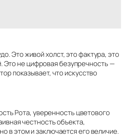
о. Это живой холст, это фактура, это
. Это не цифровая безупречность —
втор показывает, что искусство
сть Рота, уверенность цветового
наивная честность объекта,
но в этом и заключается его величие.