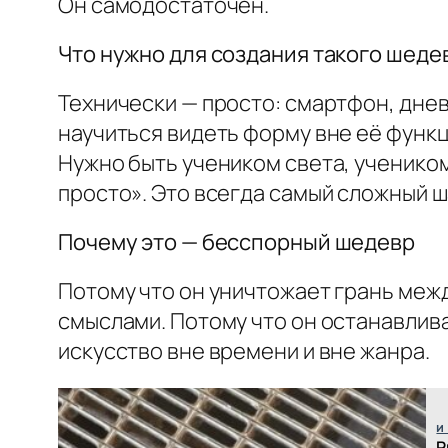
Он самодостаточен.
Что нужно для создания такого шеде
Технически — просто: смартфон, днев
научиться видеть форму вне её функц
Нужно быть учеником света, учеником
просто». Это всегда самый сложный ш
Почему это — бесспорный шедевр
Потому что он уничтожает грань межд
смыслами. Потому что он останавливае
искусство вне времени и вне жанра.
и
Р