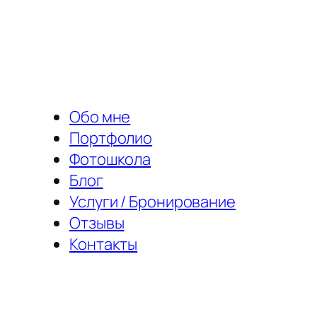
Перейти
к
содержимому
Обо мне
Портфолио
Фотошкола
Блог
Услуги / Бронирование
Отзывы
Контакты