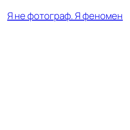
Я не фотограф. Я феномен