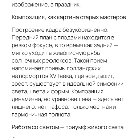
изображение, а праздник.
Композиция, как картина старых мастеров
Построение кадра безукоризненно.
Передний план с плодами находится в
резком фокусе, в то время как задний —
мягко уходит в живописную рябь
солнечных рефлексов. Такой приём
напоминает приёмы голландских
натюрмортов XVII века, где всё дышит,
зреет, существует в идеальной симфонии
света, цвета и формы. Композиция
динамична, но уравновешена — здесь нет
лишнего, нет пафоса, только честная и
гармоничная полнота.
Работа со светом — триумф живого света