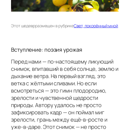
Этот шедевр
размещен в рубрике
Свет, покорённый мной
Вступление: поэзия урожая
Перед нами — по-настоящему ликующий
снимок, впитавший в себя солнце, землю и
дыхание ветра. На первый взгляд, это
ветка с жёлтыми сливами. Но если
всмотреться — это гимн плодородию,
зрелости и чувственной щедрости
природы. Автору удалось не просто
зафиксировать кадр — он поймал миг
зрелости, грань между ещё-в-росте и
уже-в-даре. Этот снимок — не просто