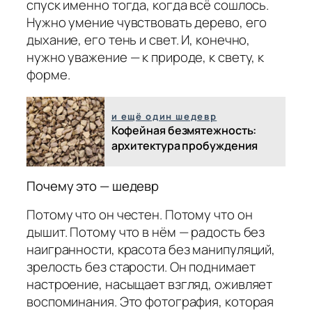
спуск именно тогда, когда всё сошлось.
Нужно умение чувствовать дерево, его
дыхание, его тень и свет. И, конечно,
нужно уважение — к природе, к свету, к
форме.
и ещё один шедевр
Кофейная безмятежность:
архитектура пробуждения
Почему это — шедевр
Потому что он честен. Потому что он
дышит. Потому что в нём — радость без
наигранности, красота без манипуляций,
зрелость без старости. Он поднимает
настроение, насыщает взгляд, оживляет
воспоминания. Это фотография, которая