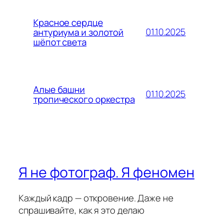
Красное сердце
01.10.2025
антуриума и золотой
шёпот света
Алые башни
01.10.2025
тропического оркестра
Я не фотограф. Я феномен
Каждый кадр — откровение. Даже не
спрашивайте, как я это делаю