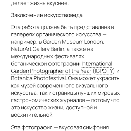
делает жизнь вкуснее.
Заключение искусствоведа
Эта работа должна быть представлена в
галереях органического искусства —
например, в Garden Museum London,
NaturArt Gallery Berlin, а также на
международных фестивалях
ботанической фотографии:
International
Garden Photographer of the Year
(
IGPOTY
)
и
Botanica Photofestival. Она может украсить
как музей современного визуального
искусства, так и страницы лучших мировых
гастрономических журналов — потому что
это искусство жизни, доступной и
восхитительной.
Эта фотография — вкусовая симфония