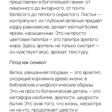
представлен в богатейшей гамме: от
лимонного до янтарного, от почти
белёсого до тёплого охристого. Листья —
контрапункт, их глубокий зелёный придаёт
кадру равновесие, делает жёлтый более
ярким, насыщенным. Это не просто
цветовая палитра — это палитра зрелого
мира. Здесь зритель не только смотрит —
он чувствует вкус, аромат, текстуру.
Плод как символ
Ветка, увешанная плодами, — это архетип,
уходящий корнями в древо жизни, в
библейские и мифологические образы.
Это не просто ботаническая деталь — это
метафора изобилия, зрелости, щедрости
бытия. Это знак того, что жизнь, несмотря
ни на что, продолжает цвести и