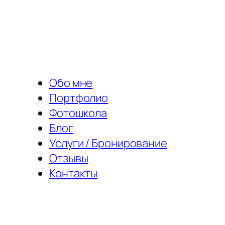
Перейти
к
содержимому
Обо мне
Портфолио
Фотошкола
Блог
Услуги / Бронирование
Отзывы
Контакты