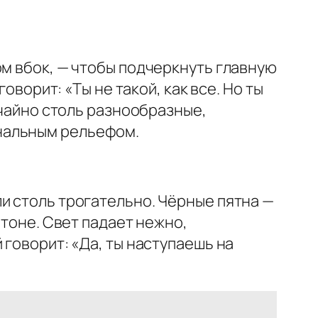
ом вбок, — чтобы подчеркнуть главную
оворит: «Ты не такой, как все. Но ты
учайно столь разнообразные,
нальным рельефом.
и столь трогательно. Чёрные пятна —
етоне. Свет падает нежно,
 говорит: «Да, ты наступаешь на