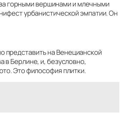
ся за горными вершинами и млечными
анифест урбанистической эмпатии. Он
о представить на Венецианской
 в Берлине, и, безусловно,
ото. Это философия плитки.