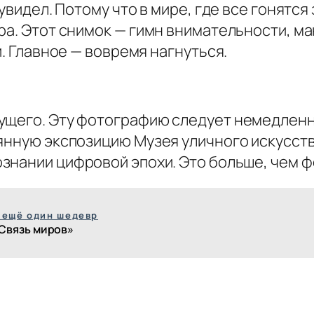
 увидел. Потому что в мире, где все гонят
ра. Этот снимок — гимн внимательности, м
и. Главное — вовремя нагнуться.
дущего. Эту фотографию следует немедленн
янную экспозицию Музея уличного искусства
знании цифровой эпохи. Это больше, чем ф
 ещё один шедевр
Связь миров»