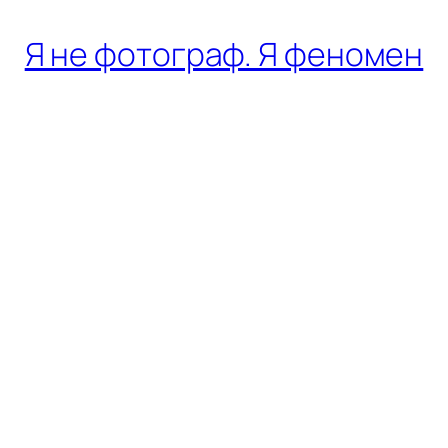
Я не фотограф. Я феномен