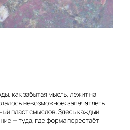
ды, как забытая мысль, лежит на
 удалось невозможное: запечатлеть
иный пласт смыслов. Здесь каждый
ние — туда, где форма перестаёт