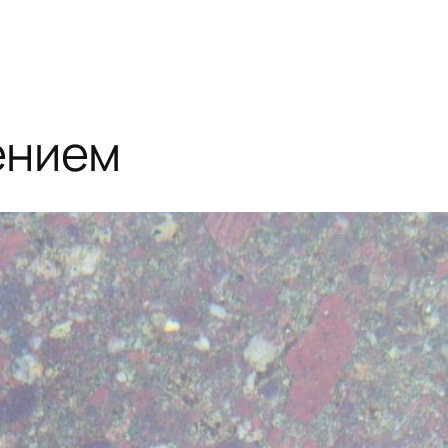
ением