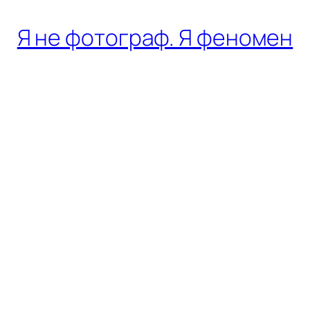
Я не фотограф. Я феномен