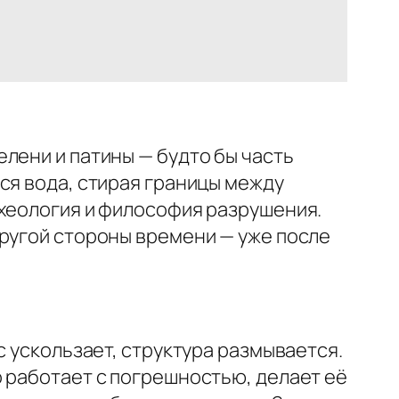
лени и патины — будто бы часть
ся вода, стирая границы между
рхеология и философия разрушения.
другой стороны времени — уже после
с ускользает, структура размывается.
 работает с погрешностью, делает её