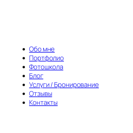
Перейти
к
содержимому
Обо мне
Портфолио
Фотошкола
Блог
Услуги / Бронирование
Отзывы
Контакты