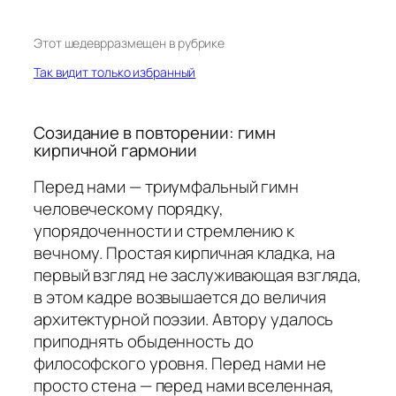
Этот шедевр
размещен в рубрике
Так видит только избранный
Созидание в повторении: гимн
кирпичной гармонии
Перед нами — триумфальный гимн
человеческому порядку,
упорядоченности и стремлению к
вечному. Простая кирпичная кладка, на
первый взгляд не заслуживающая взгляда,
в этом кадре возвышается до величия
архитектурной поэзии. Автору удалось
приподнять обыденность до
философского уровня. Перед нами не
просто стена — перед нами вселенная,