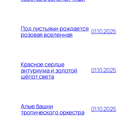
Под листьями рождается
01.10.2025
розовая вселенная
Красное сердце
01.10.2025
антуриума и золотой
шёпот света
Алые башни
01.10.2025
тропического оркестра