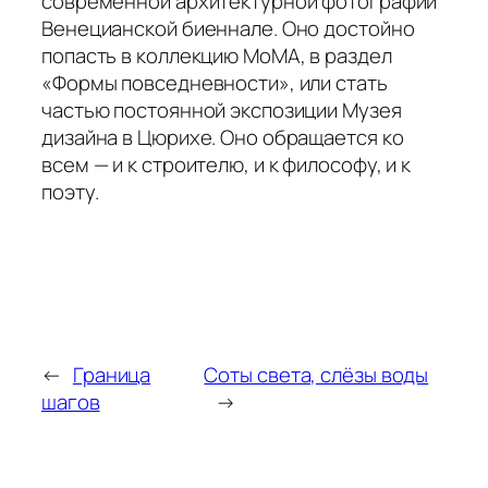
современной архитектурной фотографии
Венецианской биеннале. Оно достойно
попасть в коллекцию МоМА, в раздел
«Формы повседневности», или стать
частью постоянной экспозиции Музея
дизайна в Цюрихе. Оно обращается ко
всем — и к строителю, и к философу, и к
поэту.
←
Граница
Соты света, слёзы воды
шагов
→