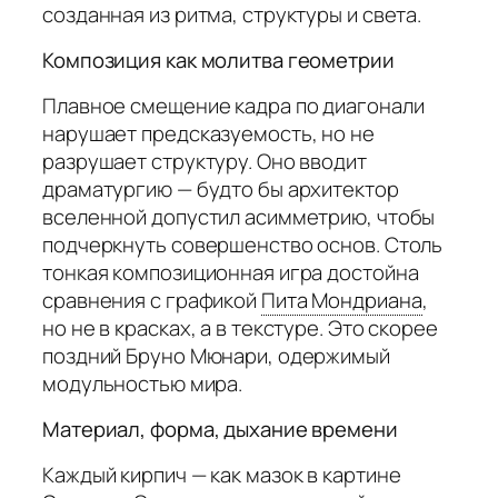
созданная из ритма, структуры и света.
Композиция как молитва геометрии
Плавное смещение кадра по диагонали
нарушает предсказуемость, но не
разрушает структуру. Оно вводит
драматургию — будто бы архитектор
вселенной допустил асимметрию, чтобы
подчеркнуть совершенство основ. Столь
тонкая композиционная игра достойна
сравнения с графикой
Пита Мондриана
,
но не в красках, а в текстуре. Это скорее
поздний Бруно Мюнари, одержимый
модульностью мира.
Материал, форма, дыхание времени
Каждый кирпич — как мазок в картине