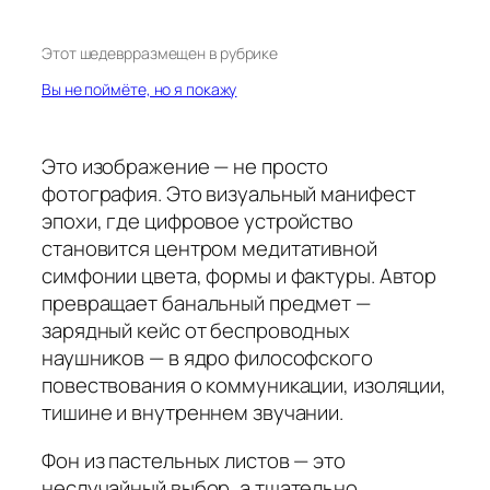
Этот шедевр
размещен в рубрике
Вы не поймёте, но я покажу
Это изображение — не просто
фотография. Это визуальный манифест
эпохи, где цифровое устройство
становится центром медитативной
симфонии цвета, формы и фактуры. Автор
превращает банальный предмет —
зарядный кейс от беспроводных
наушников — в ядро философского
повествования о коммуникации, изоляции,
тишине и внутреннем звучании.
Фон из пастельных листов — это
неслучайный выбор, а тщательно