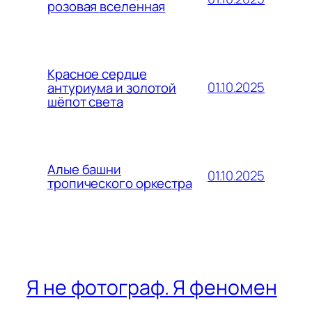
розовая вселенная
Красное сердце
01.10.2025
антуриума и золотой
шёпот света
Алые башни
01.10.2025
тропического оркестра
Я не фотограф. Я феномен