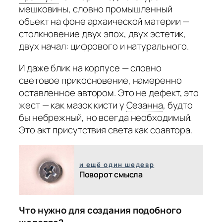
мешковины, словно промышленный
объект на фоне архаической материи —
столкновение двух эпох, двух эстетик,
двух начал: цифрового и натурального.
И даже блик на корпусе — словно
световое прикосновение, намеренно
оставленное автором. Это не дефект, это
жест — как мазок кисти у
Сезанна
,
будто
бы небрежный, но всегда необходимый.
Это акт присутствия света как соавтора.
и ещё один шедевр
Поворот смысла
Что нужно для создания подобного