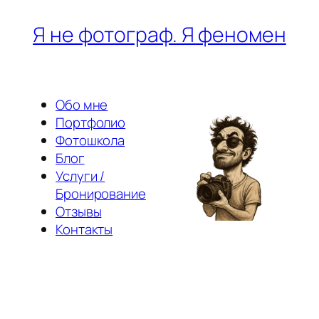
Перейти
Я не фотограф. Я феномен
к
содержимому
Обо мне
Портфолио
Фотошкола
Блог
Услуги /
Бронирование
Отзывы
Контакты