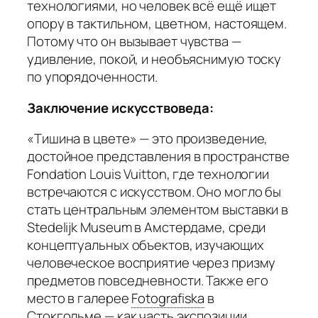
технологиями, но человек всё ещё ищет
опору в тактильном, цветном, настоящем.
Потому что он вызывает чувства —
удивление, покой, и необъяснимую тоску
по упорядоченности.
Заключение искусствоведа:
«Тишина в цвете» — это произведение,
достойное представления в пространстве
Fondation Louis Vuitton, где технологии
встречаются с искусством. Оно могло бы
стать центральным элементом выставки в
Stedelijk Museum в Амстердаме, среди
концептуальных объектов, изучающих
человеческое восприятие через призму
предметов повседневности. Также его
место в галерее
Fotografiska
в
Стокгольме — как часть экспозиции,