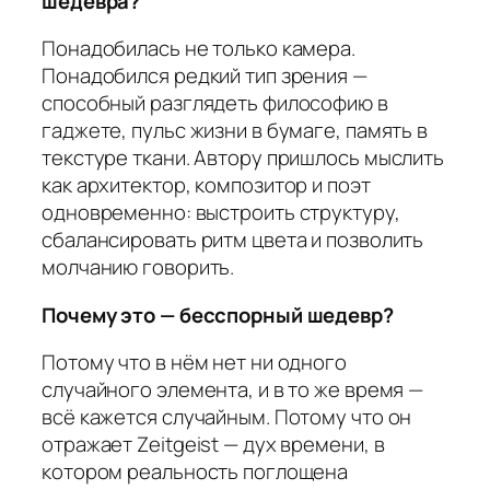
шедевра?
Понадобилась не только камера.
Понадобился редкий тип зрения —
способный разглядеть философию в
гаджете, пульс жизни в бумаге, память в
текстуре ткани. Автору пришлось мыслить
как архитектор, композитор и поэт
одновременно: выстроить структуру,
сбалансировать ритм цвета и позволить
молчанию говорить.
Почему это — бесспорный шедевр?
Потому что в нём нет ни одного
случайного элемента, и в то же время —
всё кажется случайным. Потому что он
отражает Zeitgeist — дух времени, в
котором реальность поглощена