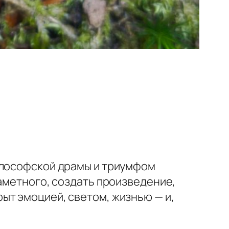
илософской драмы и триумфом
заметного, создать произведение,
ыт эмоцией, светом, жизнью — и,