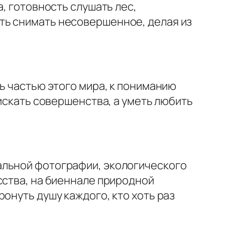
, готовность слушать лес,
ть снимать несовершенное, делая из
ь частью этого мира, к пониманию
 искать совершенства, а уметь любить
альной фотографии, экологического
сства, на биеннале природной
онуть душу каждого, кто хоть раз