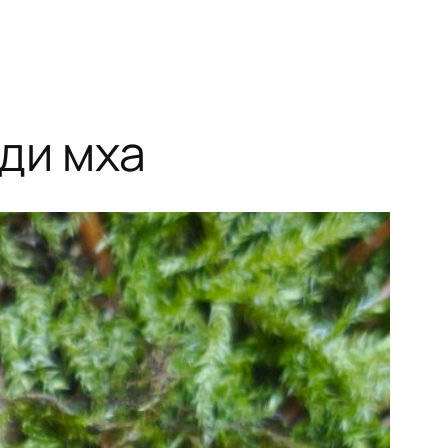
ди мха