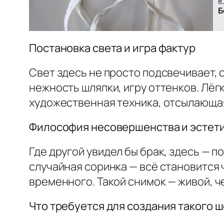
и
Б
Постановка света и игра фактур
Свет здесь не просто подсвечивает, 
нежность шляпки, игру оттенков. Лёг
художественная техника, отсылающа
Философия несовершенства и эстети
Где другой увидел бы брак, здесь — 
случайная соринка — всё становится
временного. Такой снимок — живой, ч
Что требуется для создания такого 