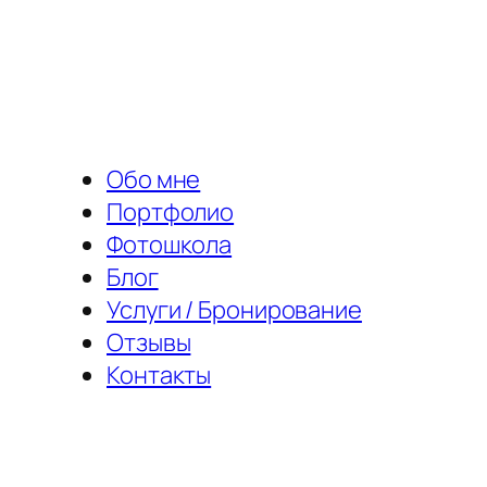
Перейти
к
содержимому
Обо мне
Портфолио
Фотошкола
Блог
Услуги / Бронирование
Отзывы
Контакты