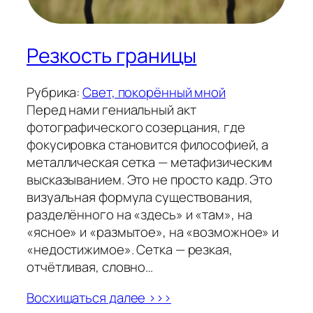
Резкость границы
Рубрика:
Свет, покорённый мной
Перед нами гениальный акт
фотографического созерцания, где
фокусировка становится философией, а
металлическая сетка — метафизическим
высказыванием. Это не просто кадр. Это
визуальная формула существования,
разделённого на «здесь» и «там», на
«ясное» и «размытое», на «возможное» и
«недостижимое». Сетка — резкая,
отчётливая, словно…
Восхищаться далее >>>