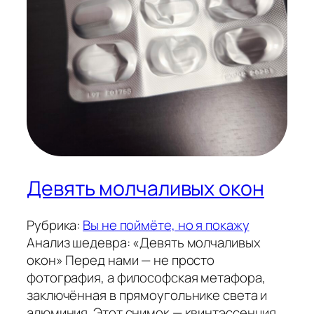
Девять молчаливых окон
Рубрика:
Вы не поймёте, но я покажу
Анализ шедевра: «Девять молчаливых
окон» Перед нами — не просто
фотография, а философская метафора,
заключённая в прямоугольнике света и
алюминия. Этот снимок — квинтэссенция