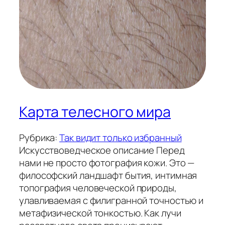
Карта телесного мира
Рубрика:
Так видит только избранный
Искусствоведческое описание Перед
нами не просто фотография кожи. Это —
философский ландшафт бытия, интимная
топография человеческой природы,
улавливаемая с филигранной точностью и
метафизической тонкостью. Как лучи