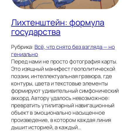
Лихтенштейн: формула
государства
Рубрика:
Всё, что снято без взгляда — но
гениально
Перед нами не просто фотография карты.
Это изящный манифест геополитической
поэзии, интеллектуальная гравюра, где
контуры, цвета и текстовые элементы
формируют удивительный симфонический
аккорд. Автору удалось невозможное:
превратить утилитарный навигационный
объект в эмоционально насыщенное
произведение, в котором каждая линия
дышит историей, а каждый…