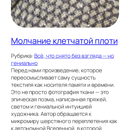
Молчание клетчатой плоти
Рубрика:
Всё, что снято без взгляда — но
гениально
Перед нами произведение, которое
переосмысливает саму сущность
текстиля как носителя памяти и времени.
Это не просто фотография ткани — это
эпическая поэма, написанная пряжей,
светом и гениальной интуицией
художника. Автор обращается к
микромиру шерстяного переплетения как
к автономной Вселенной, в которой