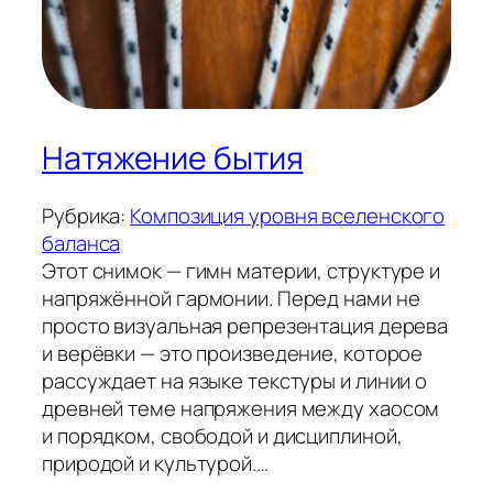
Натяжение бытия
Рубрика:
Композиция уровня вселенского
баланса
Этот снимок — гимн материи, структуре и
напряжённой гармонии. Перед нами не
просто визуальная репрезентация дерева
и верёвки — это произведение, которое
рассуждает на языке текстуры и линии о
древней теме напряжения между хаосом
и порядком, свободой и дисциплиной,
природой и культурой.…