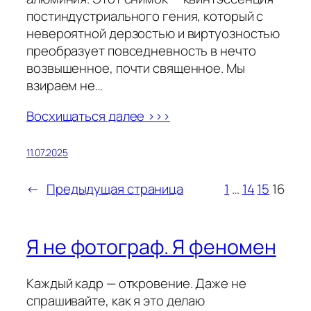
постиндустриального гения, который с
невероятной дерзостью и виртуозностью
преобразует повседневность в нечто
возвышенное, почти священное. Мы
взираем не…
Восхищаться далее >>>
11.07.2025
←
Предыдущая страница
1
…
14
15
16
Я не фотограф. Я феномен
Каждый кадр — откровение. Даже не
спрашивайте, как я это делаю