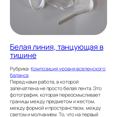
Белая линия, танцующая в
тишине
Рубрика:
Композиция уровня вселенского
баланса
Перед нами работа, в которой
запечатлена не просто белая лента. Это
фотография, которая переосмысливает
границы между предметом и жестом,
между формой и пространством, между
светом и молчанием. То, что на первый