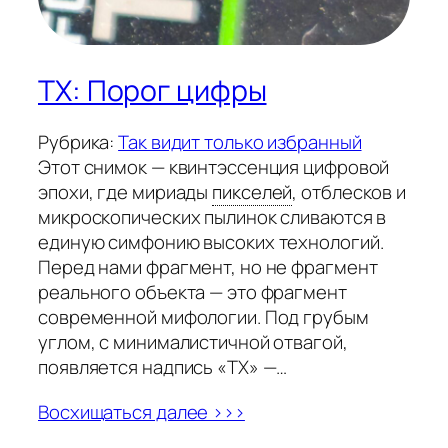
TX: Порог цифры
Рубрика:
Так видит только избранный
Этот снимок — квинтэссенция цифровой
эпохи, где мириады
пикселей
,
отблесков и
микроскопических пылинок сливаются в
единую симфонию высоких технологий.
Перед нами фрагмент, но не фрагмент
реального объекта — это фрагмент
современной мифологии. Под грубым
углом, с минималистичной отвагой,
появляется надпись «TX» —…
Восхищаться далее >>>