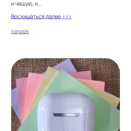
и чешую, и…
Восхищаться далее >>>
11.07.2025