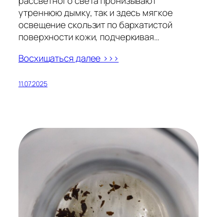
рассветного света пронизывают
утреннюю дымку, так и здесь мягкое
освещение скользит по бархатистой
поверхности кожи, подчеркивая…
Восхищаться далее >>>
11.07.2025