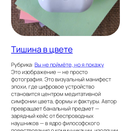
Тишина в цвете
Рубрика:
Вы не поймёте, но я покажу
Это изображение — не просто
фотография. Это визуальный манифест
эпохи, где цифровое устройство
становится центром медитативной
симфонии цвета, формы и фактуры. Автор
превращает банальный предмет —
зарядный кейс от беспроводных
наушников — в ядро философского
повествования о коммуникации, изоляции,