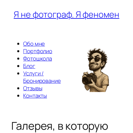
Перейти
Я не фотограф. Я феномен
к
содержимому
Обо мне
Портфолио
Фотошкола
Блог
Услуги /
Бронирование
Отзывы
Контакты
Галерея, в которую