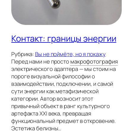
Контакт: границы энергии
Рубрика:
Вы не поймёте, но я покажу
Перед нами не просто
макрофотография
электрического адаптера — мы стоим на
пороге визуальной философии о
взаимодействии, подключении, и самой
сути энергии как метафизической
категории. Автор возносит этот
привычный объект в ранг культурного
артефакта XXI века, превращая
функциональный предмет в откровение.
Эстетика белизны…