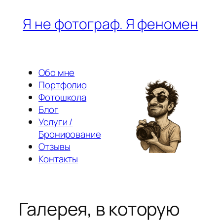
Перейти
Я не фотограф. Я феномен
к
содержимому
Обо мне
Портфолио
Фотошкола
Блог
Услуги /
Бронирование
Отзывы
Контакты
Галерея, в которую