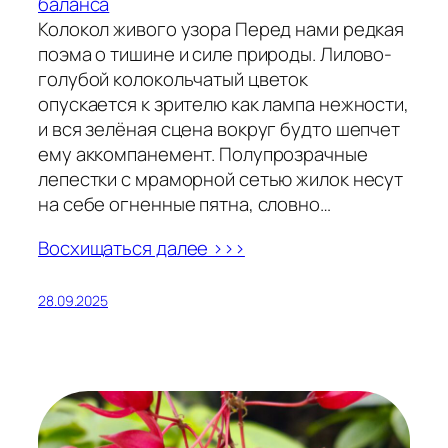
баланса
Колокол живого узора Перед нами редкая
поэма о тишине и силе природы. Лилово-
голубой колокольчатый цветок
опускается к зрителю как лампа нежности,
и вся зелёная сцена вокруг будто шепчет
ему аккомпанемент. Полупрозрачные
лепестки с мраморной сетью жилок несут
на себе огненные пятна, словно…
Восхищаться далее >>>
28.09.2025