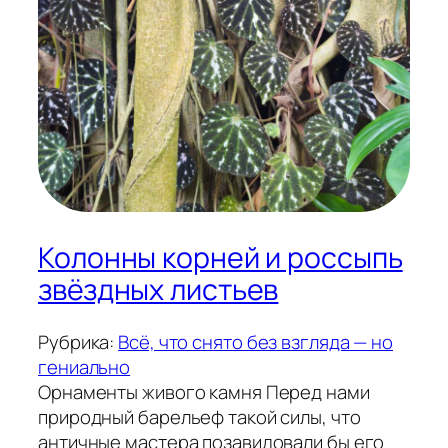
Колонны корней и россыпь
звёздных листьев
Рубрика:
Всё, что снято без взгляда — но
гениально
Орнаменты живого камня Перед нами
природный барельеф такой силы, что
античные мастера позавидовали бы его