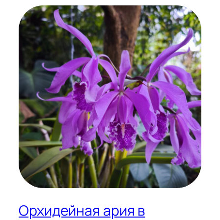
Орхидейная ария в