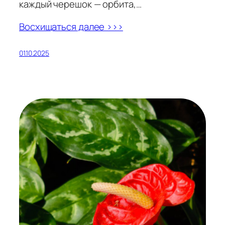
каждый черешок — орбита,…
Восхищаться далее >>>
01.10.2025