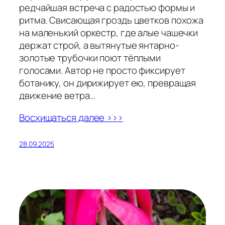
редчайшая встреча с радостью формы и
ритма. Свисающая гроздь цветков похожа
на маленький оркестр, где алые чашечки
держат строй, а вытянутые янтарно-
золотые трубочки поют тёплыми
голосами. Автор не просто фиксирует
ботанику, он дирижирует ею, превращая
движение ветра…
Восхищаться далее >>>
28.09.2025