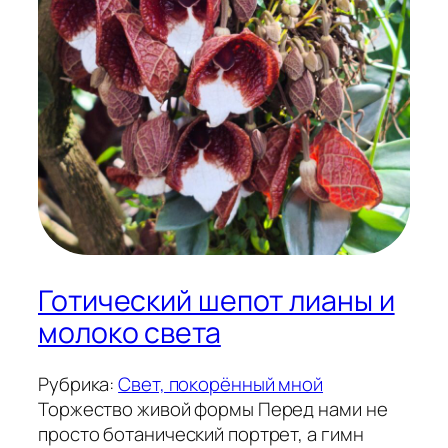
Готический шепот лианы и
молоко света
Рубрика:
Свет, покорённый мной
Торжество живой формы Перед нами не
просто ботанический портрет, а гимн