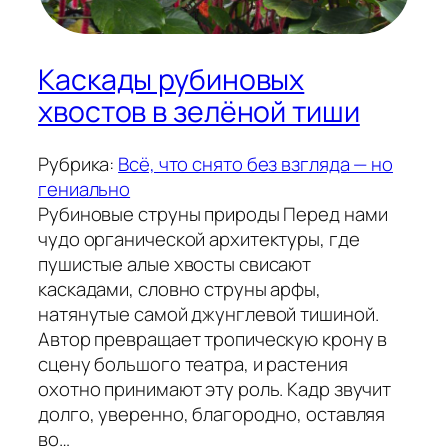
Каскады рубиновых
хвостов в зелёной тиши
Рубрика:
Всё, что снято без взгляда — но
гениально
Рубиновые струны природы Перед нами
чудо органической архитектуры, где
пушистые алые хвосты свисают
каскадами, словно струны арфы,
натянутые самой джунглевой тишиной.
Автор превращает тропическую крону в
сцену большого театра, и растения
охотно принимают эту роль. Кадр звучит
долго, уверенно, благородно, оставляя
во…