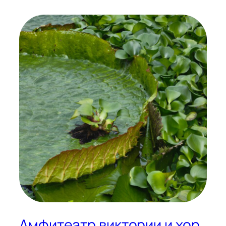
Амфитеатр виктории и хор