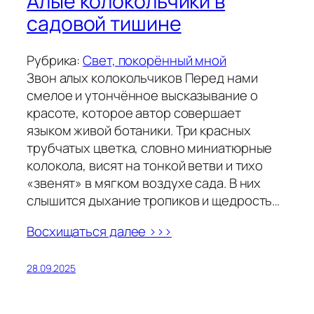
Алые колокольчики в
садовой тишине
Рубрика:
Свет, покорённый мной
Звон алых колокольчиков Перед нами
смелое и утончённое высказывание о
красоте, которое автор совершает
языком живой ботаники. Три красных
трубчатых цветка, словно миниатюрные
колокола, висят на тонкой ветви и тихо
«звенят» в мягком воздухе сада. В них
слышится дыхание тропиков и щедрость…
Восхищаться далее >>>
28.09.2025