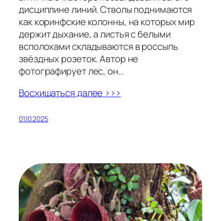
дисциплине линий. Стволы поднимаются
как коринфские колонны, на которых мир
держит дыхание, а листья с белыми
всполохами складываются в россыпь
звёздных розеток. Автор не
фотографирует лес, он…
Восхищаться далее >>>
01.10.2025