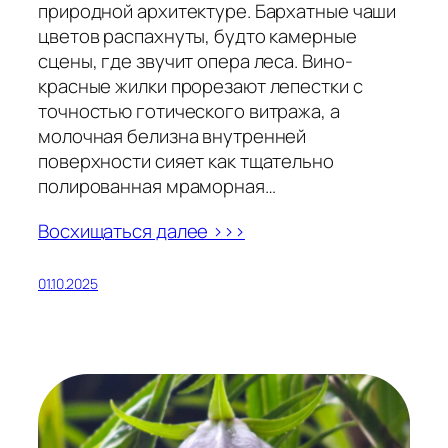
природной архитектуре. Бархатные чаши
цветов распахнуты, будто камерные
сцены, где звучит опера леса. Вино-
красные жилки прорезают лепестки с
точностью готического витража, а
молочная белизна внутренней
поверхности сияет как тщательно
полированная мраморная…
Восхищаться далее >>>
01.10.2025