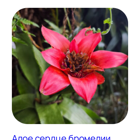
Алое сердце бромелии