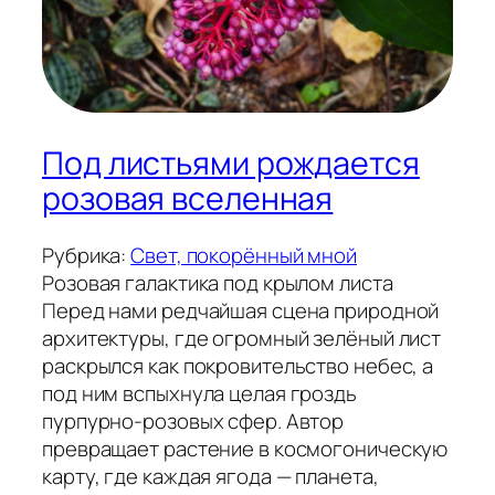
Под листьями рождается
розовая вселенная
Рубрика:
Свет, покорённый мной
Розовая галактика под крылом листа
Перед нами редчайшая сцена природной
архитектуры, где огромный зелёный лист
раскрылся как покровительство небес, а
под ним вспыхнула целая гроздь
пурпурно-розовых сфер. Автор
превращает растение в космогоническую
карту, где каждая ягода — планета,