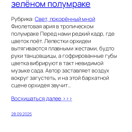
зелёном полумраке
Рубрика:
Свет, покорённый мной
Фиолетовая ария в тропическом
полумраке Перед нами редкий кадр, где
цветок поёт. Лепестки орхидеи
вытягиваются плавными жестами, будто
руки танцовщицы, а гофрированные губы
цветка вибрируют в такт невидимой
музыке сада. Автор заставляет воздух
вокруг загустеть, и на этой бархатной
сцене орхидея звучит…
Восхищаться далее >>>
28.09.2025