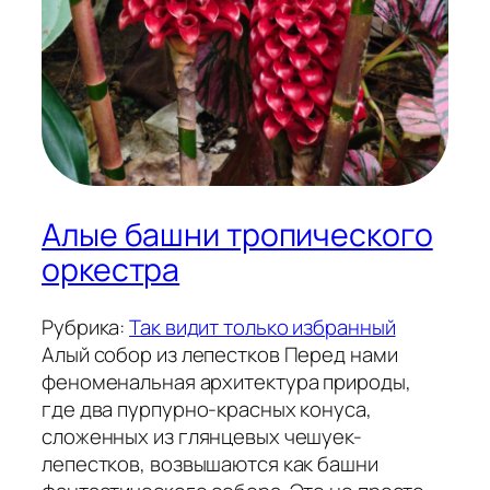
Алые башни тропического
оркестра
Рубрика:
Так видит только избранный
Алый собор из лепестков Перед нами
феноменальная архитектура природы,
где два пурпурно-красных конуса,
сложенных из глянцевых чешуек-
лепестков, возвышаются как башни