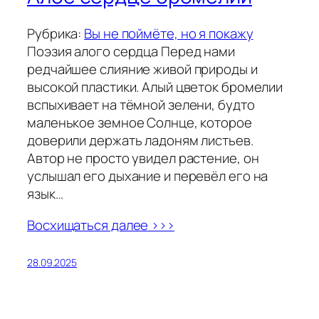
Рубрика:
Вы не поймёте, но я покажу
Поэзия алого сердца Перед нами
редчайшее слияние живой природы и
высокой пластики. Алый цветок бромелии
вспыхивает на тёмной зелени, будто
маленькое земное Солнце, которое
доверили держать ладоням листьев.
Автор не просто увидел растение, он
услышал его дыхание и перевёл его на
язык…
Восхищаться далее >>>
28.09.2025