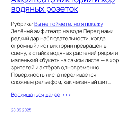
водяных розеток
Рубрика:
Вы не поймёте, но я покажу
Зелёный амфитеатр на воде Перед нами
редкий дар наблюдательности, когда
огромный лист виктории превращён в
сцену, а стайка водяных растений рядом и
маленький «букет» на самом листе — в хор
зрителей и актёров одновременно.
Поверхность листа переливается
сложным рельефом, как чеканный щит…
Восхищаться далее >>>
28.09.2025