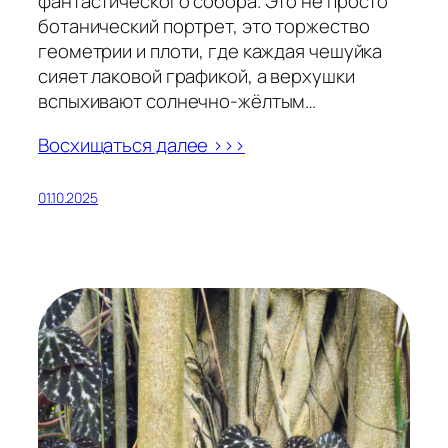
фантастического собора. Это не просто
ботанический портрет, это торжество
геометрии и плоти, где каждая чешуйка
сияет лаковой графикой, а верхушки
вспыхивают солнечно-жёлтым…
Восхищаться далее >>>
01.10.2025