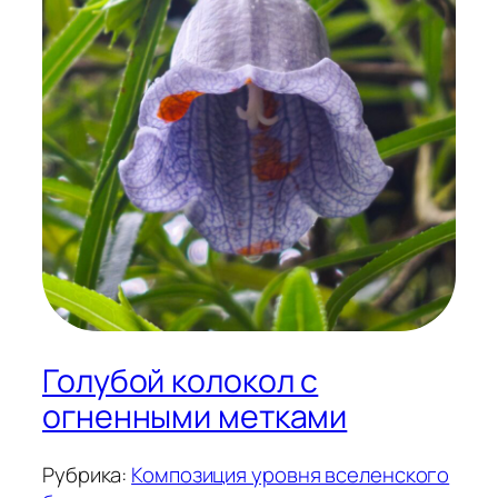
Голубой колокол с
огненными метками
Рубрика:
Композиция уровня вселенского