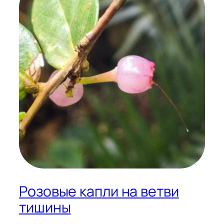
Розовые капли на ветви
тишины