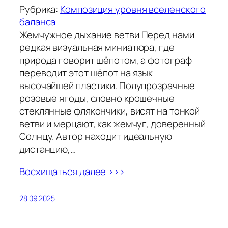
Рубрика:
Композиция уровня вселенского
баланса
Жемчужное дыхание ветви Перед нами
редкая визуальная миниатюра, где
природа говорит шёпотом, а фотограф
переводит этот шёпот на язык
высочайшей пластики. Полупрозрачные
розовые ягоды, словно крошечные
стеклянные флякончики, висят на тонкой
ветви и мерцают, как жемчуг, доверенный
Солнцу. Автор находит идеальную
дистанцию,…
Восхищаться далее >>>
28.09.2025