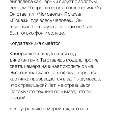
выглядела как чёрный силуэт с золотым
венцом. Я спросил его: «Ты кого снимал?»
Он ответил: «Человека». Я сказал:
«Покажи, где здесь человек». Он
замолчал. Потому что его там не было.
Был только фон и солнце.
Когда техника смеётся
Камеры любят издеваться над
дилетантами. Ты ставишь модель против
света, камера начинает сходить с ума.
Экспозиция скачет, автофокус теряется,
картинка превращается в ад. Ты думаешь,
что справишься? Нет, не справишься.
Потому что техника понимает, что ты
слабый.
Я же управляю камерой так, что она