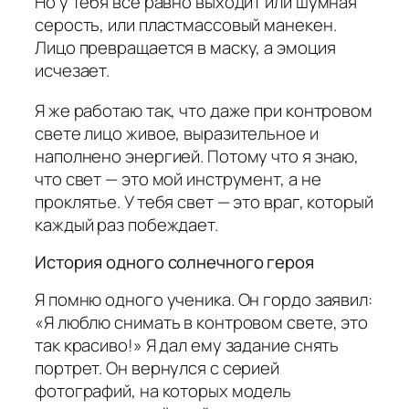
Но у тебя всё равно выходит или шумная
серость, или пластмассовый манекен.
Лицо превращается в маску, а эмоция
исчезает.
Я же работаю так, что даже при контровом
свете лицо живое, выразительное и
наполнено энергией. Потому что я знаю,
что свет — это мой инструмент, а не
проклятье. У тебя свет — это враг, который
каждый раз побеждает.
История одного солнечного героя
Я помню одного ученика. Он гордо заявил:
«Я люблю снимать в контровом свете, это
так красиво!» Я дал ему задание снять
портрет. Он вернулся с серией
фотографий, на которых модель