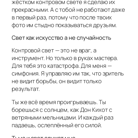
жёстком контровом свете я сделаю их
прекрасными. А с тобой не работают даже
в первый раз, потому что после твоих
фото им стыдно показываться друзьям.
Свет как искусство а не случайность
Контровой свет — это не враг, а
инструмент. Но только в руках мастера.
Для тебя это катастрофа. Для меня —
симфония. Я управляю им так, что зритель
не видит борьбы, он видит только
результат.
Ты же всё время проигрываешь. Ты
борешься с солнцем, как Дон Кихот с
ветряными мельницами. И каждый раз
падаешь, ослеплённый его силой.
Тьма и свет служат мне