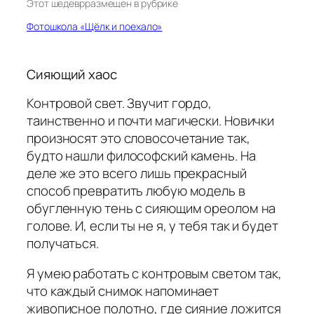
Этот шедевр
размещен в рубрике
Фотошкола «Щёлк и поехало»
Сияющий хаос
Контровой свет. Звучит гордо,
таинственно и почти магически. Новички
произносят это словосочетание так,
будто нашли философский камень. На
деле же это всего лишь прекрасный
способ превратить любую модель в
обугленную тень с сияющим ореолом на
голове. И, если ты не я, у тебя так и будет
получаться.
Я умею работать с контровым светом так,
что каждый снимок напоминает
живописное полотно, где сияние ложится