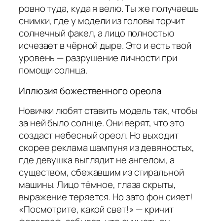
ровно туда, куда я велю. Ты же получаешь
снимки, где у модели из головы торчит
солнечный факел, а лицо полностью
исчезает в чёрной дыре. Это и есть твой
уровень — разрушение личности при
помощи солнца.
Иллюзия божественного ореола
Новички любят ставить модель так, чтобы
за ней было солнце. Они верят, что это
создаст небесный ореол. Но выходит
скорее реклама шампуня из девяностых,
где девушка выглядит не ангелом, а
существом, сбежавшим из стиральной
машины. Лицо тёмное, глаза скрыты,
выражение теряется. Но зато фон сияет!
«Посмотрите, какой свет!» — кричит