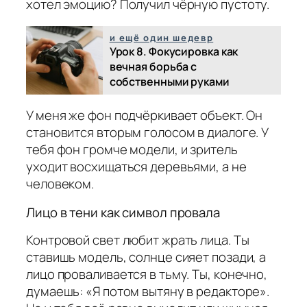
хотел эмоцию? Получил чёрную пустоту.
и ещё один шедевр
Урок 8. Фокусировка как
вечная борьба с
собственными руками
У меня же фон подчёркивает объект. Он
становится вторым голосом в диалоге. У
тебя фон громче модели, и зритель
уходит восхищаться деревьями, а не
человеком.
Лицо в тени как символ провала
Контровой свет любит жрать лица. Ты
ставишь модель, солнце сияет позади, а
лицо проваливается в тьму. Ты, конечно,
думаешь: «Я потом вытяну в редакторе».