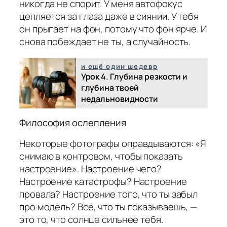
никогда не спорит. У меня автофокус
цепляется за глаза даже в сиянии. У тебя
он прыгает на фон, потому что фон ярче. И
снова побеждает не ты, а случайность.
и ещё один шедевр
Урок 4. Глубина резкости и
глубина твоей
недальновидности
Философия ослепления
Некоторые фотографы оправдываются: «Я
снимаю в контровом, чтобы показать
настроение». Настроение чего?
Настроение катастрофы? Настроение
провала? Настроение того, что ты забыл
про модель? Всё, что ты показываешь, —
это то, что солнце сильнее тебя.