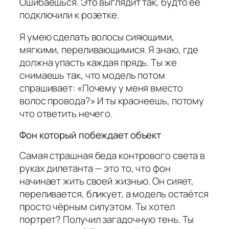
Ошибаешься. Это выглядит так, будто её
подключили к розетке.
Я умею сделать волосы сияющими,
мягкими, переливающимися. Я знаю, где
должна упасть каждая прядь. Ты же
снимаешь так, что модель потом
спрашивает: «Почему у меня вместо
волос провода?» И ты краснеешь, потому
что ответить нечего.
Фон который побеждает объект
Самая страшная беда контрового света в
руках дилетанта — это то, что фон
начинает жить своей жизнью. Он сияет,
переливается, бликует, а модель остаётся
просто чёрным силуэтом. Ты хотел
портрет? Получил загадочную тень. Ты