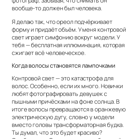
фотограф, забывая, что снимать он
вообще-то должен был человека.
Я делаю так, что ореол подчёркивает
форму и придаёт объём. У меня контровой
свет играет симфонию вокруг модели. У
тебя — бесплатная иллюминация, которая
сжигает всё человеческое.
Когда волосы становятся лампочками
Контровой свет — это катастрофа для
волос. Особенно, если их много. Новички
любят фотографировать девушек с
пышными причёсками на фоне солнца. В
итоге волосы превращаются в оранжевую
электрическую дугу, словно у модели
вместо головы трансформаторная будка.
Ты думал, что это будет красиво?