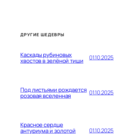
ДРУГИЕ ШЕДЕВРЫ
Каскады рубиновых
01.10.2025
хвостов в зелёной тиши
Под листьями рождается
01.10.2025
розовая вселенная
Красное сердце
01.10.2025
антуриума и золотой