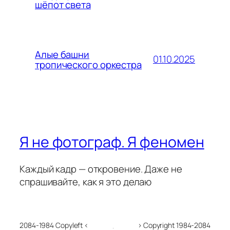
шёпот света
Алые башни
01.10.2025
тропического оркестра
Я не фотограф. Я феномен
Каждый кадр — откровение. Даже не
спрашивайте, как я это делаю
2084-1984 Copyleft <
> Copyright 1984-2084