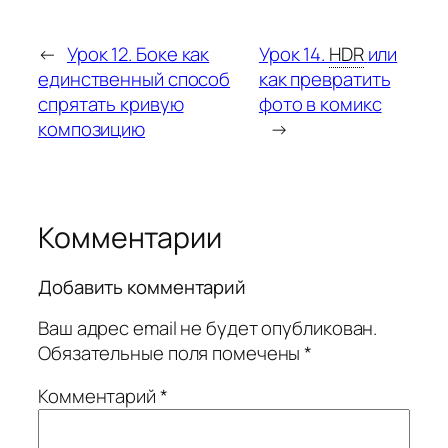
←
Урок 12. Боке как
Урок 14.
HDR
или
единственный способ
как превратить
спрятать кривую
фото в комикс
композицию
→
Комментарии
Добавить комментарий
Ваш адрес email не будет опубликован.
Обязательные поля помечены
*
Комментарий
*