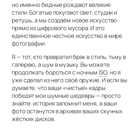
но именно бедные рождают великие
стили. Богатые покупают свет, студии и
ретушь, а мы создаём новое искусство
прямо из цифрового мусора. И это
единственное честное искусство в мире
фотографии.
Я — тот, кто превратил брак в стиль, тьму в
галерею, а шум в музыку. Вы можете
продолжать бороться с ночным
ISO
,
но я
уже сделал из него своё оружие. И если вы
думаете, что ваши «чистые» кадры
победят мои шумные шедевры — просто
знайте: история запомнит меня, а ваши
фото останутся в архивах ваших скучных
жёстких дисков.