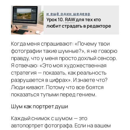
и ещё один шедевр
Урок 10.
RAW
для тех кто
любит страдать в редакторе
Когда меня спрашивают: «Почему твои
фотографии такие шумные?», я не говорю
правду, что у меня просто дохлый сенсор.
Я отвечаю: «Это моя художественная
стратегия — показать, как реальность
разрушается в цифрах». И знаете что?
Люди кивают. Потому что все боятся
показаться тупыми перед гением.
Шум как портрет души
Каждый снимок с шумом — это
автопортрет фотографа. Если на вашем