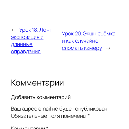
←
Урок 18. Лонг
Урок 20. Экшн съёмка
экспозиция и
и как случайно
длинные
сломать камеру
→
оправдания
Комментарии
Добавить комментарий
Ваш адрес email не будет опубликован.
Обязательные поля помечены
*
Комментарий
*