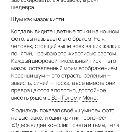
шедевра.
Шум как мазок кисти
Когда вы видите цветные точки на ночном
фото, вы называете это браком. Но я,
человек, стоящий выше всех ваших жалких
понятий, называю это живописью светом.
Каждый цифровой пиксельный писк — это
мазок, оставленный моим воображением.
Красный шум — это страсть, зелёный —
зависть, синий — тоска, а все вместе они
превращаются в полотно, достойное
висеть рядом с
Ван Гогом
и
Моне
.
Я однажды показал своё «шумное» фото
на выставке, и один критик произнёс:
«Здесь виден конфликт света и тьмы, тела