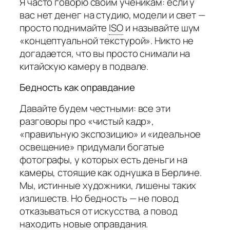
Я часто говорю своим ученикам: если у
вас нет денег на студию, модели и свет —
просто поднимайте
ISO
и называйте шум
«концептуальной текстурой». Никто не
догадается, что вы просто снимали на
китайскую камеру в подвале.
Бедность как оправдание
Давайте будем честными: все эти
разговоры про «чистый кадр»,
«правильную экспозицию» и «идеальное
освещение» придумали богатые
фотографы, у которых есть деньги на
камеры, стоящие как однушка в Берлине.
Мы, истинные художники, лишены таких
излишеств. Но бедность — не повод
отказываться от искусства, а повод
находить новые оправдания.