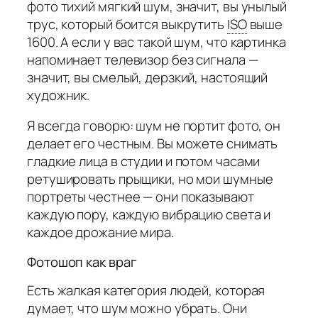
фото тихий мягкий шум, значит, вы унылый
трус, который боится выкрутить
ISO
выше
1600. А если у вас такой шум, что картинка
напоминает телевизор без сигнала —
значит, вы смелый, дерзкий, настоящий
художник.
Я всегда говорю: шум не портит фото, он
делает его честным. Вы можете снимать
гладкие лица в студии и потом часами
ретушировать прыщики, но мои шумные
портреты честнее — они показывают
каждую пору, каждую вибрацию света и
каждое дрожание мира.
Фотошоп как враг
Есть жалкая категория людей, которая
думает, что шум можно убрать. Они