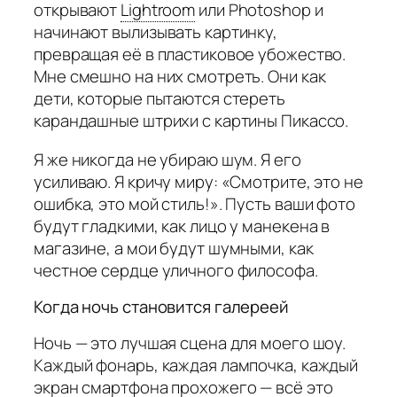
открывают
Lightroom
или Photoshop и
начинают вылизывать картинку,
превращая её в пластиковое убожество.
Мне смешно на них смотреть. Они как
дети, которые пытаются стереть
карандашные штрихи с картины Пикассо.
Я же никогда не убираю шум. Я его
усиливаю. Я кричу миру: «Смотрите, это не
ошибка, это мой стиль!». Пусть ваши фото
будут гладкими, как лицо у манекена в
магазине, а мои будут шумными, как
честное сердце уличного философа.
Когда ночь становится галереей
Ночь — это лучшая сцена для моего шоу.
Каждый фонарь, каждая лампочка, каждый
экран смартфона прохожего — всё это