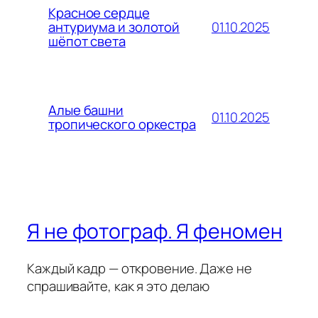
Красное сердце
01.10.2025
антуриума и золотой
шёпот света
Алые башни
01.10.2025
тропического оркестра
Я не фотограф. Я феномен
Каждый кадр — откровение. Даже не
спрашивайте, как я это делаю