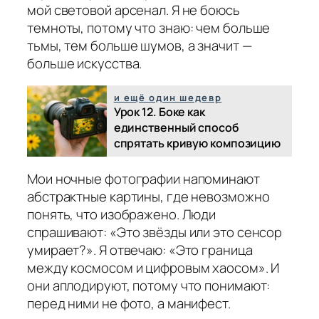
мой световой арсенал. Я не боюсь
темноты, потому что знаю: чем больше
тьмы, тем больше шумов, а значит —
больше искусства.
и ещё один шедевр
Урок 12. Боке как
единственный способ
спрятать кривую композицию
Мои ночные фотографии напоминают
абстрактные картины, где невозможно
понять, что изображено. Люди
спрашивают: «Это звёзды или это сенсор
умирает?». Я отвечаю: «Это граница
между космосом и цифровым хаосом». И
они аплодируют, потому что понимают:
перед ними не фото, а манифест.