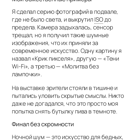
Я сделал серию фотографий в подвале,
где не было света, и выкрутил
ISO
до
предела. Камера задыхалась, сенсор
трещал, но я получил такие шумные
изображения, что их приняли за
современное искусство. Одну картину я
назвал «Крик пикселя», другую — «Тени
Wi-Fi», а третью — «Молитва без
лампочки».
На выставке зрители стояли в тишине и
пытались уловить скрытые смыслы. Никто
даже не догадался, что это просто моя
попытка снять бутылку пива в темноте.
Финал без скромности
Ночной шум — это искусство для бедных,