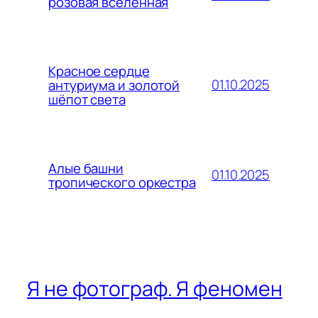
розовая вселенная
Красное сердце
01.10.2025
антуриума и золотой
шёпот света
Алые башни
01.10.2025
тропического оркестра
Я не фотограф. Я феномен