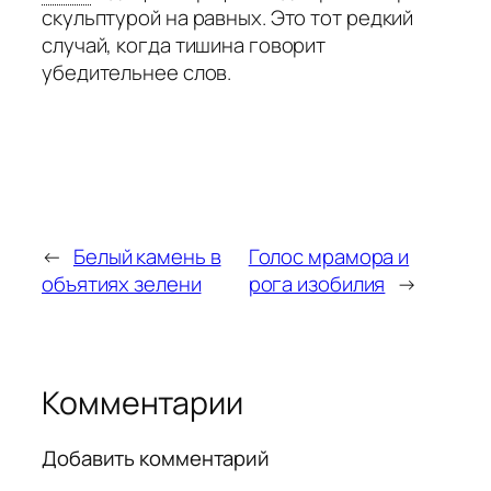
скульптурой на равных. Это тот редкий
случай, когда тишина говорит
убедительнее слов.
←
Белый камень в
Голос мрамора и
объятиях зелени
рога изобилия
→
Комментарии
Добавить комментарий