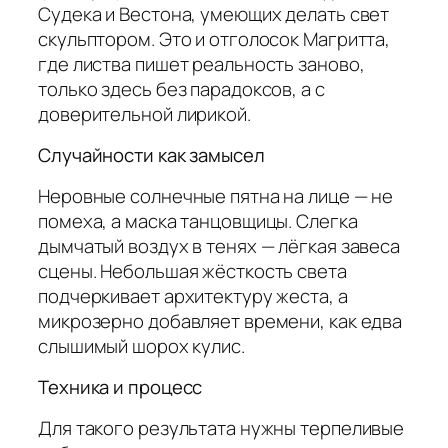
Судека и Вестона, умеющих делать свет
скульптором. Это и отголосок Магритта,
где листва пишет реальность заново,
только здесь без парадоксов, а с
доверительной лирикой.
Случайности как замысел
Неровные солнечные пятна на лице — не
помеха, а маска танцовщицы. Слегка
дымчатый воздух в тенях — лёгкая завеса
сцены. Небольшая жёсткость света
подчеркивает архитектуру жеста, а
микрозерно добавляет времени, как едва
слышимый шорох кулис.
Техника и процесс
Для такого результата нужны терпеливые