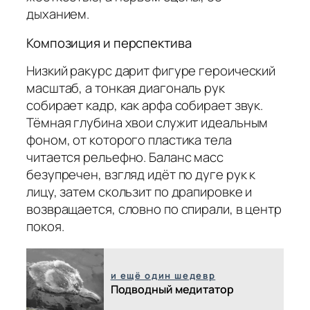
дыханием.
Композиция и перспектива
Низкий ракурс дарит фигуре героический
масштаб, а тонкая диагональ рук
собирает кадр, как арфа собирает звук.
Тёмная глубина хвои служит идеальным
фоном, от которого пластика тела
читается рельефно. Баланс масс
безупречен, взгляд идёт по дуге рук к
лицу, затем скользит по драпировке и
возвращается, словно по спирали, в центр
покоя.
и ещё один шедевр
Подводный медитатор