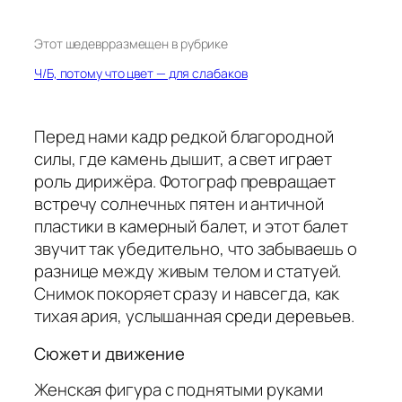
Этот шедевр
размещен в рубрике
Ч/Б, потому что цвет — для слабаков
Перед нами кадр редкой благородной
силы, где камень дышит, а свет играет
роль дирижёра. Фотограф превращает
встречу солнечных пятен и античной
пластики в камерный балет, и этот балет
звучит так убедительно, что забываешь о
разнице между живым телом и статуей.
Снимок покоряет сразу и навсегда, как
тихая ария, услышанная среди деревьев.
Сюжет и движение
Женская фигура с поднятыми руками