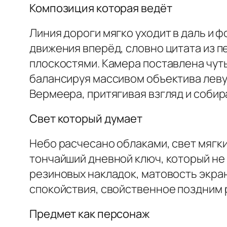
Композиция которая ведёт
Линия дороги мягко уходит в даль и
движения вперёд, словно цитата из п
плоскостями. Камера поставлена чут
балансируя массивом объектива леву
Вермеера, притягивая взгляд и собир
Свет который думает
Небо расчесано облаками, свет мягки
тончайший дневной ключ, который не 
резиновых накладок, матовость экран
спокойствия, свойственное поздним
Предмет как персонаж