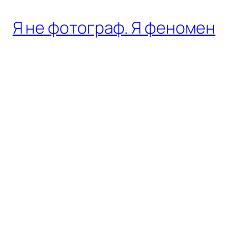
Я не фотограф. Я феномен