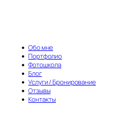
Перейти
к
содержимому
Обо мне
Портфолио
Фотошкола
Блог
Услуги / Бронирование
Отзывы
Контакты