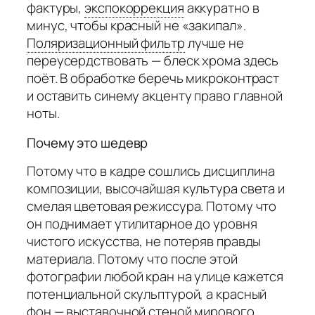
фактуры,
экспокоррекция
аккуратно в
минус, чтобы красный не «закипал».
Поляризационный фильтр
лучше не
переусердствовать — блеск хрома здесь
поёт. В обработке беречь микроконтраст
и оставить синему акценту право главной
ноты.
Почему это шедевр
Потому что в кадре сошлись дисциплина
композиции, высочайшая культура света и
смелая цветовая режиссура. Потому что
он поднимает утилитарное до уровня
чистого искусства, не потеряв правды
материала. Потому что после этой
фотографии любой кран на улице кажется
потенциальной скульптурой, а красный
фон — выставочной стеной мирового