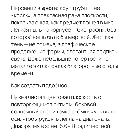
Неровный вырез вокруг трубы — не
«косяк», а прекрасная рана плоскости,
показывающая, как предмет вошёл в мир.
Лёгкая пыль на корпусе — биография, без
которой вещь была бы мёртвой. Жёсткая
тень — не помеха, а графическое
продолжение формы, элегантная подпись
света. Даже небольшие потёртости на
металле читаются как благородные следы
времени.
Как создать подобное
Нужна чистая цветовая плоскость с
повторяющимся ритмом, боковой
солнечный свет и точка съёмки чуть выше
оси, чтобы рукоять легла на диагональ.
Диафрагма
в зоне f5.6–f8 ради честной