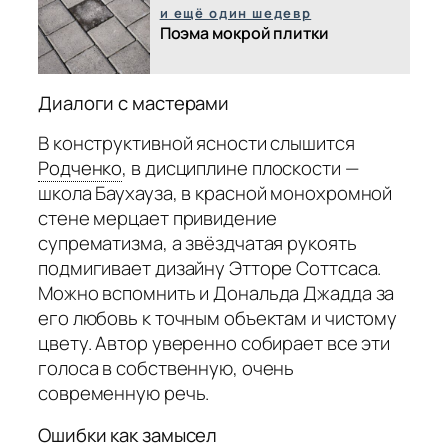
и ещё один шедевр
Поэма мокрой плитки
Диалоги с мастерами
В конструктивной ясности слышится
Родченко
,
в дисциплине плоскости —
школа Баухауза, в красной монохромной
стене мерцает привидение
супрематизма, а звёздчатая рукоять
подмигивает дизайну Этторе Соттсаса.
Можно вспомнить и Дональда Джадда за
его любовь к точным объектам и чистому
цвету. Автор уверенно собирает все эти
голоса в собственную, очень
современную речь.
Ошибки как замысел