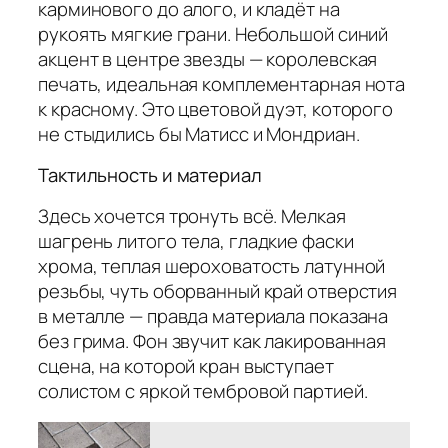
карминового до алого, и кладёт на
рукоять мягкие грани. Небольшой синий
акцент в центре звезды — королевская
печать, идеальная комплементарная нота
к красному. Это цветовой дуэт, которого
не стыдились бы Матисс и Мондриан.
Тактильность и материал
Здесь хочется тронуть всё. Мелкая
шагрень литого тела, гладкие фаски
хрома, теплая шероховатость латунной
резьбы, чуть оборванный край отверстия
в металле — правда материала показана
без грима. Фон звучит как лакированная
сцена, на которой кран выступает
солистом с яркой тембровой партией.