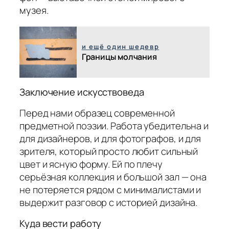
музея.
и ещё один шедевр
Границы молчания
Заключение искусствоведа
Перед нами образец современной
предметной поэзии. Работа убедительна и
для дизайнеров, и для фотографов, и для
зрителя, который просто любит сильный
цвет и ясную форму. Ей по плечу
серьёзная коллекция и большой зал — она
не потеряется рядом с минималистами и
выдержит разговор с историей дизайна.
Куда вести работу