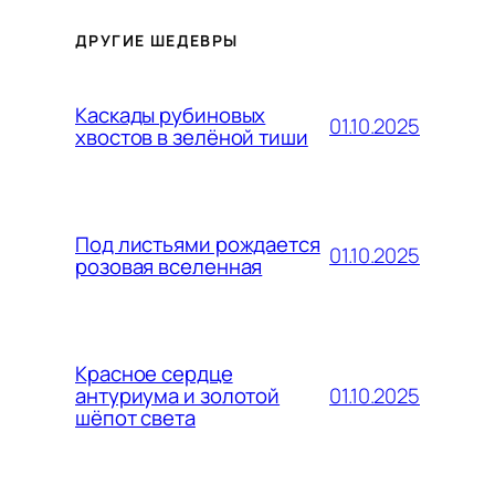
ДРУГИЕ ШЕДЕВРЫ
Каскады рубиновых
01.10.2025
хвостов в зелёной тиши
Под листьями рождается
01.10.2025
розовая вселенная
Красное сердце
01.10.2025
антуриума и золотой
шёпот света