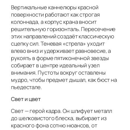
Вертикальные каннелюры красной
поверхности работают как строгая
колоннада, а корпус крана вносит
решительную горизонталь. Пересечение
этих направлений создаёт классическую
сцепку сил. Теневая «стрела» уходит
влево вниз и удерживает равновесие, а
рукоять в форме пятиконечной звезды
собирает в центре идеальный узел
внимания. Пустоты вокруг оставлены
мудро, чтобы предмет дышал, как бюст на
пьедестале.
Свет и цвет
Свет — герой кадра. Он шлифует металл
до шелковистого блеска, выбирает из
красного фона сотню нюансов, от