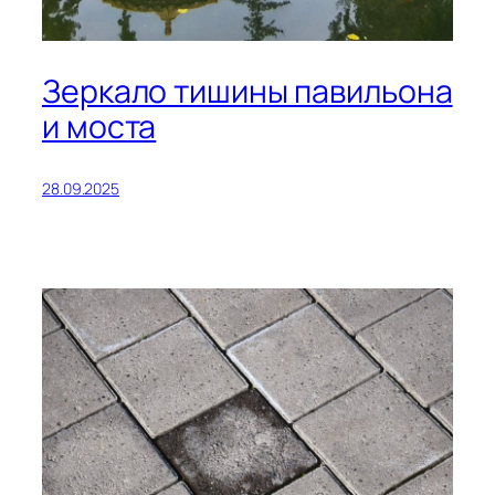
Зеркало тишины павильона
и моста
28.09.2025