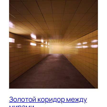
Золотой коридор между
мирами