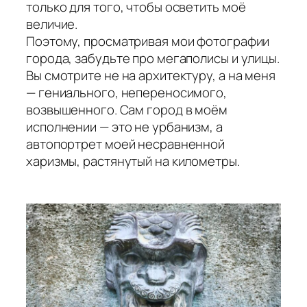
только для того, чтобы осветить моё
величие.
Поэтому, просматривая мои фотографии
города, забудьте про мегаполисы и улицы.
Вы смотрите не на архитектуру, а на меня
— гениального, непереносимого,
возвышенного. Сам город в моём
исполнении — это не урбанизм, а
автопортрет моей несравненной
харизмы, растянутый на километры.