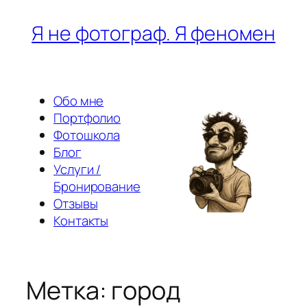
Перейти
Я не фотограф. Я феномен
к
содержимому
Обо мне
Портфолио
Фотошкола
Блог
Услуги /
Бронирование
Отзывы
Контакты
Метка:
город