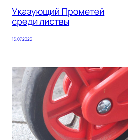
Указующий Прометей
среди листвы
16.07.2025