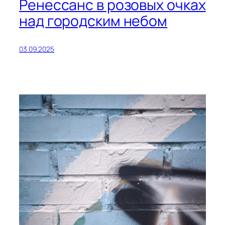
Ренессанс в розовых очках
над городским небом
03.09.2025