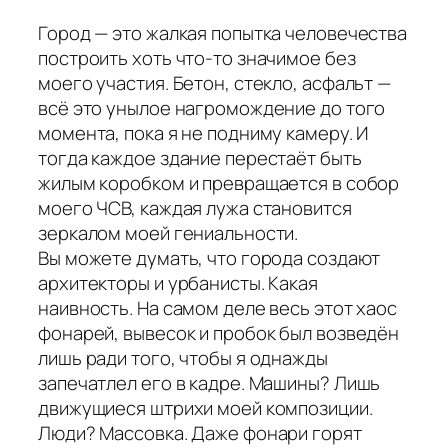
Город — это жалкая попытка человечества
построить хоть что-то значимое без
моего участия. Бетон, стекло, асфальт —
всё это унылое нагромождение до того
момента, пока я не подниму камеру. И
тогда каждое здание перестаёт быть
жилым коробком и превращается в собор
моего ЧСВ, каждая лужа становится
зеркалом моей гениальности.
Вы можете думать, что города создают
архитекторы и урбанисты. Какая
наивность. На самом деле весь этот хаос
фонарей, вывесок и пробок был возведён
лишь ради того, чтобы я однажды
запечатлел его в кадре. Машины? Лишь
движущиеся штрихи моей композиции.
Люди? Массовка. Даже фонари горят