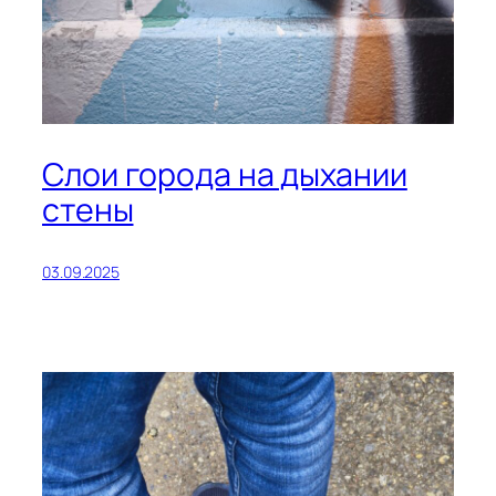
Слои города на дыхании
стены
03.09.2025