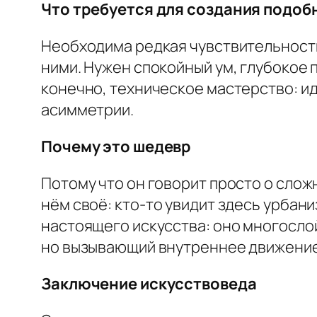
Что требуется для создания подоб
Необходима редкая чувствительность 
ними. Нужен спокойный ум, глубокое 
конечно, техническое мастерство: и
асимметрии.
Почему это шедевр
Потому что он говорит просто о слож
нём своё: кто-то увидит здесь урбани
настоящего искусства: оно многослой
но вызывающий внутреннее движение
Заключение искусствоведа