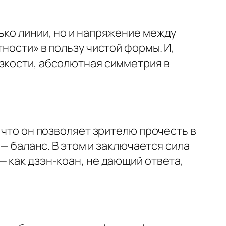
ько линии, но и напряжение между
ности» в пользу чистой формы. И,
езкости, абсолютная симметрия в
 что он позволяет зрителю прочесть в
 — баланс. В этом и заключается сила
— как дзэн-коан, не дающий ответа,