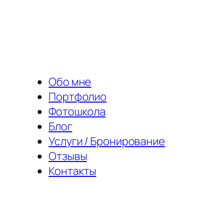
Перейти
к
содержимому
Обо мне
Портфолио
Фотошкола
Блог
Услуги / Бронирование
Отзывы
Контакты