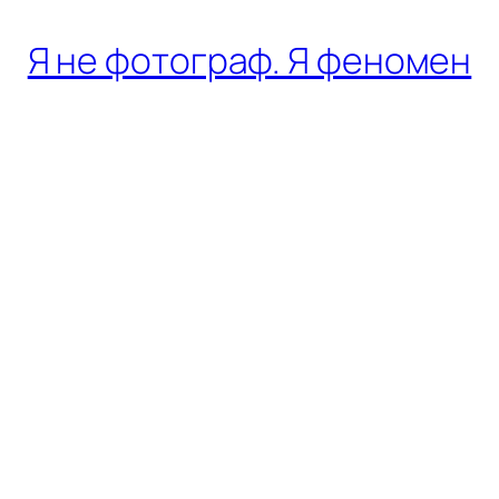
Я не фотограф. Я феномен