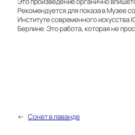
Это произведение органично впишетс
Рекомендуется для показа в Музее со
Институте современного искусства I
Берлине. Это работа, которая не про
←
Сонет в лаванде