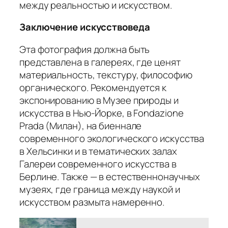
между реальностью и искусством.
Заключение искусствоведа
Эта фотография должна быть
представлена в галереях, где ценят
материальность, текстуру, философию
органического. Рекомендуется к
экспонированию в Музее природы и
искусства в Нью-Йорке, в Fondazione
Prada (Милан), на биеннале
современного экологического искусства
в Хельсинки и в тематических залах
Галереи современного искусства в
Берлине. Также — в естественнонаучных
музеях, где граница между наукой и
искусством размыта намеренно.