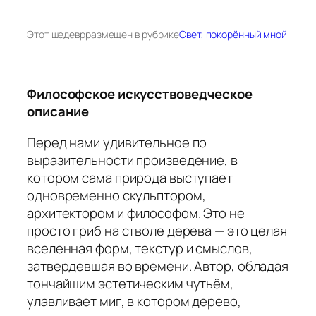
Этот шедевр
размещен в рубрике
Свет, покорённый мной
Философское искусствоведческое
описание
Перед нами удивительное по
выразительности произведение, в
котором сама природа выступает
одновременно скульптором,
архитектором и философом. Это не
просто гриб на стволе дерева — это целая
вселенная форм, текстур и смыслов,
затвердевшая во времени. Автор, обладая
тончайшим эстетическим чутьём,
улавливает миг, в котором дерево,