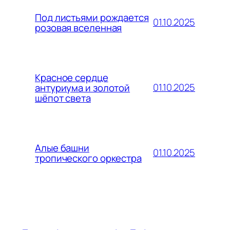
Под листьями рождается
01.10.2025
розовая вселенная
Красное сердце
01.10.2025
антуриума и золотой
шёпот света
Алые башни
01.10.2025
тропического оркестра