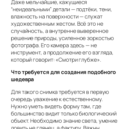
Даже мельчайшие, кажущиеся
“неидеальными” детали — подтёки, тени,
влажность на поверхности — служат
художественным жестом. Всё это не
случайность, а внутренне выверенное
решение природы, усиленное зоркостью
фотографа. Его камера здесь — не
инструмент, а продолжение его взгляда,
который говорит: «Смотри глубже».
Что требуется для создания подобного
шедевра
Для такого снимка требуется в первую
очередь уважение к естественному.
Нужно уметь видеть форму там, где
большинство видит только биологический
объект. Необходимо знание света, умение
ловить не глянец, а фактуру. Важны