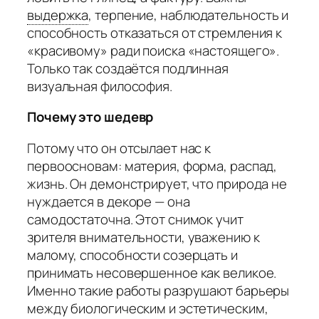
выдержка
,
терпение, наблюдательность и
способность отказаться от стремления к
«красивому» ради поиска «настоящего».
Только так создаётся подлинная
визуальная философия.
Почему это шедевр
Потому что он отсылает нас к
первоосновам: материя, форма, распад,
жизнь. Он демонстрирует, что природа не
нуждается в декоре — она
самодостаточна. Этот снимок учит
зрителя внимательности, уважению к
малому, способности созерцать и
принимать несовершенное как великое.
Именно такие работы разрушают барьеры
между биологическим и эстетическим,