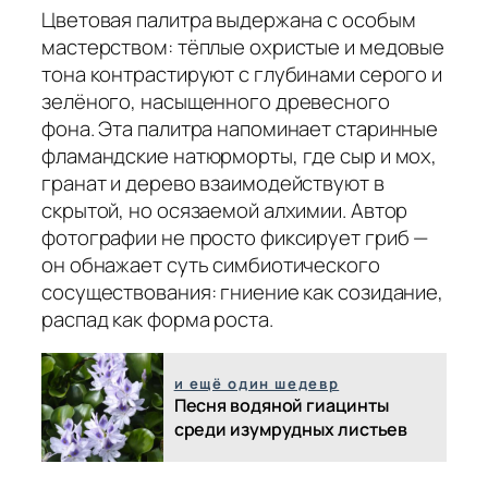
Цветовая палитра выдержана с особым
мастерством: тёплые охристые и медовые
тона контрастируют с глубинами серого и
зелёного, насыщенного древесного
фона. Эта палитра напоминает старинные
фламандские натюрморты, где сыр и мох,
гранат и дерево взаимодействуют в
скрытой, но осязаемой алхимии. Автор
фотографии не просто фиксирует гриб —
он обнажает суть симбиотического
сосуществования: гниение как созидание,
распад как форма роста.
и ещё один шедевр
Песня водяной гиацинты
среди изумрудных листьев