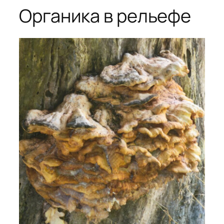
Органика в рельефе