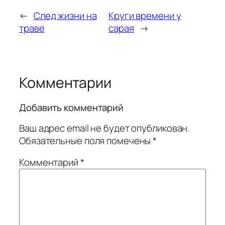
←
След жизни на
Круги времени у
траве
сарая
→
Комментарии
Добавить комментарий
Ваш адрес email не будет опубликован.
Обязательные поля помечены
*
Комментарий
*