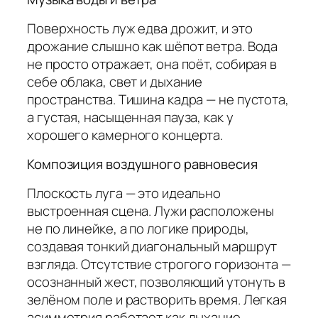
Поверхность луж едва дрожит, и это
дрожание слышно как шёпот ветра. Вода
не просто отражает, она поёт, собирая в
себе облака, свет и дыхание
пространства. Тишина кадра — не пустота,
а густая, насыщенная пауза, как у
хорошего камерного концерта.
Композиция воздушного равновесия
Плоскость луга — это идеально
выстроенная сцена. Лужи расположены
не по линейке, а по логике природы,
создавая тонкий диагональный маршрут
взгляда. Отсутствие строгого горизонта —
осознанный жест, позволяющий утонуть в
зелёном поле и растворить время. Легкая
асимметрия работает как дыхание,