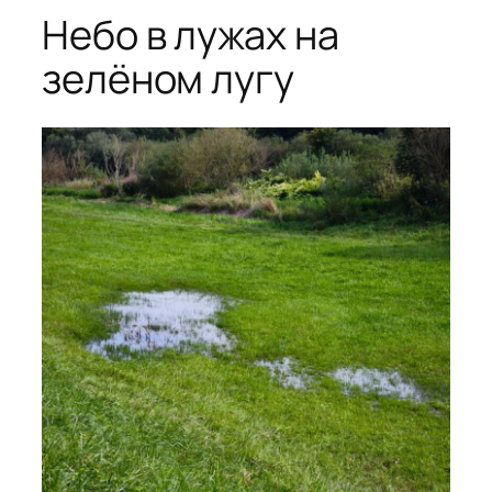
Небо в лужах на
зелёном лугу