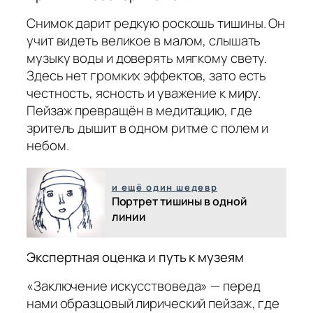
Снимок дарит редкую роскошь тишины. Он
учит видеть великое в малом, слышать
музыку воды и доверять мягкому свету.
Здесь нет громких эффектов, зато есть
честность, ясность и уважение к миру.
Пейзаж превращён в медитацию, где
зритель дышит в одном ритме с полем и
небом.
и ещё один шедевр
Портрет тишины в одной
линии
Экспертная оценка и путь к музеям
«Заключение искусствоведа» — перед
нами образцовый лирический пейзаж, где