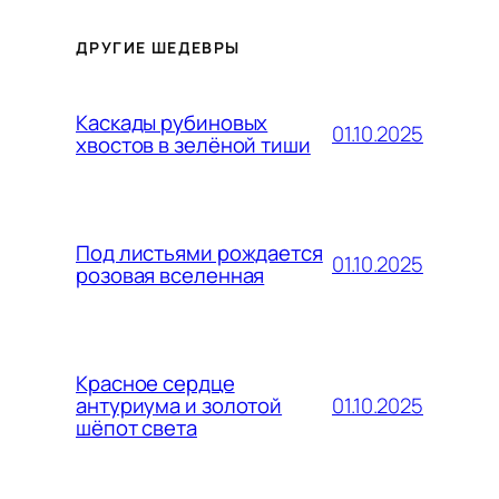
ДРУГИЕ ШЕДЕВРЫ
Каскады рубиновых
01.10.2025
хвостов в зелёной тиши
Под листьями рождается
01.10.2025
розовая вселенная
Красное сердце
01.10.2025
антуриума и золотой
шёпот света