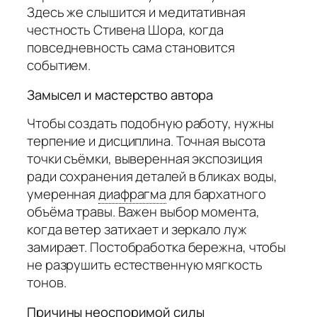
Здесь же слышится и медитативная
честность Стивена Шора, когда
повседневность сама становится
событием.
Замысел и мастерство автора
Чтобы создать подобную работу, нужны
терпение и дисциплина. Точная высота
точки съёмки, выверенная экспозиция
ради сохранения деталей в бликах воды,
умеренная
диафрагма
для бархатного
объёма травы. Важен выбор момента,
когда ветер затихает и зеркало луж
замирает. Постобработка бережна, чтобы
не разрушить естественную мягкость
тонов.
Причины неоспоримой силы