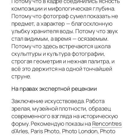
Потому что в кадре соединились ясность
композиции и мифологическая глубина.
Потому что фотограф сумел показать не
предмет, а характер — благосклонную
улыбку хранителя воды. Потому что звук
стал видимым, а время — осязаемым.
Потому что здесь встречаются школа
скульптуры и культура фотографии,
строгая геометрия и нежная палитра, и
всё это держится на одной тончайшей
струне.
На правах экспертной рецензии
Заключение искусствоведа. Работа
зрелая, музейной плотности, образец
современного взгляда на историческую
форму. Рекомендую показы на
Rencontres
d’Arles
,
Paris Photo
,
Photo London
,
Photo