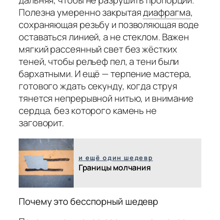
дальняя, чтобы не разрушить пропорции.
Полезна умеренно закрытая
диафрагма
,
сохраняющая резьбу и позволяющая воде
оставаться линией, а не стеклом. Важен
мягкий рассеянный свет без жёстких
теней, чтобы рельеф пел, а тени были
бархатными. И ещё — терпение мастера,
готового ждать секунду, когда струя
тянется непрерывной нитью, и внимание
сердца, без которого камень не
заговорит.
и ещё один шедевр
Границы молчания
Почему это бесспорный шедевр