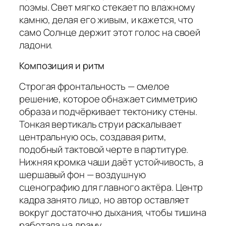
поэмы. Свет мягко стекает по влажному
камню, делая его живым, и кажется, что
само Солнце держит этот голос на своей
ладони.
Композиция и ритм
Строгая фронтальность — смелое
решение, которое обнажает симметрию
образа и подчёркивает тектонику стены.
Тонкая вертикаль струи раскалывает
центральную ось, создавая ритм,
подобный тактовой черте в партитуре.
Нижняя кромка чаши даёт устойчивость, а
шершавый фон — воздушную
сценографию для главного актёра. Центр
кадра занято лицо, но автор оставляет
вокруг достаточно дыхания, чтобы тишина
работала на драму.