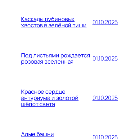
Каскады рубиновых
01.10.2025
хвостов в зелёной тиши
Под листьями рождается
01.10.2025
розовая вселенная
Красное сердце
01.10.2025
антуриума и золотой
шёпот света
Алые башни
01.10.2025