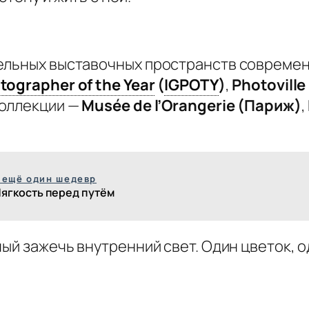
ельных выставочных пространств современ
tographer of the Year
(
IGPOTY
)
,
Photovill
коллекции —
Musée de l’Orangerie (Париж)
,
 ещё один шедевр
ягкость перед путём
ный зажечь внутренний свет. Один цветок, 