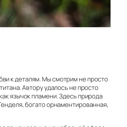
бви к деталям. Мы смотрим не просто
 титана. Автору удалось не просто
 как язычок пламени. Здесь природа
 Генделя, богато орнаментированная,