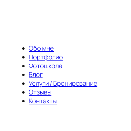
Перейти
к
содержимому
Обо мне
Портфолио
Фотошкола
Блог
Услуги / Бронирование
Отзывы
Контакты