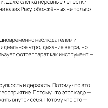
ти. Даже слегка неровные лепестки,
а вазах Раку, обожжённых не только
 одновременно наблюдателем и
 идеальное утро, дыхание ветра, но
ользует фотоаппарат как инструмент —
рупкость и дерзость. Потому что это
 восприятие. Потому что этот кадр —
ить внутри себя. Потому что это —