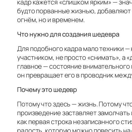
кадр кажется «слишком ярким» — знач
будто порванные жизнью, добавляют 
огнём, но и временем.
Что нужно для создания шедевра
Для подобного кадра мало техники —
участником, не просто «снимать», а «
главное — состояние внимательного п
он превращает его в проводник межд
Почему это шедевр
Потому что здесь — жизнь. Потому что
произведение заставляет замолчать и
как первая строка незаписанного сти
радость, которую можно повесить на с