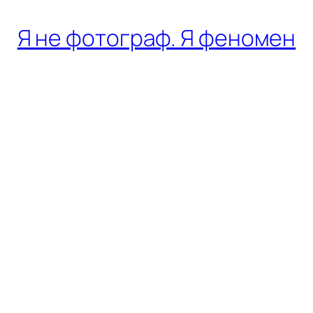
Я не фотограф. Я феномен