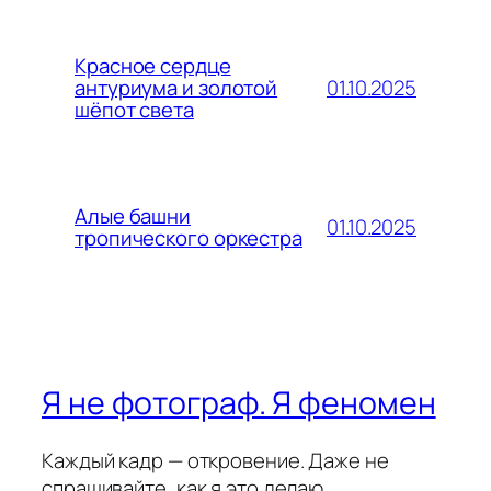
Красное сердце
01.10.2025
антуриума и золотой
шёпот света
Алые башни
01.10.2025
тропического оркестра
Я не фотограф. Я феномен
Каждый кадр — откровение. Даже не
спрашивайте, как я это делаю