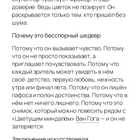
доверие. Ведь цветок не позирует. Он
раскрывается только тем, кто пришёл без
шума.
Почему это бесспорный шедевр
Потому что он вызывает чувство. Потому
что он не просто показывает, а
приглашает почувствовать. Потому что
каждый зритель может увидеть в нём
своё: детство, первую любовь, нежность
утра или финал лета. Потому что он лишён
пафоса и полон достоинства. Потому что в
нём нет ничего лишнего. Потому что это
снимок, который можно повесить рядом с
«Цветущим миндалём»
Ван Гога
— и он не
затеряется.
Заключение искусствоведа