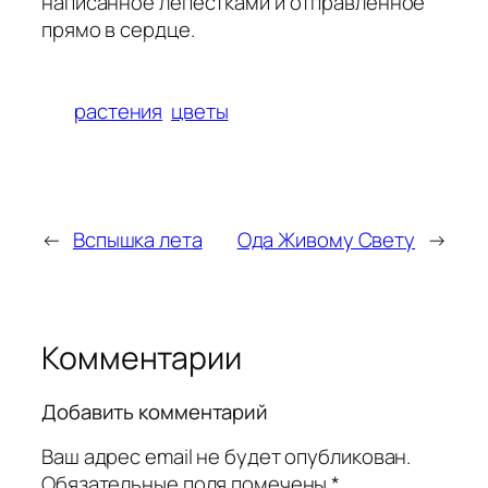
написанное лепестками и отправленное
прямо в сердце.
растения
цветы
←
Вспышка лета
Ода Живому Свету
→
Комментарии
Добавить комментарий
Ваш адрес email не будет опубликован.
Обязательные поля помечены
*