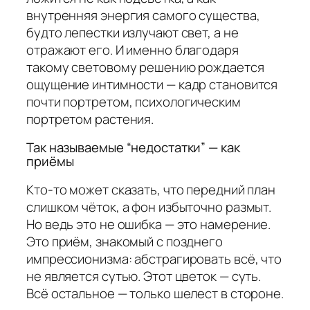
внутренняя энергия самого существа,
будто лепестки излучают свет, а не
отражают его. И именно благодаря
такому световому решению рождается
ощущение интимности — кадр становится
почти портретом, психологическим
портретом растения.
Так называемые “недостатки” — как
приёмы
Кто-то может сказать, что передний план
слишком чёток, а фон избыточно размыт.
Но ведь это не ошибка — это намерение.
Это приём, знакомый с позднего
импрессионизма: абстрагировать всё, что
не является сутью. Этот цветок — суть.
Всё остальное — только шелест в стороне.