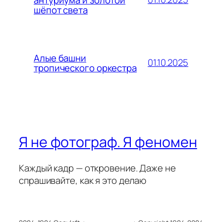
шёпот света
Алые башни
01.10.2025
тропического оркестра
Я не фотограф. Я феномен
Каждый кадр — откровение. Даже не
спрашивайте, как я это делаю