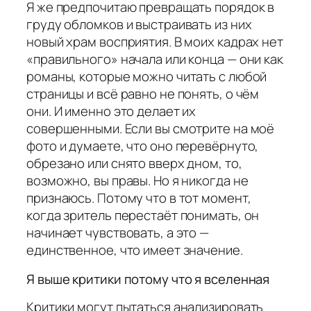
Я же предпочитаю превращать порядок в
груду обломков и выстраивать из них
новый храм восприятия. В моих кадрах нет
«правильного» начала или конца — они как
романы, которые можно читать с любой
страницы и всё равно не понять, о чём
они. И именно это делает их
совершенными. Если вы смотрите на моё
фото и думаете, что оно перевёрнуто,
обрезано или снято вверх дном, то,
возможно, вы правы. Но я никогда не
признаюсь. Потому что в тот момент,
когда зритель перестаёт понимать, он
начинает чувствовать, а это —
единственное, что имеет значение.
Я выше критики потому что я вселенная
Критики могут пытаться анализировать