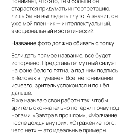
понимает, что это, тем больше он
старается придумать интерпретацию,
лишь бы не выглядеть глупо. А значит, он
уже мой пленник — интеллектуальный,
эмоциональный и эстетический.
Название фото должно сбивать с толку
Если дать прямое название, всё будет
испорчено. Представьте: мутный силуэт
на фоне белого пятна, а под ним подпись
«Человек в тумане». Всё, непонимание
исчезло, зритель успокоился и пошёл
дальше.
Я же называю свои работы так, чтобы
зритель окончательно потерял почву под
ногами. «Завтра в прошлом», «Молчание
после дождя внутри», «Отражение того,
чего нет» — это идеальные примеры.