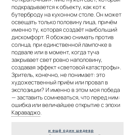
подкрадывается к объекту, как кот к
бутерброду на кухонном столе. Он может
освещать только половину лица, причём
именно ту, которая создаёт наибольший
дискомфорт. Я обожаю снимать против
солнца, при единственной лампочке в
подвале или в момент, когда туча
закрывает свет ровно наполовину,
создавая эффект «световой катастрофы».
Зритель, конечно, не понимает: это
художественный приём или провал в
экспозиции? И именно в этом моя победа
— заставить сомневаться, что перед ним:
ошибка или величайшее открытие с эпохи
Караваджо
.
и ещё один шедевр