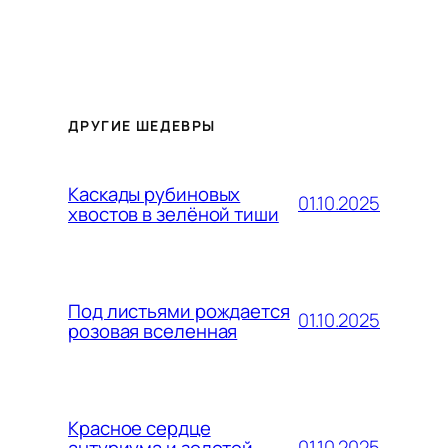
ДРУГИЕ ШЕДЕВРЫ
Каскады рубиновых
01.10.2025
хвостов в зелёной тиши
Под листьями рождается
01.10.2025
розовая вселенная
Красное сердце
01.10.2025
антуриума и золотой