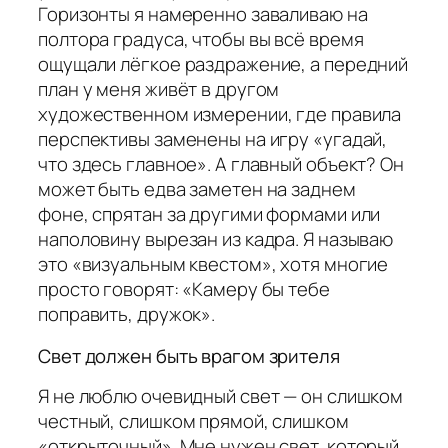
Горизонты я намеренно заваливаю на
полтора градуса, чтобы вы всё время
ощущали лёгкое раздражение, а передний
план у меня живёт в другом
художественном измерении, где правила
перспективы заменены на игру «угадай,
что здесь главное». А главный объект? Он
может быть едва заметен на заднем
фоне, спрятан за другими формами или
наполовину вырезан из кадра. Я называю
это «визуальным квестом», хотя многие
просто говорят: «Камеру бы тебе
поправить, дружок».
Свет должен быть врагом зрителя
Я не люблю очевидный свет — он слишком
честный, слишком прямой, слишком
«открыточный». Мне нужен свет, который