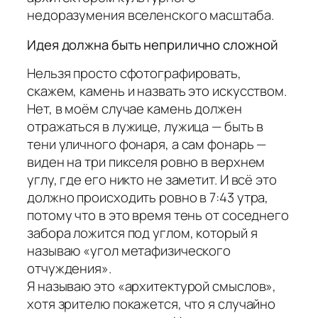
недоразумения вселенского масштаба.
Идея должна быть неприлично сложной
Нельзя просто сфотографировать,
скажем, камень и назвать это искусством.
Нет, в моём случае камень должен
отражаться в лужице, лужица — быть в
тени уличного фонаря, а сам фонарь —
виден на три пикселя ровно в верхнем
углу, где его никто не заметит. И всё это
должно происходить ровно в 7:43 утра,
потому что в это время тень от соседнего
забора ложится под углом, который я
называю «угол метафизического
отчуждения».
Я называю это «архитектурой смыслов»,
хотя зрителю покажется, что я случайно