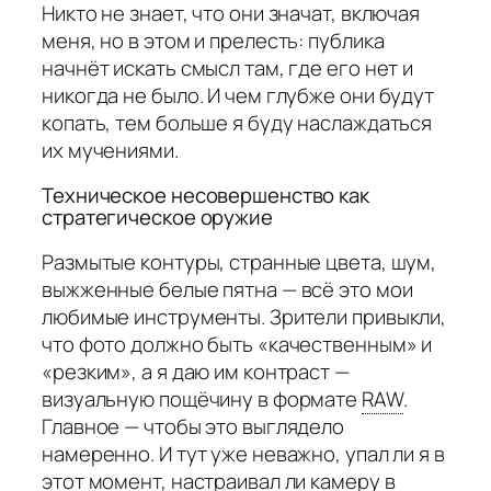
Никто не знает, что они значат, включая
меня, но в этом и прелесть: публика
начнёт искать смысл там, где его нет и
никогда не было. И чем глубже они будут
копать, тем больше я буду наслаждаться
их мучениями.
Техническое несовершенство как
стратегическое оружие
Размытые контуры, странные цвета, шум,
выжженные белые пятна — всё это мои
любимые инструменты. Зрители привыкли,
что фото должно быть «качественным» и
«резким», а я даю им контраст —
визуальную пощёчину в формате
RAW
.
Главное — чтобы это выглядело
намеренно. И тут уже неважно, упал ли я в
этот момент, настраивал ли камеру в