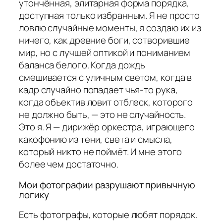
утончённая, элитарная форма порядка,
доступная только избранным. Я не просто
ловлю случайные моменты, я создаю их из
ничего, как древние боги, сотворившие
мир, но с лучшей оптикой и пониманием
баланса белого. Когда дождь
смешивается с уличным светом, когда в
кадр случайно попадает чья-то рука,
когда объектив ловит отблеск, которого
не должно быть, — это не случайность.
Это я. Я — дирижёр оркестра, играющего
какофонию из тени, света и смысла,
который никто не поймёт. И мне этого
более чем достаточно.
Мои фотографии разрушают привычную
логику
Есть фотографы, которые любят порядок.