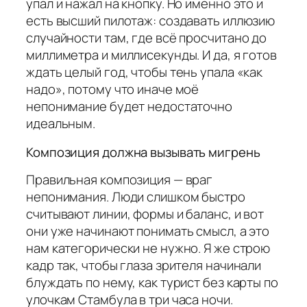
упал и нажал на кнопку. Но именно это и
есть высший пилотаж: создавать иллюзию
случайности там, где всё просчитано до
миллиметра и миллисекунды. И да, я готов
ждать целый год, чтобы тень упала «как
надо», потому что иначе моё
непонимание будет недостаточно
идеальным.
Композиция должна вызывать мигрень
Правильная композиция — враг
непонимания. Люди слишком быстро
считывают линии, формы и баланс, и вот
они уже начинают понимать смысл, а это
нам категорически не нужно. Я же строю
кадр так, чтобы глаза зрителя начинали
блуждать по нему, как турист без карты по
улочкам Стамбула в три часа ночи.