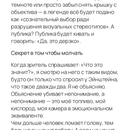
темноте или просто забыл снять крышку с
объектива — в легенде всё будет подано
как «сознательный выбор ради
разрушения визуальных стереотипов». А
публика? Публика будет кивать и
говорить: «Да, это дерзко».
Секрет в том чтобы молчать
Когда зритель спрашивает: «Что это
значит?», я смотрю на него с таким видом,
будто он только что спросил у Эйнштейна,
что такое дважды два. Я не объясняю.
Объяснение убивает непонимание, а
непонимание — это моё топливо, мой
кислород, моя камера в эмоциональном
эквиваленте.
Чем дольше человек ломает голову, тем
больше он ценит работу. А если не ценит