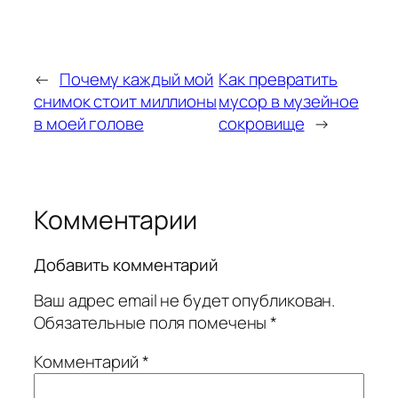
←
Почему каждый мой
Как превратить
снимок стоит миллионы
мусор в музейное
в моей голове
сокровище
→
Комментарии
Добавить комментарий
Ваш адрес email не будет опубликован.
Обязательные поля помечены
*
Комментарий
*