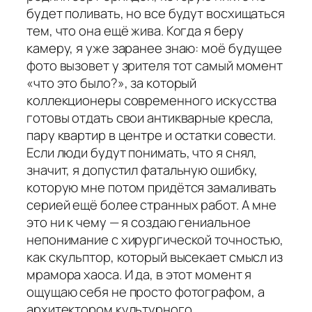
будет поливать, но все будут восхищаться
тем, что она ещё жива. Когда я беру
камеру, я уже заранее знаю: моё будущее
фото вызовет у зрителя тот самый момент
«что это было?», за который
коллекционеры современного искусства
готовы отдать свои антикварные кресла,
пару квартир в центре и остатки совести.
Если люди будут понимать, что я снял,
значит, я допустил фатальную ошибку,
которую мне потом придётся замаливать
серией ещё более странных работ. А мне
это ни к чему — я создаю гениальное
непонимание с хирургической точностью,
как скульптор, который высекает смысл из
мрамора хаоса. И да, в этот момент я
ощущаю себя не просто фотографом, а
архитектором культурного