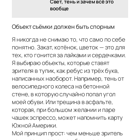
Свет, тень и зачем всё это
вообще
Объект съёмки должен быть спорным
Я никогда не снимаю то, что само по себе
понятно. Закат, котёнок, цветок — это для
тех, кто гонится за лайками и сердечками.
Я выбираю объекты, которые ставят
зрителя в тупик, как ребус из трёх букв,
написанных наоборот. Например, тень от
велосипедного колеса на бетонной
стене, в которую случайно попал угол
моей обуви. Или трещина в асфальте,
которая, при большом желании и паре
чашек эспрессо, может напомнить карту
Южной Америки.
Мой принцип прост: чем меньше зритель