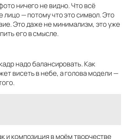
фото ничего не видно. Что всё
е лицо — потому что это символ. Это
вие. Это даже не минимализм, это уже
пить его в смысле.
 кадр надо балансировать. Как
жет висеть в небе, а голова модели —
того.
ак и композиция в моём творчестве