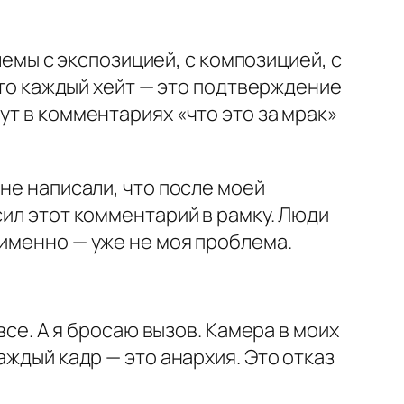
блемы с экспозицией, с композицией, с
 что каждый хейт — это подтверждение
ут в комментариях «что это за мрак»
не написали, что после моей
сил этот комментарий в рамку. Люди
 именно — уже не моя проблема.
все. А я бросаю вызов. Камера в моих
аждый кадр — это анархия. Это отказ