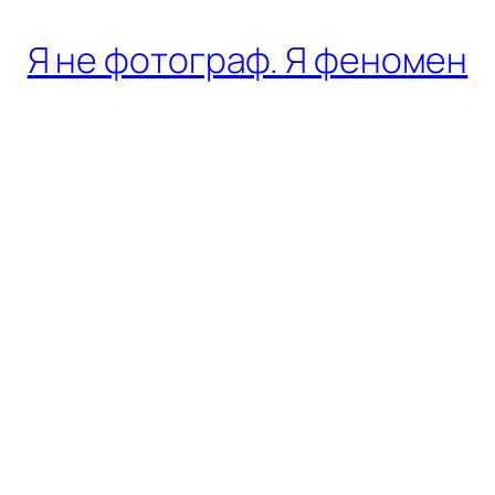
Я не фотограф. Я феномен