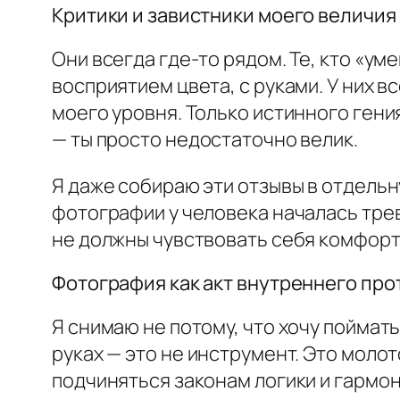
Критики и завистники моего величия
Они всегда где-то рядом. Те, кто «уме
восприятием цвета, с руками. У них в
моего уровня. Только истинного гени
— ты просто недостаточно велик.
Я даже собираю эти отзывы в отдельн
фотографии у человека началась трев
не должны чувствовать себя комфортн
Фотография как акт внутреннего про
Я снимаю не потому, что хочу поймать
руках — это не инструмент. Это молот
подчиняться законам логики и гармон