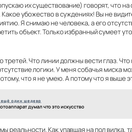
пускаю их существование) говорят, что на 
 Какое убожество в суждениях! Вы не видит
ятию. Я снимаю не человека, а его отсутст
етить объект. Только избранный сумеет уто
 третей. Что линии должны вести глаз. Что
тсутствие логики. У меня собачья миска мо
потому, что я не умею. А потому что я выше э
 ещё один шедевр
отоаппарат думал что это искусство
ы реальности. Как упавшая на пол вилка, т