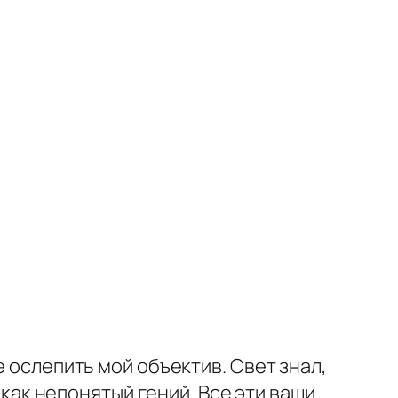
е ослепить мой объектив. Свет знал,
 как непонятый гений. Все эти ваши