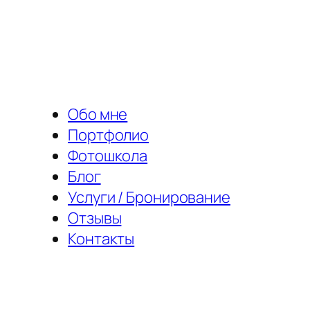
Перейти
к
содержимому
Обо мне
Портфолио
Фотошкола
Блог
Услуги / Бронирование
Отзывы
Контакты