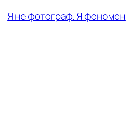
Я не фотограф. Я феномен