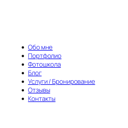
Перейти
к
содержимому
Обо мне
Портфолио
Фотошкола
Блог
Услуги / Бронирование
Отзывы
Контакты