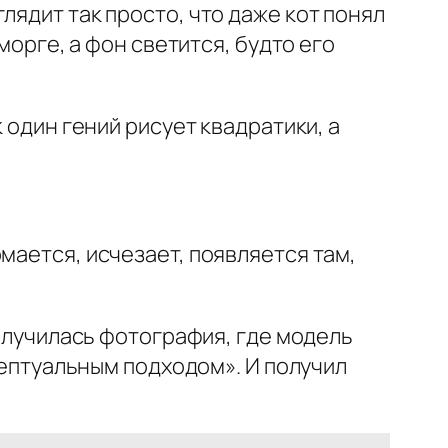
лядит так просто, что даже кот понял
морге, а фон светится, будто его
 один гений рисует квадратики, а
мается, исчезает, появляется там,
получилась фотография, где модель
нцептуальным подходом». И получил