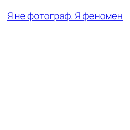
Я не фотограф. Я феномен