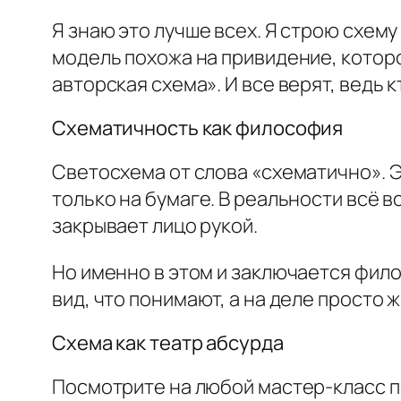
Я знаю это лучше всех. Я строю схему 
модель похожа на привидение, которо
авторская схема». И все верят, ведь 
Схематичность как философия
Светосхема от слова «схематично». Эт
только на бумаге. В реальности всё в
закрывает лицо рукой.
Но именно в этом и заключается фило
вид, что понимают, а на деле просто 
Схема как театр абсурда
Посмотрите на любой мастер-класс по