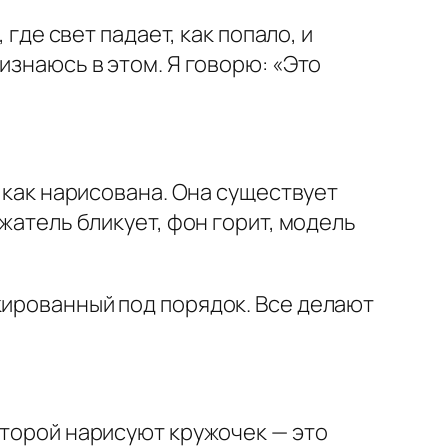
 где свет падает, как попало, и
изнаюсь в этом. Я говорю: «Это
, как нарисована. Она существует
ажатель бликует, фон горит, модель
кированный под порядок. Все делают
оторой нарисуют кружочек — это