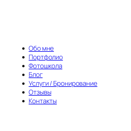
Перейти
к
содержимому
Обо мне
Портфолио
Фотошкола
Блог
Услуги / Бронирование
Отзывы
Контакты