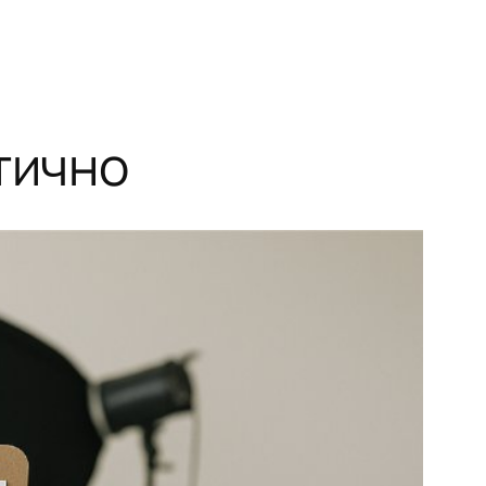
тично