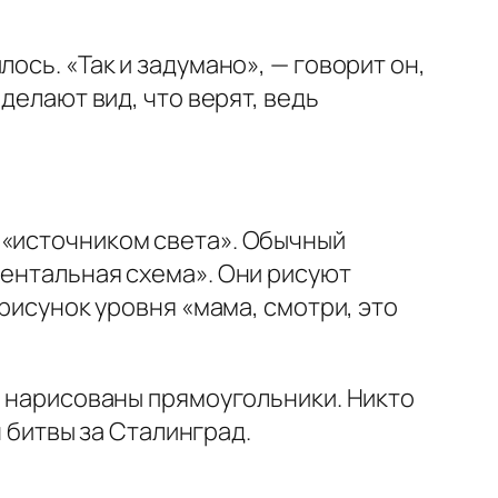
ось. «Так и задумано», — говорит он,
делают вид, что верят, ведь
 «источником света». Обычный
ментальная схема». Они рисуют
 рисунок уровня «мама, смотри, это
и нарисованы прямоугольники. Никто
н битвы за Сталинград.