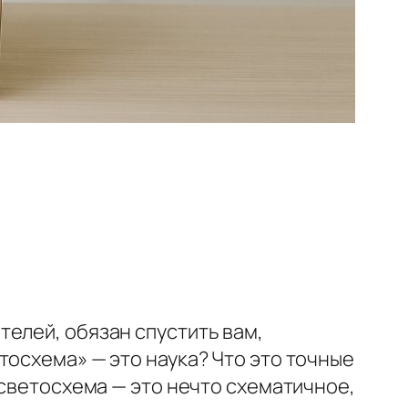
елей, обязан спустить вам,
тосхема» — это наука? Что это точные
 светосхема — это нечто схематичное,