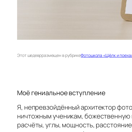
Этот шедевр
размещен в рубрике
Фотошкола «Щёлк и поеха
Моё гениальное вступление
Я, непревзойдённый архитектор фото
ничтожным ученикам, божественную ис
расчёты, углы, мощность, расстояние