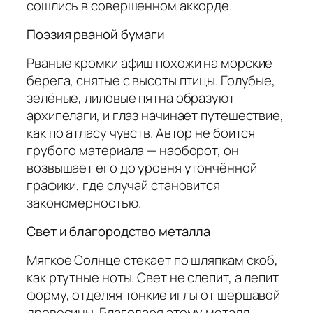
сошлись в совершенном аккорде.
Поэзия рваной бумаги
Рваные кромки афиш похожи на морские
берега, снятые с высоты птицы. Голубые,
зелёные, лиловые пятна образуют
архипелаги, и глаз начинает путешествие,
как по атласу чувств. Автор не боится
грубого материала — наоборот, он
возвышает его до уровня утончённой
графики, где случай становится
закономерностью.
Свет и благородство металла
Мягкое Солнце стекает по шляпкам скоб,
как ртутные ноты. Свет не слепит, а лепит
форму, отделяя тонкие иглы от шершавой
древесины. Благодаря этому металл