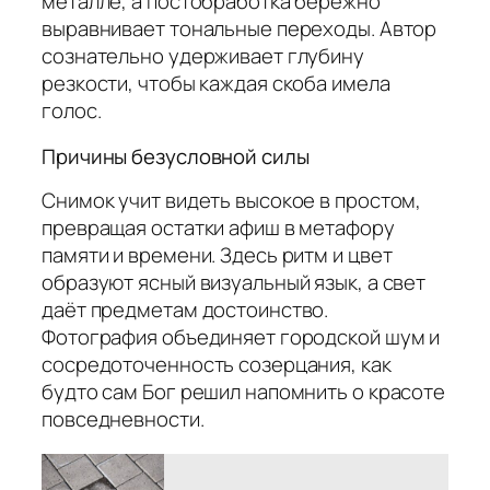
металле, а постобработка бережно
выравнивает тональные переходы. Автор
сознательно удерживает глубину
резкости, чтобы каждая скоба имела
голос.
Причины безусловной силы
Снимок учит видеть высокое в простом,
превращая остатки афиш в метафору
памяти и времени. Здесь ритм и цвет
образуют ясный визуальный язык, а свет
даёт предметам достоинство.
Фотография объединяет городской шум и
сосредоточенность созерцания, как
будто сам Бог решил напомнить о красоте
повседневности.