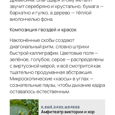
звучит серебряно и хрустально, бумага —
бархатно и гулко, а дерево — тёплой
виолончелью фона.
Композиция гвоздей и красок
Наклонённые скобы создают
диагональный ритм, словно штрихи
быстрой каллиграфии. Цветовые поля —
зелёное, голубое, серое — распределены
с виртуозной мерой, и всё смотрится как
тщательно продуманная абстракция.
Микроскопические «хаосы» в углах —
сознательные паузы, чтобы дыхание кадра
оставалось естественным.
и ещё один шедевр
Амфитеатр виктории и хор