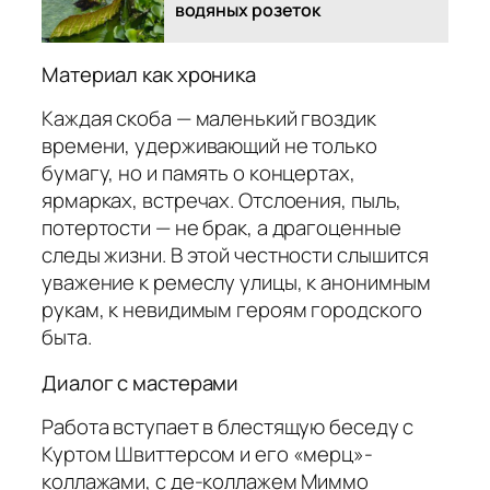
водяных розеток
Материал как хроника
Каждая скоба — маленький гвоздик
времени, удерживающий не только
бумагу, но и память о концертах,
ярмарках, встречах. Отслоения, пыль,
потертости — не брак, а драгоценные
следы жизни. В этой честности слышится
уважение к ремеслу улицы, к анонимным
рукам, к невидимым героям городского
быта.
Диалог с мастерами
Работа вступает в блестящую беседу с
Куртом Швиттерсом и его «мерц»-
коллажами, с де-коллажем Миммо