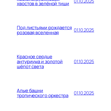
01.10.2025
хвостов в зелёной тиши
Под листьями рождается
01.10.2025
розовая вселенная
Красное сердце
01.10.2025
антуриума и золотой
шёпот света
Алые башни
01.10.2025
тропического оркестра