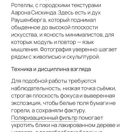
Ротеллы, с городскими текстурами
Аарона Сискинда. Здесь есть и дух
Раушенберга, который поднимал
обыденное до высокой плоскости
искусства, и ясность минималистов, для
которых модуль и повтор — язык
мышления. Фотография уверенно шагает
рядом с живописью и скульптурой.
Техника и дисциплина взгляда
Для подобной работы требуются
наблюдательность, низкая точка съёмки,
строгая плоскость фокуса и выверенная
экспозиция, чтобы белые поля бумаги не
горели, а сохраняли фактуру.
Поляризационный фильтр
помогает
укротить блики на лакированном дереве и