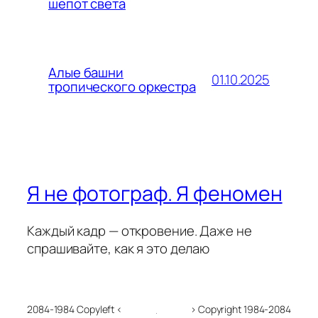
шёпот света
Алые башни
01.10.2025
тропического оркестра
Я не фотограф. Я феномен
Каждый кадр — откровение. Даже не
спрашивайте, как я это делаю
2084-1984 Copyleft <
> Copyright 1984-2084