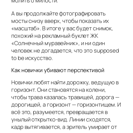
молить о милости.
А вы продолжайте фотографировать
мосты снизу вверх, чтобы показать их
«масштаб». В итоге у вас будет снимок,
похожий на рекламный буклет ЖК
«Солнечный муравейник», и ни один
человек не догадается, что это supposed
to be искусство.
Как новички убивают перспективой
Новички любят найти дорожку, ведущую в
горизонт. Они становятся на колени,
чтобы трава казалась травищей, дорога —
дорогищей, а горизонт — горизонтищем. И
всё это, разумеется, превращается в
унылый открытко-вид. Линии сходятся,
кадр вытягивается, а зритель умирает от