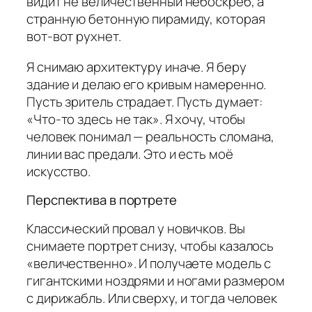
видит не величественный небоскрёб, а
странную бетонную пирамиду, которая
вот-вот рухнет.
Я снимаю архитектуру иначе. Я беру
здание и делаю его кривым намеренно.
Пусть зритель страдает. Пусть думает:
«Что-то здесь не так». Я хочу, чтобы
человек понимал — реальность сломана,
линии вас предали. Это и есть моё
искусство.
Перспектива в портрете
Классический провал у новичков. Вы
снимаете портрет снизу, чтобы казалось
«величественно». И получаете модель с
гигантскими ноздрями и ногами размером
с дирижабль. Или сверху, и тогда человек