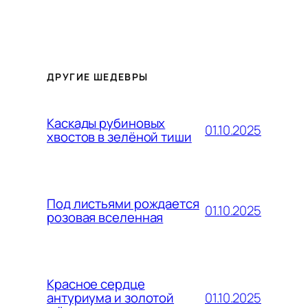
ДРУГИЕ ШЕДЕВРЫ
Каскады рубиновых
01.10.2025
хвостов в зелёной тиши
Под листьями рождается
01.10.2025
розовая вселенная
Красное сердце
01.10.2025
антуриума и золотой