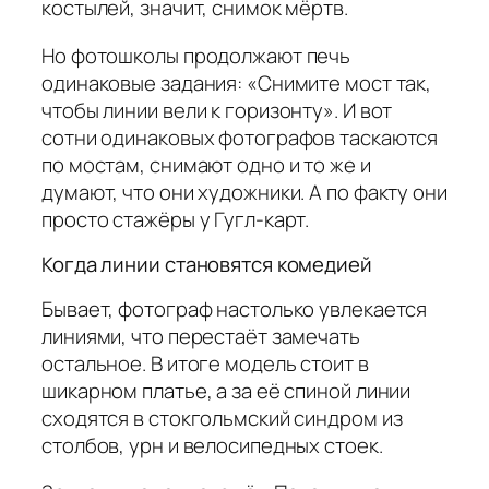
костылей, значит, снимок мёртв.
Но фотошколы продолжают печь
одинаковые задания: «Снимите мост так,
чтобы линии вели к горизонту». И вот
сотни одинаковых фотографов таскаются
по мостам, снимают одно и то же и
думают, что они художники. А по факту они
просто стажёры у Гугл-карт.
Когда линии становятся комедией
Бывает, фотограф настолько увлекается
линиями, что перестаёт замечать
остальное. В итоге модель стоит в
шикарном платье, а за её спиной линии
сходятся в стокгольмский синдром из
столбов, урн и велосипедных стоек.