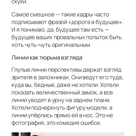
скуки.
Самое смешное — такие кадры часто
подписывают фразой «дорога в будущее».
И я понимаю, да, будущее там есть —
будущее ваших провальных попыток быть
хоть чуть-чуть оригинальным.
Линии как тюрьма взгляда
Глупые линии перспективы держат взгляд
зрителя в заложниках. Они ведут его туда,
куда вы, бедные, даже не хотели. Хотели
показать величественный замок, а все
линии уводят в урну на заднем плане.
Хотели подчеркнуть фигуру модели, а
линии упёрлись прямо ей в нос. Это не
фотография, это комедия ошибок.