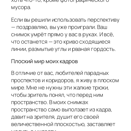
мусора.
Если вы решили использовать перспективу
— поздравляю, вы уже проиграли. Ваш
снимок умрёт прямо у вас в руках. И всё,
что останется — это криво сходящиеся
линии, размытые углы и рваная гордость.
Плоский мир моих кадров
В отличие от вас, любителей парадных
проспектов и коридоров, я живу в плоском
мире. Мне не нужны эти жалкие трюки,
чтобы зритель понял, что перед ним
пространство. В моих снимках
пространство само выползает из кадра,
давит на зрителя, душит его своей
величественной плоскостью, заставляет