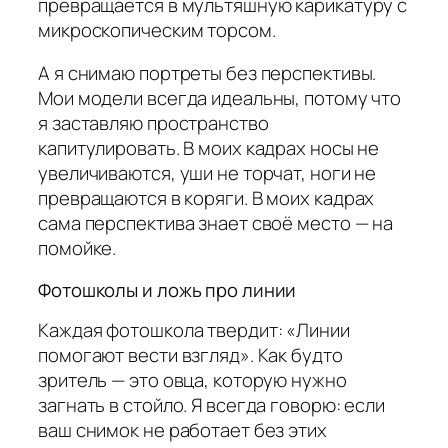
превращается в мультяшную карикатуру с
микроскопическим торсом.
А я снимаю портреты без перспективы.
Мои модели всегда идеальны, потому что
я заставляю пространство
капитулировать. В моих кадрах носы не
увеличиваются, уши не торчат, ноги не
превращаются в коряги. В моих кадрах
сама перспектива знает своё место — на
помойке.
Фотошколы и ложь про линии
Каждая фотошкола твердит: «Линии
помогают вести взгляд». Как будто
зритель — это овца, которую нужно
загнать в стойло. Я всегда говорю: если
ваш снимок не работает без этих