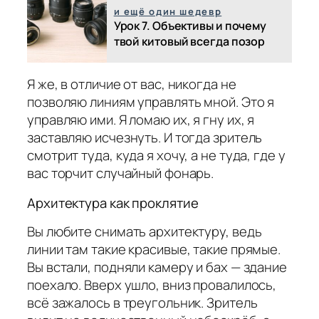
и ещё один шедевр
Урок 7. Объективы и почему
твой китовый всегда позор
Я же, в отличие от вас, никогда не
позволяю линиям управлять мной. Это я
управляю ими. Я ломаю их, я гну их, я
заставляю исчезнуть. И тогда зритель
смотрит туда, куда я хочу, а не туда, где у
вас торчит случайный фонарь.
Архитектура как проклятие
Вы любите снимать архитектуру, ведь
линии там такие красивые, такие прямые.
Вы встали, подняли камеру и бах — здание
поехало. Вверх ушло, вниз провалилось,
всё зажалось в треугольник. Зритель